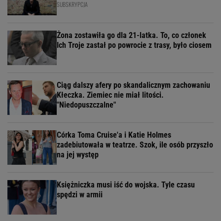
SUBSKRYPCJA
Żona zostawiła go dla 21-latka. To, co członek
Ich Troje zastał po powrocie z trasy, było ciosem
Ciąg dalszy afery po skandalicznym zachowaniu
Kłeczka. Ziemiec nie miał litości.
"Niedopuszczalne"
Córka Toma Cruise'a i Katie Holmes
zadebiutowała w teatrze. Szok, ile osób przyszło
na jej występ
Księżniczka musi iść do wojska. Tyle czasu
spędzi w armii