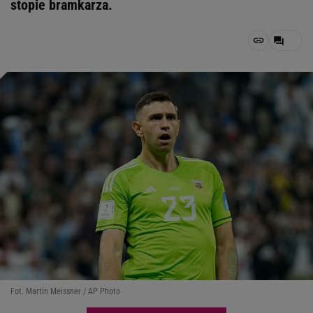
stopie bramkarza.
Fot. Martin Meissner / AP Photo