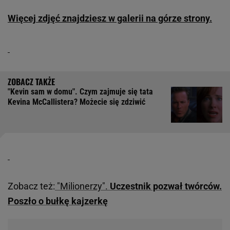
Więcej zdjęć znajdziesz w galerii na górze strony.
"Kevin sam w domu". Czym zajmuje się tata
Kevina McCallistera? Możecie się zdziwić
Zobacz też:
"Milionerzy".
Uczestnik pozwał twórców.
Poszło o bułkę kajzerkę