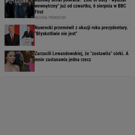
wewnętrzny" już od czwartku, 6 sierpnia w BBC
First
MATERIAŁ PROMOCYJNY
Nawrocki przemówił z okazji roku prezydentury.
"Błyskotliwie nie jest"
Zarzucili Lewandowskiej, że "zostawiła" córki. A
mnie zastanawia jedna rzecz