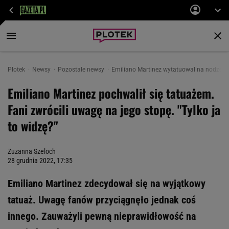
Plotek
Newsy
Pozostałe newsy
Emiliano Martinez wytatuował na nodze pu
Emiliano Martinez pochwalił się tatuażem.
Fani zwrócili uwagę na jego stopę. "Tylko ja
to widzę?"
Zuzanna Szeloch
28 grudnia 2022, 17:35
Emiliano Martinez zdecydował się na wyjątkowy
tatuaż. Uwagę fanów przyciągnęło jednak coś
innego. Zauważyli pewną nieprawidłowość na