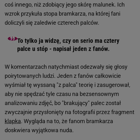
coś innego, niż zdobiący jego skórę malunek. Ich
wzrok przykuła stopa bramkarza, na której fani
doliczyli się zaledwie czterech palców.
To tylko ja widzę, czy on serio ma cztery
palce u stóp - napisał jeden z fanów.
W komentarzach natychmiast odezwały się głosy
poirytowanych ludzi. Jeden z fanów całkowicie
wyśmiał tę wyssaną "z palca" teorię i zasugerował,
aby nie spędzać tyle czasu na bezsensownym
analizowaniu zdjęć, bo "brakujący" palec został
zwyczajnie przysłonięty na fotografii przez fragment
klapka
. Wygląda na to, że fanom bramkarza
doskwiera wyjątkowa nuda.