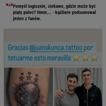
Pomyśl logicznie, ciekawe, gdzie może być
piąty palec? Hmm... - kąśliwie podsumował
jeden z fanów.