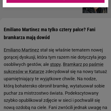
Od małego ciągnęło ją do sceny
Emiliano Martinez ma tylko cztery palce? Fani
bramkarza mają dowód
Emiliano Martinez
stał się właśnie tematem nowej
gorącej dyskusji, która tym razem nie dotyczyła jego
osobliwych gestów, ale
stopy
.
Bramkarz po paśmie
sukcesów w Katarze
zdecydował się na nowy tatuaż
upamiętniający te wyjątkowe chwile. Na nodze,
którą bohatersko obronił bramkę, wytatuował sobie
puchar za mistrzostwo świata. Podekscytowany
szybko opublikował zdjęcie w sieci i pochwalił się
nową ozdobą na ciele. Fani zwrócili jednak uwagę na