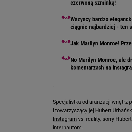
czerwoną szminką!
Wszyscy bardzo elegancko 
ciągnie najbardziej - ten
Jak Marilyn Monroe! Prze
No Marilyn Monroe, ale dr
komentarzach na Instagr
Specjalistka od aranżacji wnętrz 
i towarzyszący jej Hubert Urbański
Instagram
vs. reality, sorry Huber
internautom.