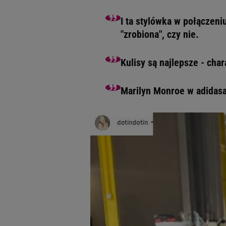
I ta stylówka w połączeni
"zrobiona", czy nie.
Kulisy są najlepsze - cha
Marilyn Monroe w adidasa