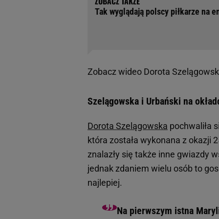
Tak wyglądają polscy piłkarze na 
Zobacz wideo
Dorota Szelągowska
Szelągowska i Urbański na okładce
Dorota Szelągowska
pochwaliła s
która została wykonana z okazji 2
znalazły się także inne gwiazdy w
jednak zdaniem wielu osób to go
najlepiej.
Na pierwszym istna Maryl