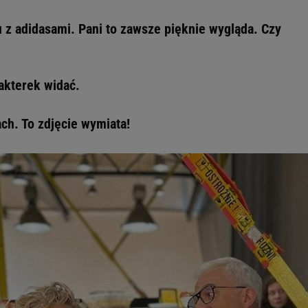
u z adidasami. Pani to zawsze pięknie wygląda. Czy
rakterek widać.
ch. To zdjęcie wymiata!