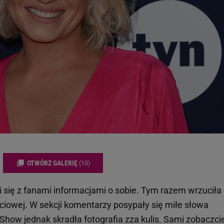
OTWÓRZ GALERIĘ
(10)
i się z fanami informacjami o sobie. Tym razem wrzuciła
jęciowej. W sekcji komentarzy posypały się miłe słowa
Show jednak skradła fotografia zza kulis. Sami zobaczci