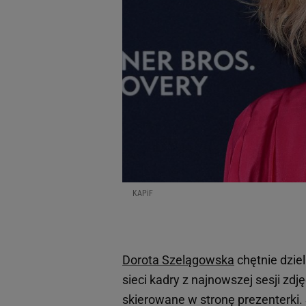
KAPiF
Dorota Szelągowska
chętnie dziel
sieci kadry z najnowszej sesji zd
skierowane w stronę prezenterki. 