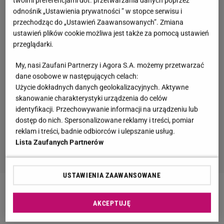
twoimi preferencjami dot. przetwarzania danych poprzez
odnośnik „Ustawienia prywatności ” w stopce serwisu i
przechodząc do „Ustawień Zaawansowanych”. Zmiana
ustawień plików cookie możliwa jest także za pomocą ustawień
przeglądarki.
My, nasi Zaufani Partnerzy i Agora S.A. możemy przetwarzać
dane osobowe w następujących celach:
Użycie dokładnych danych geolokalizacyjnych. Aktywne
skanowanie charakterystyki urządzenia do celów
identyfikacji. Przechowywanie informacji na urządzeniu lub
dostęp do nich. Spersonalizowane reklamy i treści, pomiar
reklam i treści, badnie odbiorców i ulepszanie usług.
Lista Zaufanych Partnerów
USTAWIENIA ZAAWANSOWANE
Zobacz wideo
Edyta Herbuś dołączyłaby do jury
AKCEPTUJĘ
"Tańca z Gwiazdami"?