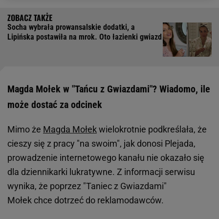
Socha wybrała prowansalskie dodatki, a
Lipińska postawiła na mrok. Oto łazienki gwiazd
Magda Mołek w "Tańcu z Gwiazdami"? Wiadomo, ile
może dostać za odcinek
Mimo że
Magda Mołek
wielokrotnie podkreślała, że
cieszy się z pracy "na swoim", jak donosi Plejada,
prowadzenie internetowego kanału nie okazało się
dla dziennikarki lukratywne. Z informacji serwisu
wynika, że poprzez "Taniec z Gwiazdami"
Mołek chce dotrzeć do reklamodawców.