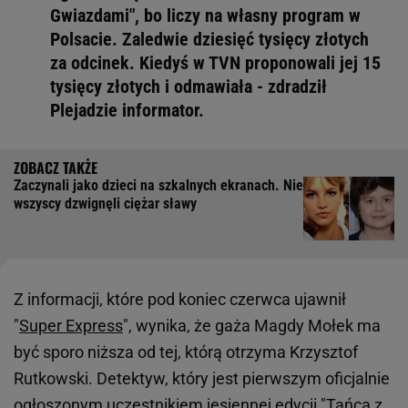
Gwiazdami", bo liczy na własny program w
Polsacie. Zaledwie dziesięć tysięcy złotych
za odcinek. Kiedyś w TVN proponowali jej 15
tysięcy złotych i odmawiała - zdradził
Plejadzie informator.
Zaczynali jako dzieci na szkalnych ekranach. Nie
wszyscy dzwignęli ciężar sławy
Z informacji, które pod koniec czerwca ujawnił
"
Super Express
", wynika, że gaża Magdy Mołek ma
być sporo niższa od tej, którą otrzyma Krzysztof
Rutkowski. Detektyw, który jest pierwszym oficjalnie
ogłoszonym uczestnikiem jesiennej edycji "
Tańca z