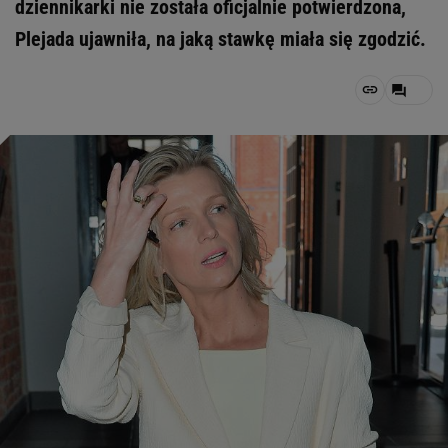
dziennikarki nie została oficjalnie potwierdzona,
Plejada ujawniła, na jaką stawkę miała się zgodzić.