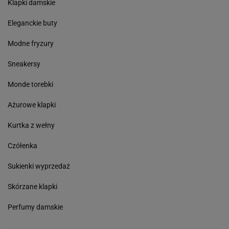
Klapki damskie
Eleganckie buty
Modne fryzury
Sneakersy
Monde torebki
Ażurowe klapki
Kurtka z wełny
Czółenka
Sukienki wyprzedaż
Skórzane klapki
Perfumy damskie