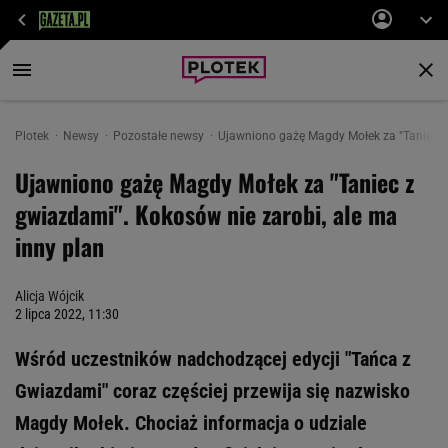
Plotek
Newsy
Pozostałe newsy
Ujawniono gażę Magdy Mołek za "Taniec z 
Ujawniono gażę Magdy Mołek za "Taniec z
gwiazdami". Kokosów nie zarobi, ale ma
inny plan
Alicja Wójcik
2 lipca 2022, 11:30
Wśród uczestników nadchodzącej edycji "Tańca z
Gwiazdami" coraz częściej przewija się nazwisko
Magdy Mołek. Chociaż informacja o udziale