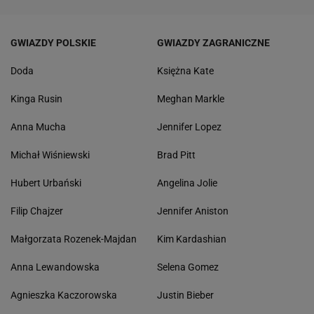
GWIAZDY POLSKIE
GWIAZDY ZAGRANICZNE
Doda
Księżna Kate
Kinga Rusin
Meghan Markle
Anna Mucha
Jennifer Lopez
Michał Wiśniewski
Brad Pitt
Hubert Urbański
Angelina Jolie
Filip Chajzer
Jennifer Aniston
Małgorzata Rozenek-Majdan
Kim Kardashian
Anna Lewandowska
Selena Gomez
Agnieszka Kaczorowska
Justin Bieber