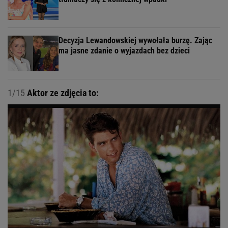
Decyzja Lewandowskiej wywołała burzę. Zając
ma jasne zdanie o wyjazdach bez dzieci
1/15
Aktor ze zdjęcia to: