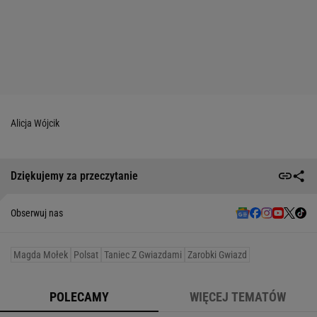
Alicja Wójcik
Dziękujemy za przeczytanie
Obserwuj nas
Magda Mołek
Polsat
Taniec Z Gwiazdami
Zarobki Gwiazd
POLECAMY
WIĘCEJ TEMATÓW