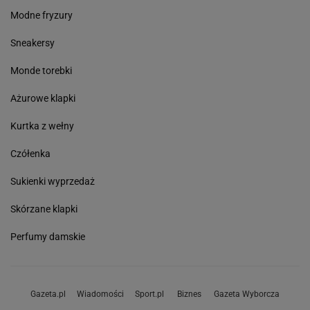
Modne fryzury
Sneakersy
Monde torebki
Ażurowe klapki
Kurtka z wełny
Czółenka
Sukienki wyprzedaż
Skórzane klapki
Perfumy damskie
Gazeta.pl
Wiadomości
Sport.pl
Biznes
Gazeta Wyborcza