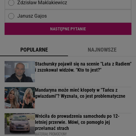
Zdzisław Maklakiewicz
Janusz Gajos
NASTĘPNE PYTANIE
POPULARNE
NAJNOWSZE
Stachursky pojawił się na scenie "Lata z Radiem"
i zszokował widzów. "Kto to jest?"
Mandaryna może mieć kłopoty w "Tańcu z
gwiazdami"? Wyznała, co jest problematyczne
Wróciła do prowadzenia samochodu po 12-
letniej przerwie. Mówi, co pomogło jej
przełamać strach
MATERIAŁ PROMOCYJNY