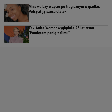
Miss walczy o życie po tragicznym wypadku.
Potrącił ją sześciolatek
Tak Anita Werner wyglądała 25 lat temu.
"Pamiętam panią z filmu"