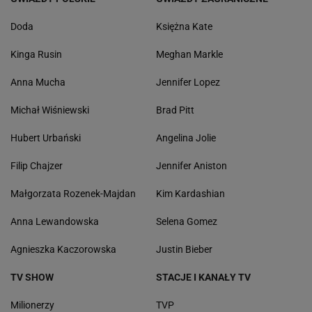
Doda
Księżna Kate
Kinga Rusin
Meghan Markle
Anna Mucha
Jennifer Lopez
Michał Wiśniewski
Brad Pitt
Hubert Urbański
Angelina Jolie
Filip Chajzer
Jennifer Aniston
Małgorzata Rozenek-Majdan
Kim Kardashian
Anna Lewandowska
Selena Gomez
Agnieszka Kaczorowska
Justin Bieber
TV SHOW
STACJE I KANAŁY TV
Milionerzy
TVP