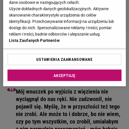
dane osobowe w następujących celach:
Użycie dokładnych danych geolokalizacyjnych. Aktywne
skanowanie charakterystyki urządzenia do celów
identyfikacji. Przechowywanie informacji na urządzeniu lub
dostęp do nich. Spersonalizowane reklamy i treści, pomiar
reklam i treści, badnie odbiorców i ulepszanie usług.
Lista Zaufanych Partnerów
Dariusz K. odciął się od rodziny
Sytuację skomentowała babcia Dariusza K dla
USTAWIENIA ZAAWANSOWANE
portalu Fakt. Na początku potwierdziła, że nie ma
żadnych wieści od wnuczka.
AKCEPTUJĘ
Mój wnuczek po wyjściu z więzienia nie
wyciągnął do nas ręki. Nie zadzwonił, nie
pojawił się. Myślę, że w przyszłości też tego
nie zrobi. Ale może to i dobrze, bo nie wiem,
czy po tym wszystkim, co zrobił, umiałabym