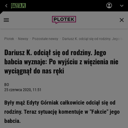
Plotek
Newsy
Pozostałe newsy
Dariusz K. odciął się od rodziny. Jego bab
Dariusz K. odciął się od rodziny. Jego
babcia wyznaje: Po wyjściu z więzienia nie
wyciągnął do nas ręki
BO
25 czerwca 2020, 11:51
Były mąż Edyty Górniak całkowicie odciął się od
rodziny. Teraz sytuację komentuje w "Fakcie" jego
babcia.