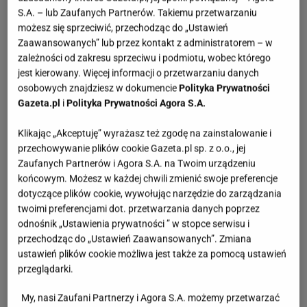
S.A. – lub Zaufanych Partnerów. Takiemu przetwarzaniu
możesz się sprzeciwić, przechodząc do „Ustawień
Zaawansowanych” lub przez kontakt z administratorem – w
zależności od zakresu sprzeciwu i podmiotu, wobec którego
jest kierowany. Więcej informacji o przetwarzaniu danych
osobowych znajdziesz w dokumencie
Polityka Prywatności
Gazeta.pl
i
Polityka Prywatności Agora S.A.
Klikając „Akceptuję” wyrażasz też zgodę na zainstalowanie i
przechowywanie plików cookie Gazeta.pl sp. z o.o., jej
Zaufanych Partnerów i Agora S.A. na Twoim urządzeniu
końcowym. Możesz w każdej chwili zmienić swoje preferencje
dotyczące plików cookie, wywołując narzędzie do zarządzania
twoimi preferencjami dot. przetwarzania danych poprzez
odnośnik „Ustawienia prywatności ” w stopce serwisu i
przechodząc do „Ustawień Zaawansowanych”. Zmiana
ustawień plików cookie możliwa jest także za pomocą ustawień
przeglądarki.
My, nasi Zaufani Partnerzy i Agora S.A. możemy przetwarzać