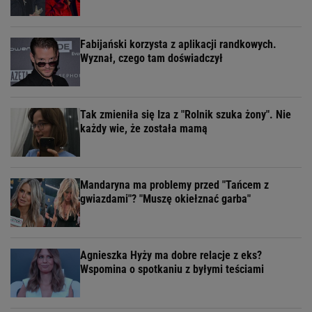
Fabijański korzysta z aplikacji randkowych.
Wyznał, czego tam doświadczył
Tak zmieniła się Iza z "Rolnik szuka żony". Nie
każdy wie, że została mamą
Mandaryna ma problemy przed "Tańcem z
gwiazdami"? "Muszę okiełznać garba"
Agnieszka Hyży ma dobre relacje z eks?
Wspomina o spotkaniu z byłymi teściami