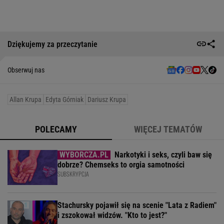
Dziękujemy za przeczytanie
Obserwuj nas
Allan Krupa
Edyta Górniak
Dariusz Krupa
POLECAMY
WIĘCEJ TEMATÓW
Narkotyki i seks, czyli baw się
dobrze? Chemseks to orgia samotności
SUBSKRYPCJA
Stachursky pojawił się na scenie "Lata z Radiem"
i zszokował widzów. "Kto to jest?"