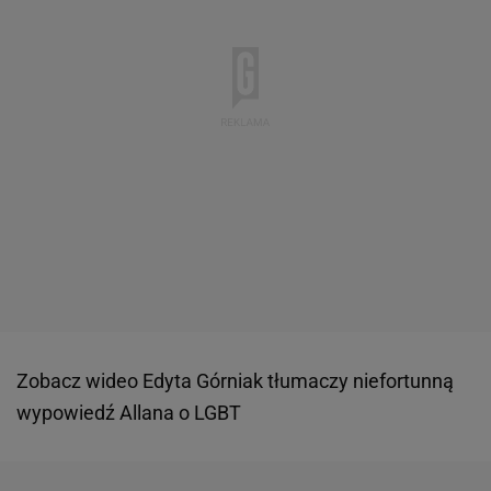
Zobacz wideo
Edyta Górniak tłumaczy niefortunną
wypowiedź Allana o LGBT