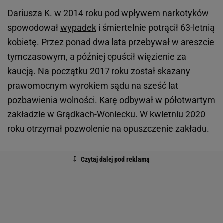
Dariusza K. w 2014 roku pod wpływem narkotyków
spowodował
wypadek
i śmiertelnie potrącił 63-letnią
kobietę. Przez ponad dwa lata przebywał w areszcie
tymczasowym, a później opuścił więzienie za
kaucją. Na początku 2017 roku został skazany
prawomocnym wyrokiem sądu na sześć lat
pozbawienia wolności. Karę odbywał w półotwartym
zakładzie w Grądkach-Woniecku. W kwietniu 2020
roku otrzymał pozwolenie na opuszczenie zakładu.