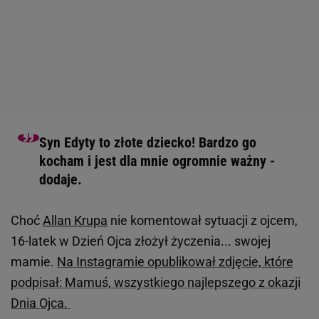
Syn Edyty to złote dziecko! Bardzo go
kocham i jest dla mnie ogromnie ważny -
dodaje.
Choć
Allan Krupa
nie komentował sytuacji z ojcem,
16-latek w Dzień Ojca złożył życzenia... swojej
mamie.
Na Instagramie opublikował zdjęcie, które
podpisał: Mamuś, wszystkiego najlepszego z okazji
Dnia Ojca.