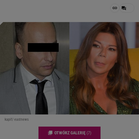
kapif/ eastnews
OTWÓRZ GALERIĘ
(7)