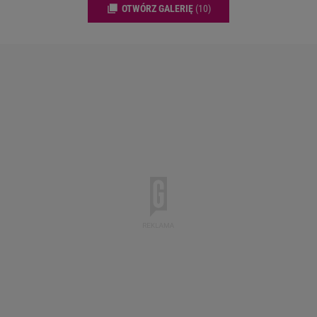
OTWÓRZ GALERIĘ
(10)