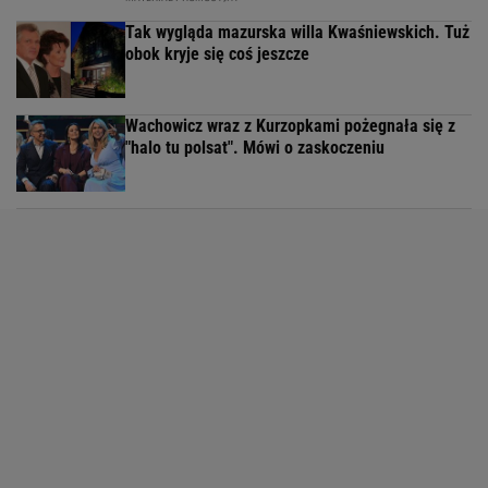
Tak wygląda mazurska willa Kwaśniewskich. Tuż
obok kryje się coś jeszcze
Wachowicz wraz z Kurzopkami pożegnała się z
"halo tu polsat". Mówi o zaskoczeniu