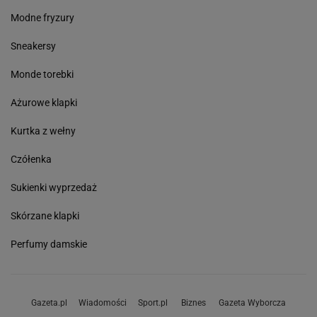
Modne fryzury
Sneakersy
Monde torebki
Ażurowe klapki
Kurtka z wełny
Czółenka
Sukienki wyprzedaż
Skórzane klapki
Perfumy damskie
Gazeta.pl
Wiadomości
Sport.pl
Biznes
Gazeta Wyborcza