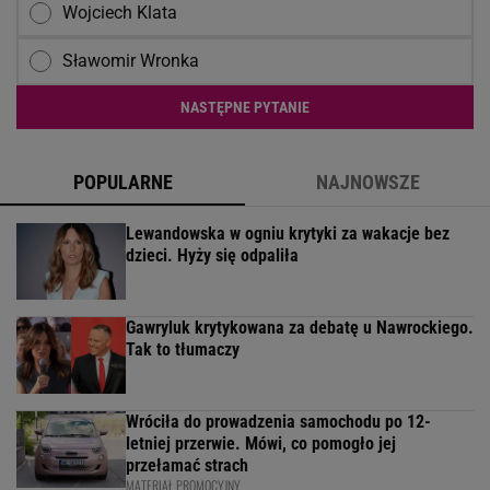
Wojciech Klata
Sławomir Wronka
NASTĘPNE PYTANIE
POPULARNE
NAJNOWSZE
Lewandowska w ogniu krytyki za wakacje bez
dzieci. Hyży się odpaliła
Gawryluk krytykowana za debatę u Nawrockiego.
Tak to tłumaczy
Wróciła do prowadzenia samochodu po 12-
letniej przerwie. Mówi, co pomogło jej
przełamać strach
MATERIAŁ PROMOCYJNY