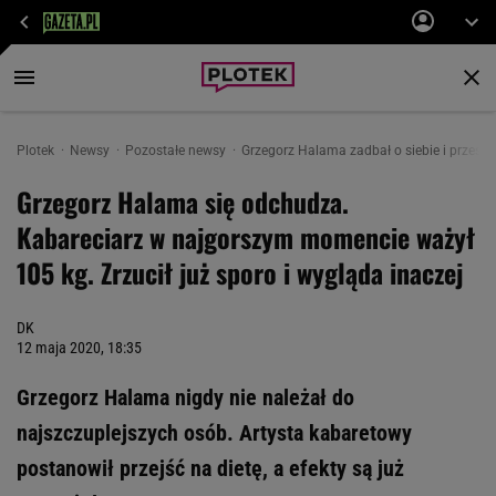
Plotek
Newsy
Pozostałe newsy
Grzegorz Halama zadbał o siebie i przeszed
Grzegorz Halama się odchudza.
Kabareciarz w najgorszym momencie ważył
105 kg. Zrzucił już sporo i wygląda inaczej
DK
12 maja 2020, 18:35
Grzegorz Halama nigdy nie należał do
najszczuplejszych osób. Artysta kabaretowy
postanowił przejść na dietę, a efekty są już