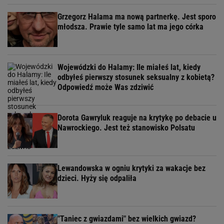
Grzegorz Halama ma nową partnerkę. Jest sporo
młodsza. Prawie tyle samo lat ma jego córka
Wojewódzki do Halamy: Ile miałeś lat, kiedy
odbyłeś pierwszy stosunek seksualny z kobietą?
Odpowiedź może Was zdziwić
Dorota Gawryluk reaguje na krytykę po debacie u
Nawrockiego. Jest też stanowisko Polsatu
Lewandowska w ogniu krytyki za wakacje bez
dzieci. Hyży się odpaliła
"Taniec z gwiazdami" bez wielkich gwiazd?