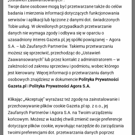
Twoje dane osobowe mogą być przetwarzane także do celów
badania i mierzenia informacji dotyczących funkcjonowania
serwisów i aplikacji lub łączone z danymi dot. świadczonych
Tobie usług. W określonych przypadkach przetwarzanie
danych nie wymaga zgody i odbywa się w oparciu o
uzasadniony interes Gazeta.pl, jej spółki powiązanej – Agora
S.A. – lub Zaufanych Partnerów. Takiemu przetwarzaniu
możesz się sprzeciwić, przechodząc do „Ustawień
Zaawansowanych” lub przez kontakt z administratorem – w
zależności od zakresu sprzeciwu i podmiotu, wobec którego
jest kierowany. Więcej informacji o przetwarzaniu danych
osobowych znajdziesz w dokumencie
Polityka Prywatności
Gazeta.pl
i
Polityka Prywatności Agora S.A.
Klikając „Akceptuję” wyrażasz też zgodę na zainstalowanie i
przechowywanie plików cookie Gazeta.pl sp. z o.o., jej
Zaufanych Partnerów i Agora S.A. na Twoim urządzeniu
końcowym. Możesz w każdej chwili zmienić swoje preferencje
dotyczące plików cookie, wywołując narzędzie do zarządzania
twoimi preferencjami dot. przetwarzania danych poprzez