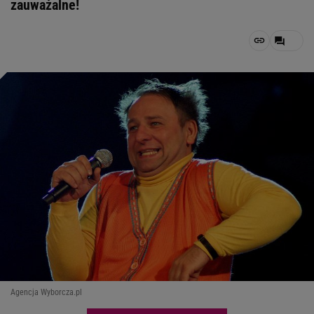
zauważalne!
Agencja Wyborcza.pl