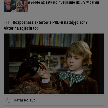
Wygodę aż zatkało! "Szukanie dziury w całym"
1/11
Rozpoznasz aktorów z PRL-u na zdjęciach?
Aktor na zdjęciu to:
Rafał Kołsut