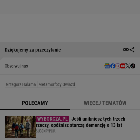
Dziękujemy za przeczytanie
Obserwuj nas
Grzegorz Halama
Metamorfozy Gwiazd
POLECAMY
WIĘCEJ TEMATÓW
Jeśli unikniesz tych trzech
rzeczy, opóźnisz starczą demencję o 13 lat
SUBSKRYPCJA