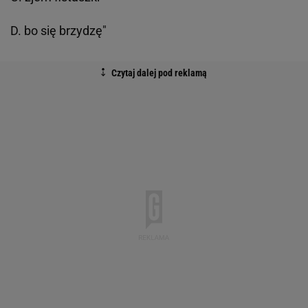
D. bo się brzydzę"