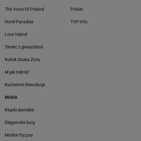
The Voice Of Poland
Polsat
Hotel Paradise
TVP Info
Love Island
Taniec z gwiazdami
Rolnik Szuka Żony
M jak miłość
Kuchenne Rewolucje
MODA
Klapki damskie
Eleganckie buty
Modne fryzury