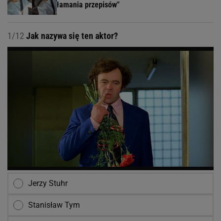
łamania przepisów"
1/12
Jak nazywa się ten aktor?
Jerzy Stuhr
Stanisław Tym