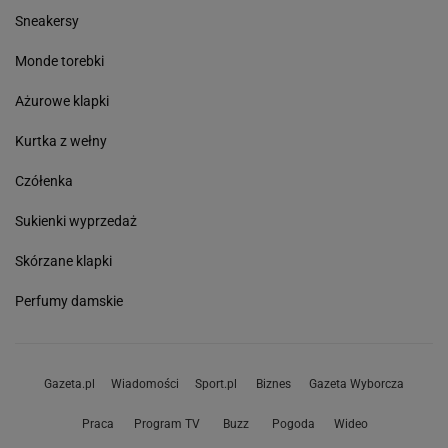
Sneakersy
Monde torebki
Ażurowe klapki
Kurtka z wełny
Czółenka
Sukienki wyprzedaż
Skórzane klapki
Perfumy damskie
Gazeta.pl
Wiadomości
Sport.pl
Biznes
Gazeta Wyborcza
Praca
Program TV
Buzz
Pogoda
Wideo