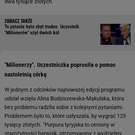
dwa tysiące złotych.
To pytanie było zbyt trudne. Uczestnik
"Milionerów" użył dwóch kół
"Milionerzy". Uczestniczka poprosiła o pomoc
nastoletnią córkę
W jednym z odcinków najnowszej edycji programu
udział wzięła Alina Budziszewska-Makulska, która
bez problemu radziła sobie z kolejnymi pytaniami.
Problemem było to, które usłyszała, by wygrać 125
tysięcy złotych. "Purpura tyryjska to ceniony w
starożytności barwnik, otrzymywany z wydzieliny