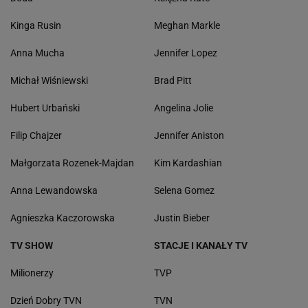
Kinga Rusin
Meghan Markle
Anna Mucha
Jennifer Lopez
Michał Wiśniewski
Brad Pitt
Hubert Urbański
Angelina Jolie
Filip Chajzer
Jennifer Aniston
Małgorzata Rozenek-Majdan
Kim Kardashian
Anna Lewandowska
Selena Gomez
Agnieszka Kaczorowska
Justin Bieber
TV SHOW
STACJE I KANAŁY TV
Milionerzy
TVP
Dzień Dobry TVN
TVN