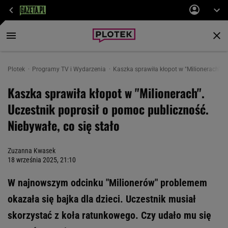
Plotek
Programy TV i Wydarzenia
Kaszka sprawiła kłopot w "Milionerach". U
Kaszka sprawiła kłopot w "Milionerach".
Uczestnik poprosił o pomoc publiczność.
Niebywałe, co się stało
Zuzanna Kwasek
18 września 2025, 21:10
W najnowszym odcinku "Milionerów" problemem
okazała się bajka dla dzieci. Uczestnik musiał
skorzystać z koła ratunkowego. Czy udało mu się