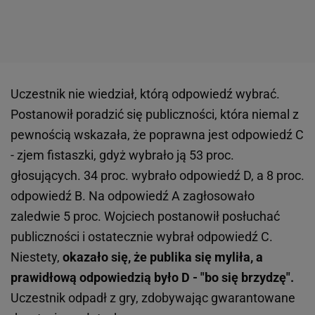
Uczestnik nie wiedział, którą odpowiedź wybrać.
Postanowił poradzić się publiczności, która niemal z
pewnością wskazała, że poprawna jest odpowiedź C
- zjem fistaszki, gdyż wybrało ją 53 proc.
głosujących. 34 proc. wybrało odpowiedź D, a 8 proc.
odpowiedź B. Na odpowiedź A zagłosowało
zaledwie 5 proc. Wojciech postanowił posłuchać
publiczności i ostatecznie wybrał odpowiedź C.
Niestety,
okazało się, że publika się myliła, a
prawidłową odpowiedzią było D - "bo się brzydzę".
Uczestnik odpadł z gry, zdobywając gwarantowane