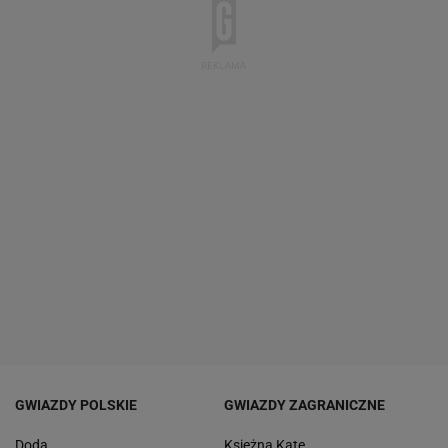
GWIAZDY POLSKIE
GWIAZDY ZAGRANICZNE
Doda
Księżna Kate