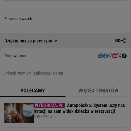
Zuzanna Kwasek
Dziękujemy za przeczytanie
Obserwuj nas
Plotek Premium
Milionerzy
Polsat
POLECAMY
WIĘCEJ TEMATÓW
Antopolożka: System uczy nas
irytacji na sam widok dziecka w restauracji
SUBSKRYPCJA