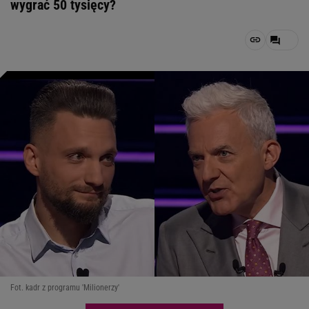
wygrać 50 tysięcy?
Fot. kadr z programu 'Milionerzy'