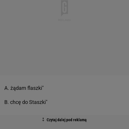
A. żądam flaszki"
B. chcę do Staszki"