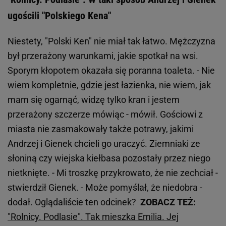
ugościli "Polskiego Kena"
Niestety, "Polski Ken" nie miał tak łatwo. Mężczyzna
był przerażony warunkami, jakie spotkał na wsi.
Sporym kłopotem okazała się poranna toaleta. - Nie
wiem kompletnie, gdzie jest łazienka, nie wiem, jak
mam się ogarnąć, widzę tylko kran i jestem
przerażony szczerze mówiąc - mówił. Gościowi z
miasta nie zasmakowały także potrawy, jakimi
Andrzej i Gienek chcieli go uraczyć. Ziemniaki ze
słoniną czy wiejska kiełbasa pozostały przez niego
nietknięte. - Mi troszkę przykrowato, że nie zechciał -
stwierdził Gienek. - Może pomyślał, że niedobra -
dodał. Oglądaliście ten odcinek?
ZOBACZ TEŻ:
"Rolnicy. Podlasie". Tak mieszka Emilia. Jej