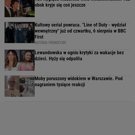
obok kryje się coś jeszcze
Kultowy serial powraca. "Line of Duty - wydział
wewnętrzny" już od czwartku, 6 sierpnia w BBC
First
MATERIAŁ PROMOCYJNY
Lewandowska w ogniu krytyki za wakacje bez
dzieci. Hyży się odpaliła
Moby poruszony widokiem w Warszawie. Pod
nagraniem tysiące reakcji