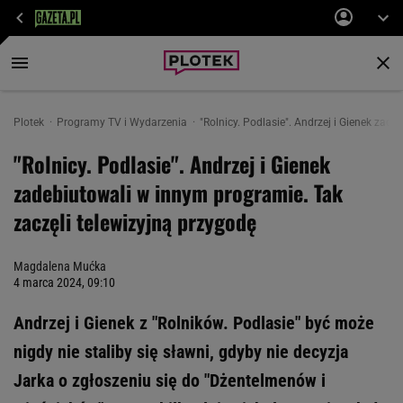
Plotek
Programy TV i Wydarzenia
"Rolnicy. Podlasie". Andrzej i Gienek zad
"Rolnicy. Podlasie". Andrzej i Gienek
zadebiutowali w innym programie. Tak
zaczęli telewizyjną przygodę
Magdalena Mućka
4 marca 2024, 09:10
Andrzej i Gienek z "Rolników. Podlasie" być może
nigdy nie staliby się sławni, gdyby nie decyzja
Jarka o zgłoszeniu się do "Dżentelmenów i