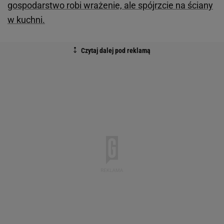
gospodarstwo robi wrażenie, ale spójrzcie na ściany
w kuchni.