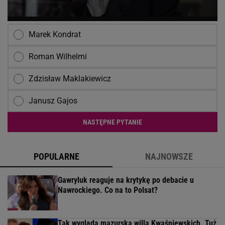
Marek Kondrat
Roman Wilhelmi
Zdzisław Maklakiewicz
Janusz Gajos
NASTĘPNE PYTANIE
POPULARNE
NAJNOWSZE
Gawryluk reaguje na krytykę po debacie u
Nawrockiego. Co na to Polsat?
Tak wygląda mazurska willa Kwaśniewskich. Tuż