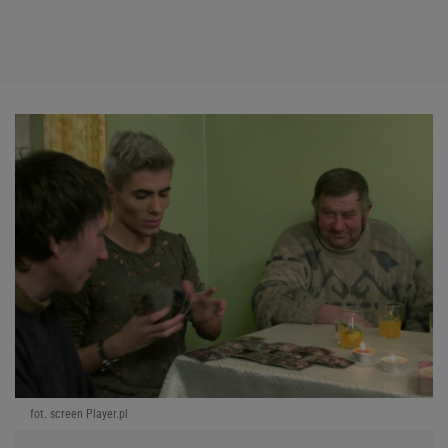
fot. screen Player.pl