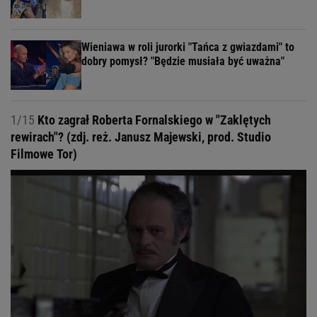
Wieniawa w roli jurorki "Tańca z gwiazdami" to
dobry pomysł? "Będzie musiała być uważna"
1/15
Kto zagrał Roberta Fornalskiego w "Zaklętych
rewirach"? (zdj. reż. Janusz Majewski, prod. Studio
Filmowe Tor)