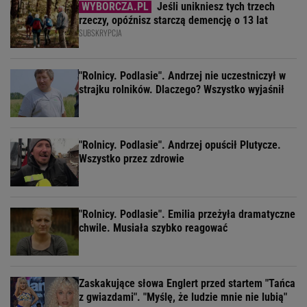
Jeśli unikniesz tych trzech
rzeczy, opóźnisz starczą demencję o 13 lat
SUBSKRYPCJA
"Rolnicy. Podlasie". Andrzej nie uczestniczył w
strajku rolników. Dlaczego? Wszystko wyjaśnił
"Rolnicy. Podlasie". Andrzej opuścił Plutycze.
Wszystko przez zdrowie
"Rolnicy. Podlasie". Emilia przeżyła dramatyczne
chwile. Musiała szybko reagować
Zaskakujące słowa Englert przed startem "Tańca
z gwiazdami". "Myślę, że ludzie mnie nie lubią"