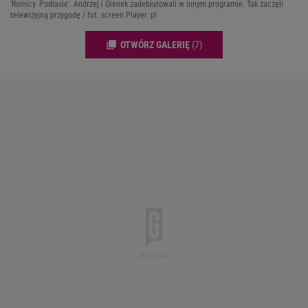
'Rolnicy. Podlasie'. Andrzej i Gienek zadebiutowali w innym programie. Tak zaczęli
telewizyjną przygodę / fot. screen Player. pl
OTWÓRZ GALERIĘ
(7)