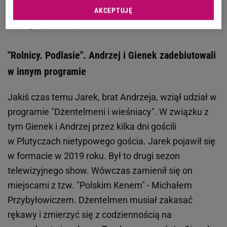
Zobacz wideo
Jakie postulaty mają protestujący
AKCEPTUJĘ
rolnicy? [SONDA]
"Rolnicy. Podlasie". Andrzej i Gienek zadebiutowali
w innym programie
Jakiś czas temu Jarek, brat Andrzeja, wziął udział w
programie "Dżentelmeni i wieśniacy". W związku z
tym Gienek i Andrzej przez kilka dni gościli
w Plutyczach nietypowego gościa. Jarek pojawił się
w formacie w 2019 roku. Był to drugi sezon
telewizyjnego show. Wówczas zamienił się on
miejscami z tzw. "Polskim Kenem" - Michałem
Przybyłowiczem. Dżentelmen musiał zakasać
rękawy i zmierzyć się z codziennością na