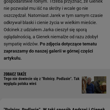
gospodarstwie rolnym. Trzeba przyznać, że Gienek
nie pozwalał mu iść na skróty i wcale go nie
oszczędzał. Natomiast Jarek w tym samym czasie
odkrywał blaski i cienie życia w wielkim mieście.
Odcinek z udziałem Jarka cieszył się sporą
oglądalnością, a Gienek niemalże od razu zdobył
sympatię widzów.
Po zdjęcia dotyczące tematu
zapraszamy do naszej galerii w górnej części
artykułu.
Tego nie dowiecie się z "Rolnicy. Podlasie". Tak
wygląda polska wieś
"Rolnicy. Podlasie". W taki sposób Andrzej i Gienek