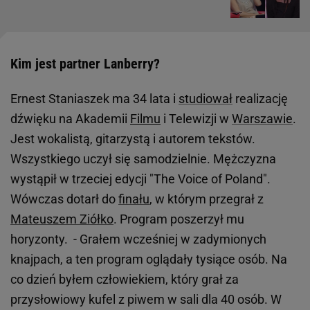
Kim jest partner Lanberry?
Ernest Staniaszek ma 34 lata i
studiował
realizację
dźwięku na Akademii
Filmu
i Telewizji w
Warszawie
.
Jest wokalistą, gitarzystą i autorem tekstów.
Wszystkiego uczył się samodzielnie. Mężczyzna
wystąpił w trzeciej edycji "The Voice of Poland".
Wówczas dotarł do
finału
, w którym przegrał z
Mateuszem Ziółko
. Program poszerzył mu
horyzonty. - Grałem wcześniej w zadymionych
knajpach, a ten program oglądały tysiące osób. Na
co dzień byłem człowiekiem, który grał za
przysłowiowy kufel z piwem w sali dla 40 osób. W