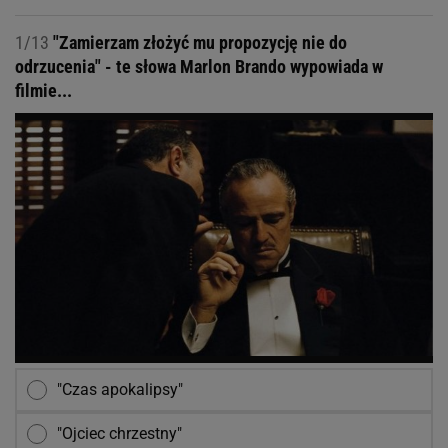
1/13
"Zamierzam złożyć mu propozycję nie do
odrzucenia" - te słowa Marlon Brando wypowiada w
filmie...
"Czas apokalipsy"
"Ojciec chrzestny"