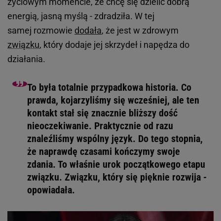
życiowym momencie, że chcę się dzielić dobrą
energią, jasną myślą - zdradziła. W tej
samej rozmowie
dodała
, że jest w zdrowym
związku
, który dodaje jej skrzydeł i napędza do
działania.
To była totalnie przypadkowa historia. Co
prawda, kojarzyliśmy się wcześniej, ale ten
kontakt stał się znacznie bliższy dość
nieoczekiwanie. Praktycznie od razu
znaleźliśmy wspólny język. Do tego stopnia,
że naprawdę czasami kończymy swoje
zdania. To właśnie urok początkowego etapu
związku. Związku, który się pięknie rozwija -
opowiadała.