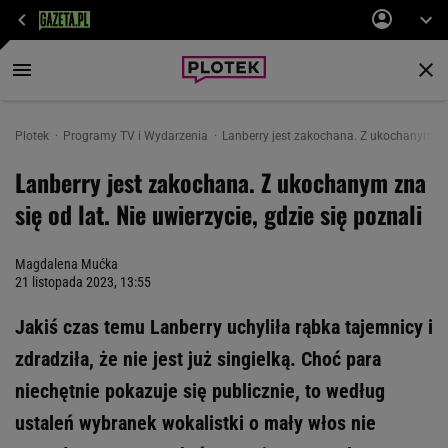
Plotek
Programy TV i Wydarzenia
Lanberry jest zakochana. Z ukochanym zna 
Lanberry jest zakochana. Z ukochanym zna
się od lat. Nie uwierzycie, gdzie się poznali
Magdalena Mućka
21 listopada 2023, 13:55
Jakiś czas temu Lanberry uchyliła rąbka tajemnicy i
zdradziła, że nie jest już singielką. Choć para
niechętnie pokazuje się publicznie, to według
ustaleń wybranek wokalistki o mały włos nie