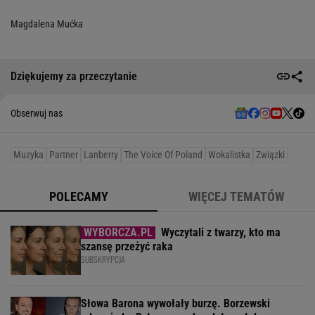
Magdalena Mućka
Dziękujemy za przeczytanie
Obserwuj nas
Muzyka
Partner
Lanberry
The Voice Of Poland
Wokalistka
Związki
POLECAMY
WIĘCEJ TEMATÓW
Wyczytali z twarzy, kto ma
szansę przeżyć raka
SUBSKRYPCJA
Słowa Barona wywołały burzę. Borzewski