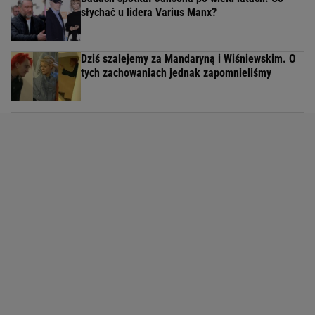
słychać u lidera Varius Manx?
Dziś szalejemy za Mandaryną i Wiśniewskim. O
tych zachowaniach jednak zapomnieliśmy