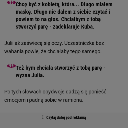
Chcę być z kobietą, która... Długo miałem
maskę. Długo nie dałem z siebie czytać i
powiem to na głos. Chciałbym z tobą
stworzyć parę - zadeklaruje Kuba.
Julii aż zaświecą się oczy. Uczestniczka bez
wahania powie, że chciałaby tego samego.
Też bym chciała stworzyć z tobą parę -
wyzna Julia.
Po tych słowach obydwoje dadzą się ponieść
emocjom i padną sobie w ramiona.