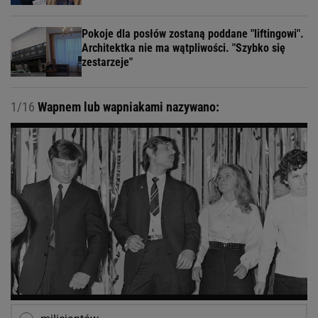
Pokoje dla posłów zostaną poddane "liftingowi".
Architektka nie ma wątpliwości. "Szybko się
zestarzeje"
1/16
Wapnem lub wapniakami nazywano: