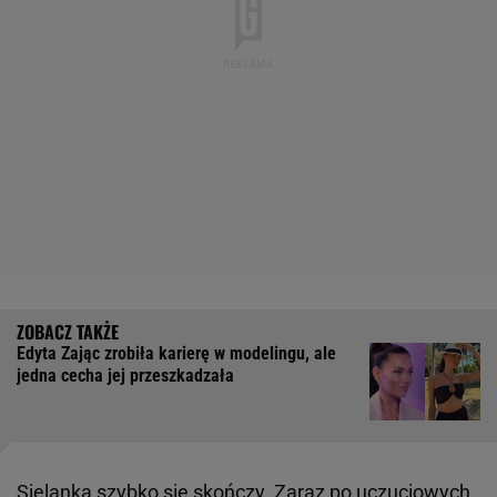
Edyta Zając zrobiła karierę w modelingu, ale
jedna cecha jej przeszkadzała
Sielanka szybko się skończy. Zaraz po uczuciowych