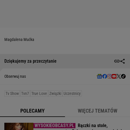
Magdalena Mućka
Dziękujemy za przeczytanie
Obserwuj nas
Tv Show
Tvn7
True Love
Związki
Uczestnicy
POLECAMY
WIĘCEJ TEMATÓW
Rączki na stole,