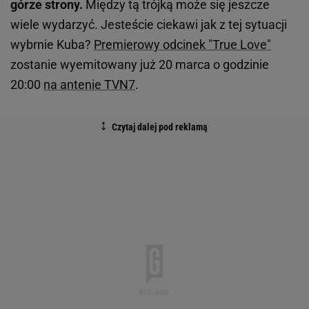
górze strony.
Między tą trójką może się jeszcze
wiele wydarzyć. Jesteście ciekawi jak z tej sytuacji
wybrnie Kuba?
Premierowy odcinek "True Love"
zostanie wyemitowany już 20 marca o godzinie
20:00
na antenie TVN7
.