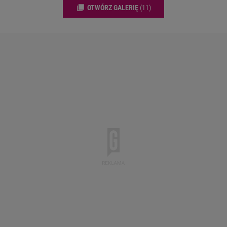
OTWÓRZ GALERIĘ
(11)