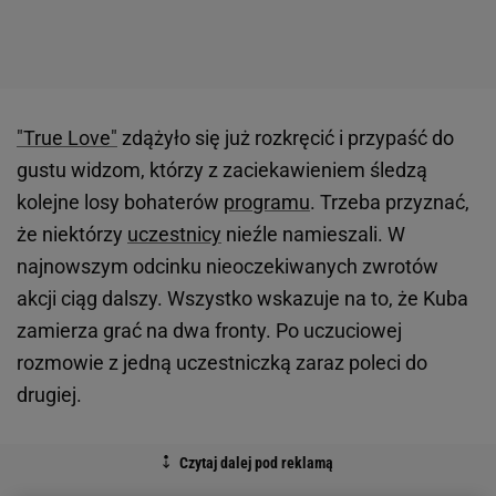
"True Love"
zdążyło się już rozkręcić i przypaść do
gustu widzom, którzy z zaciekawieniem śledzą
kolejne losy bohaterów
programu
. Trzeba przyznać,
że niektórzy
uczestnicy
nieźle namieszali. W
najnowszym odcinku nieoczekiwanych zwrotów
akcji ciąg dalszy. Wszystko wskazuje na to, że Kuba
zamierza grać na dwa fronty. Po uczuciowej
rozmowie z jedną uczestniczką zaraz poleci do
drugiej.