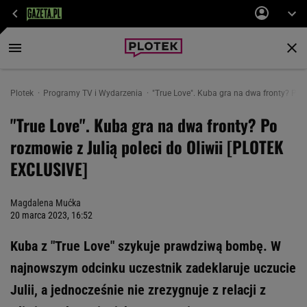
Plotek
Programy TV i Wydarzenia
"True Love". Kuba gra na dwa fronty? Po 
"True Love". Kuba gra na dwa fronty? Po
rozmowie z Julią poleci do Oliwii [PLOTEK
EXCLUSIVE]
Magdalena Mućka
20 marca 2023, 16:52
Kuba z "True Love" szykuje prawdziwą bombę. W
najnowszym odcinku uczestnik zadeklaruje uczucie
Julii, a jednocześnie nie zrezygnuje z relacji z