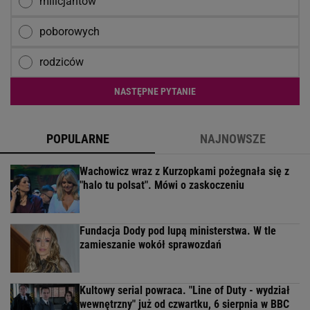
milicjantów
poborowych
rodziców
NASTĘPNE PYTANIE
POPULARNE
NAJNOWSZE
Wachowicz wraz z Kurzopkami pożegnała się z
"halo tu polsat". Mówi o zaskoczeniu
Fundacja Dody pod lupą ministerstwa. W tle
zamieszanie wokół sprawozdań
Kultowy serial powraca. "Line of Duty - wydział
wewnętrzny" już od czwartku, 6 sierpnia w BBC