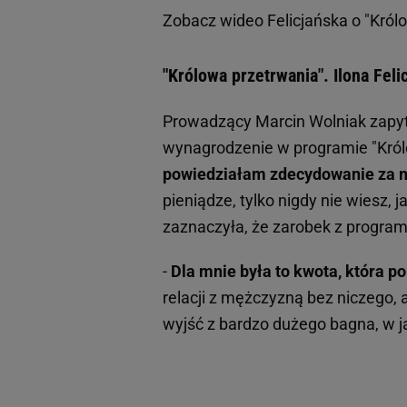
Zobacz wideo
Felicjańska o "Król
"Królowa przetrwania". Ilona Fel
Prowadzący Marcin Wolniak zapytał
wynagrodzenie w programie "Król
powiedziałam zdecydowanie za ma
pieniądze, tylko nigdy nie wiesz, 
zaznaczyła, że zarobek z programu
-
Dla mnie była to kwota, która p
relacji z mężczyzną bez niczego, 
wyjść z bardzo dużego bagna, w j