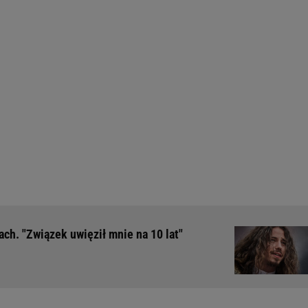
ch. "Związek uwięził mnie na 10 lat"