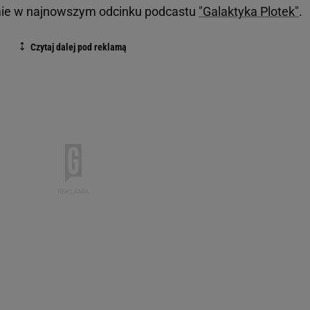
amie w najnowszym odcinku podcastu
"Galaktyka Plotek"
.