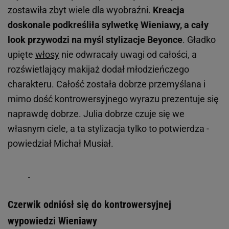
zostawiła zbyt wiele dla wyobraźni.
Kreacja
doskonale podkreśliła sylwetkę Wieniawy, a cały
look przywodzi na myśl stylizacje Beyonce
. Gładko
upięte
włosy
nie odwracały uwagi od całości, a
rozświetlający makijaż dodał młodzieńczego
charakteru. Całość została dobrze przemyślana i
mimo dość kontrowersyjnego wyrazu prezentuje się
naprawdę dobrze. Julia dobrze czuje się we
własnym ciele, a ta stylizacja tylko to potwierdza -
powiedział Michał Musiał.
Czerwik odniósł się do kontrowersyjnej
wypowiedzi Wieniawy