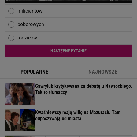
milicjantów
poborowych
rodziców
NASTĘPNE PYTANIE
POPULARNE
NAJNOWSZE
Gawryluk krytykowana za debatę u Nawrockiego.
Tak to tłumaczy
Kwaśniewscy mają willę na Mazurach. Tam
odpoczywają od miasta