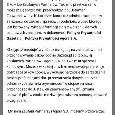
S.A. – lub Zaufanych Partnerów. Takiemu przetwarzaniu
możesz się sprzeciwić, przechodząc do „Ustawień
Zaawansowanych” lub przez kontakt z administratorem – w
zależności od zakresu sprzeciwu i podmiotu, wobec którego
jest kierowany. Więcej informacji o przetwarzaniu danych
osobowych znajdziesz w dokumencie
Polityka Prywatności
Gazeta.pl
i
Polityka Prywatności Agora S.A.
Klikając „Akceptuję” wyrażasz też zgodę na zainstalowanie i
przechowywanie plików cookie Gazeta.pl sp. z o.o., jej
Zaufanych Partnerów i Agora S.A. na Twoim urządzeniu
końcowym. Możesz w każdej chwili zmienić swoje preferencje
dotyczące plików cookie, wywołując narzędzie do zarządzania
twoimi preferencjami dot. przetwarzania danych poprzez
odnośnik „Ustawienia prywatności ” w stopce serwisu i
przechodząc do „Ustawień Zaawansowanych”. Zmiana
ustawień plików cookie możliwa jest także za pomocą ustawień
przeglądarki.
My, nasi Zaufani Partnerzy i Agora S.A. możemy przetwarzać