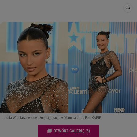
Julia Wieniawa w odważnej stylizacji w 'Mam talent!'. Fot. KAPiF
OTWÓRZ GALERIĘ
(5)