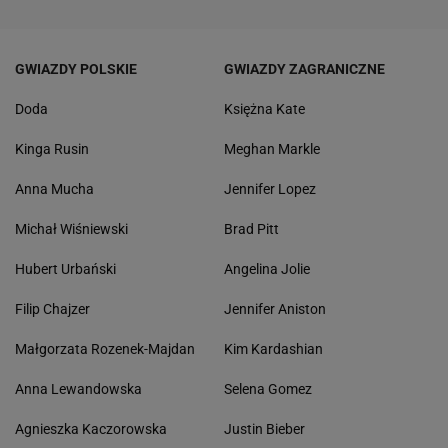
GWIAZDY POLSKIE
GWIAZDY ZAGRANICZNE
Doda
Księżna Kate
Kinga Rusin
Meghan Markle
Anna Mucha
Jennifer Lopez
Michał Wiśniewski
Brad Pitt
Hubert Urbański
Angelina Jolie
Filip Chajzer
Jennifer Aniston
Małgorzata Rozenek-Majdan
Kim Kardashian
Anna Lewandowska
Selena Gomez
Agnieszka Kaczorowska
Justin Bieber