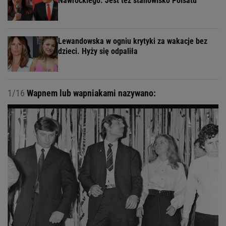
Nawrockiego. Jest też stanowisko Polsatu
Lewandowska w ogniu krytyki za wakacje bez
dzieci. Hyży się odpaliła
1/16
Wapnem lub wapniakami nazywano: