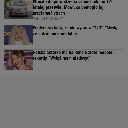
Wróciła do prowadzenia samochodu po 12-
letniej przerwie. Mówi, co pomogło jej
przełamać strach
MATERIAŁ PROMOCYJNY
Englert zakłada, że nie wygra w "TzG". "Myślę,
że ludzie mnie nie lubią"
Polska aktorka ma na koncie złote medale i
rekordy. "Wciąż mam niedosyt"