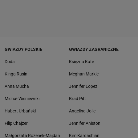
GWIAZDY POLSKIE
GWIAZDY ZAGRANICZNE
Doda
Księżna Kate
Kinga Rusin
Meghan Markle
Anna Mucha
Jennifer Lopez
Michał Wiśniewski
Brad Pitt
Hubert Urbański
Angelina Jolie
Filip Chajzer
Jennifer Aniston
Małgorzata Rozenek-Majdan
Kim Kardashian