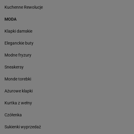
Kuchenne Rewolucje
MODA
Klapki damskie
Eleganckie buty
Modne fryzury
Sneakersy
Monde torebki
Ażurowe klapki
Kurtka z wełny
Czółenka
Sukienki wyprzedaż