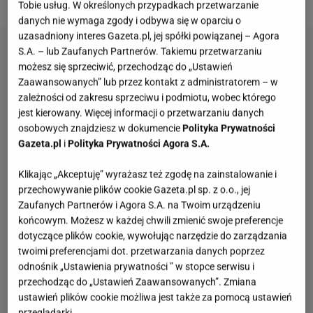
Tobie usług. W określonych przypadkach przetwarzanie
danych nie wymaga zgody i odbywa się w oparciu o
uzasadniony interes Gazeta.pl, jej spółki powiązanej – Agora
S.A. – lub Zaufanych Partnerów. Takiemu przetwarzaniu
możesz się sprzeciwić, przechodząc do „Ustawień
Zaawansowanych” lub przez kontakt z administratorem – w
zależności od zakresu sprzeciwu i podmiotu, wobec którego
jest kierowany. Więcej informacji o przetwarzaniu danych
osobowych znajdziesz w dokumencie
Polityka Prywatności
Gazeta.pl
i
Polityka Prywatności Agora S.A.
Klikając „Akceptuję” wyrażasz też zgodę na zainstalowanie i
przechowywanie plików cookie Gazeta.pl sp. z o.o., jej
Zaufanych Partnerów i Agora S.A. na Twoim urządzeniu
końcowym. Możesz w każdej chwili zmienić swoje preferencje
dotyczące plików cookie, wywołując narzędzie do zarządzania
twoimi preferencjami dot. przetwarzania danych poprzez
odnośnik „Ustawienia prywatności ” w stopce serwisu i
przechodząc do „Ustawień Zaawansowanych”. Zmiana
ustawień plików cookie możliwa jest także za pomocą ustawień
przeglądarki.