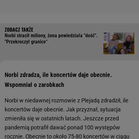
Norbi stracił miliony, żona powiedziała "dość".
"Przekroczył granice"
Norbi zdradza, ile koncertów daje obecnie.
Wspomniał o zarobkach
Norbi w niedawnej rozmowie z Plejadą zdradził, ile
koncertów daje obecnie. Jak przyznał, sytuacja
zmieniła się w ostatnich latach. Jeszcze przed
pandemią potrafił dawać ponad 100 występów
rocznie. Obecnie to około 75-80 koncertów w ciągu