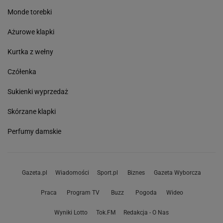
Monde torebki
Ażurowe klapki
Kurtka z wełny
Czółenka
Sukienki wyprzedaż
Skórzane klapki
Perfumy damskie
Gazeta.pl
Wiadomości
Sport.pl
Biznes
Gazeta Wyborcza
Praca
Program TV
Buzz
Pogoda
Wideo
Wyniki Lotto
Tok.FM
Redakcja - O Nas