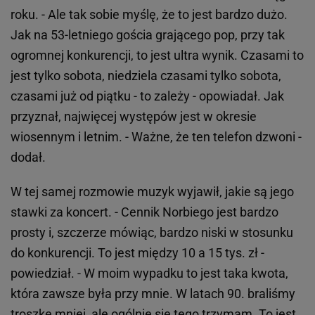
roku. - Ale tak sobie myślę, że to jest bardzo dużo.
Jak na 53-letniego gościa grającego pop, przy tak
ogromnej konkurencji, to jest ultra wynik. Czasami to
jest tylko sobota, niedziela czasami tylko sobota,
czasami już od piątku - to zależy - opowiadał. Jak
przyznał, najwięcej występów jest w okresie
wiosennym i letnim. - Ważne, że ten telefon dzwoni -
dodał.
W tej samej rozmowie muzyk wyjawił, jakie są jego
stawki za koncert. - Cennik Norbiego jest bardzo
prosty i, szczerze mówiąc, bardzo niski w stosunku
do konkurencji. To jest między 10 a 15 tys. zł -
powiedział. - W moim wypadku to jest taka kwota,
która zawsze była przy mnie. W latach 90. braliśmy
troszkę mniej, ale ogólnie się tego trzymam. To jest