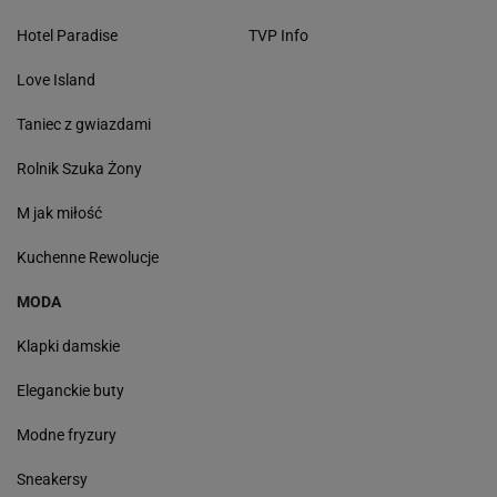
Hotel Paradise
TVP Info
Love Island
Taniec z gwiazdami
Rolnik Szuka Żony
M jak miłość
Kuchenne Rewolucje
MODA
Klapki damskie
Eleganckie buty
Modne fryzury
Sneakersy