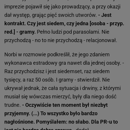
imprezie pojawił się jako prowadzący, a przy okazji
dał występ, grając pięć swoich utworów.
- Jest
kontrakt. Czy jest siedem, czy jedna [osoba - przyp.
red.] - gramy.
Pełno ludzi pod parasolami. Nie
przychodzą - no to nie przychodzą - relacjonował.
Norbi w rozmowie podkreślił, że jego zdaniem
wykonawca estradowy gra nawet dla jednej osoby. -
Raz przychodzisz i jest siedemset, raz siedem
tysięcy, a raz 50 osób. I gramy - stwierdził. Nie
ukrywał jednak, że cała sytuacja i drwiny, z którymi
musiał się wówczas mierzyć, były dla niego dość
trudne.
- Oczywiście ten moment był niezbyt
przyjemny. (...) To wszystko było bardzo
nagłośnione. Pomyślałem: no słabo. Dla PR-u to