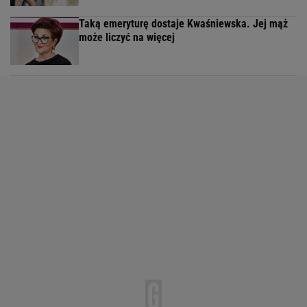
Taką emeryturę dostaje Kwaśniewska. Jej mąż
może liczyć na więcej