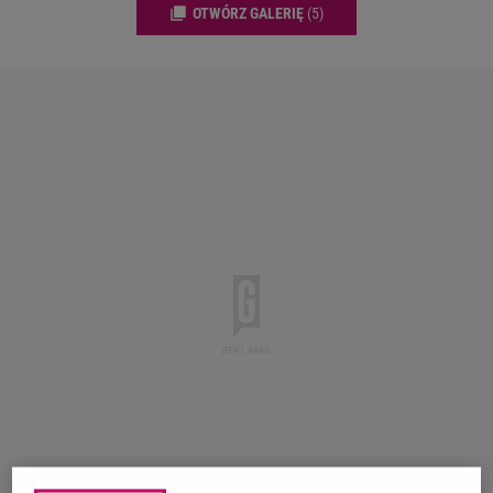
OTWÓRZ GALERIĘ
(5)