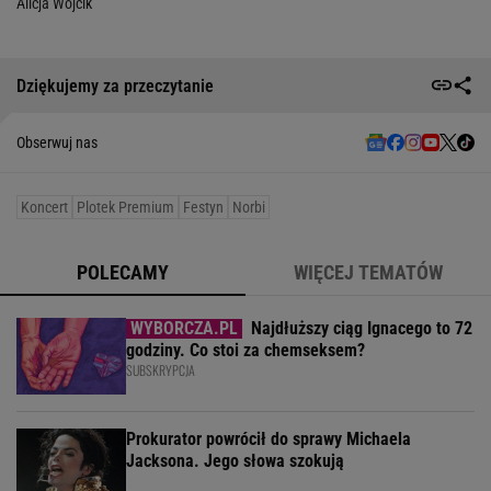
Alicja Wójcik
Dziękujemy za przeczytanie
Obserwuj nas
Koncert
Plotek Premium
Festyn
Norbi
POLECAMY
WIĘCEJ TEMATÓW
Najdłuższy ciąg Ignacego to 72
godziny. Co stoi za chemseksem?
SUBSKRYPCJA
Prokurator powrócił do sprawy Michaela
Jacksona. Jego słowa szokują