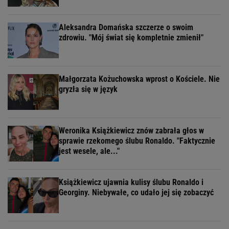
Aleksandra Domańska szczerze o swoim
zdrowiu. "Mój świat się kompletnie zmienił"
Małgorzata Kożuchowska wprost o Kościele. Nie
gryzła się w język
Weronika Książkiewicz znów zabrała głos w
sprawie rzekomego ślubu Ronaldo. "Faktycznie
jest wesele, ale..."
Książkiewicz ujawnia kulisy ślubu Ronaldo i
Georginy. Niebywałe, co udało jej się zobaczyć