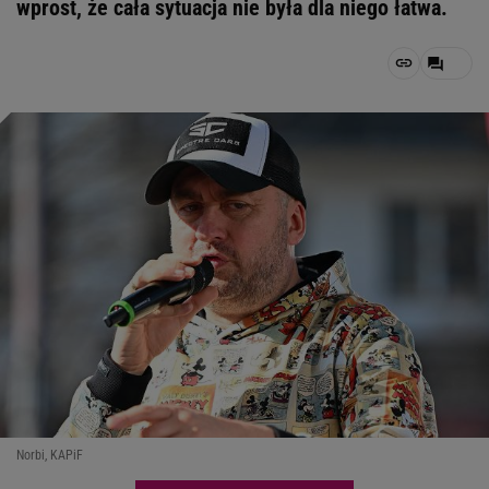
wprost, że cała sytuacja nie była dla niego łatwa.
Norbi, KAPiF