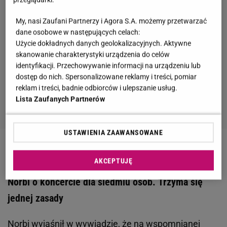
My, nasi Zaufani Partnerzy i Agora S.A. możemy przetwarzać
dane osobowe w następujących celach:
Użycie dokładnych danych geolokalizacyjnych. Aktywne
skanowanie charakterystyki urządzenia do celów
identyfikacji. Przechowywanie informacji na urządzeniu lub
dostęp do nich. Spersonalizowane reklamy i treści, pomiar
reklam i treści, badnie odbiorców i ulepszanie usług.
Lista Zaufanych Partnerów
USTAWIENIA ZAAWANSOWANE
Zobacz wideo
Jakie ma wymagania?
AKCEPTUJĘ
Norbi o koncercie dla siedmiu osób. Trzyma się
jednej zasady
Norbi wyjaśnił w wywiadzie, że na wspomnianej