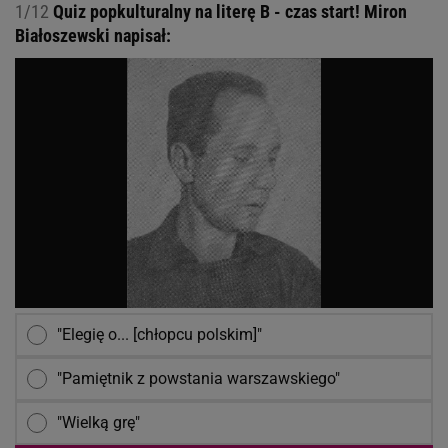
1/12
Quiz popkulturalny na literę B - czas start! Miron
Białoszewski napisał:
"Elegię o... [chłopcu polskim]"
"Pamiętnik z powstania warszawskiego"
"Wielką grę"