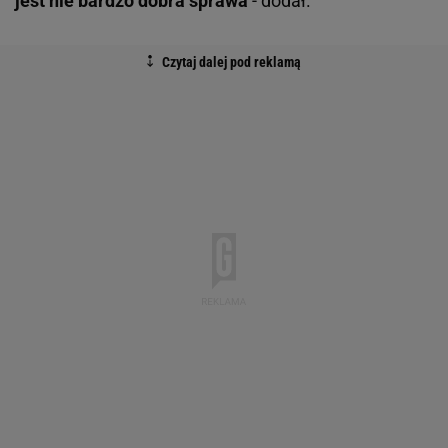
jest nie bardzo dobra sprawa
- dodał.