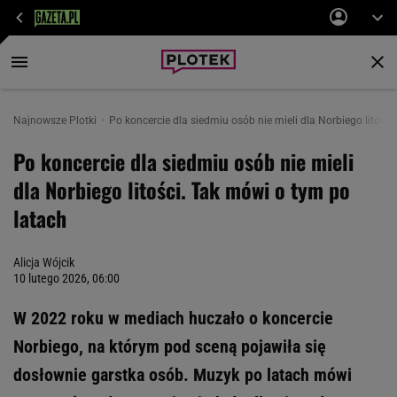
Najnowsze Plotki
Po koncercie dla siedmiu osób nie mieli dla Norbiego litośc
Po koncercie dla siedmiu osób nie mieli
dla Norbiego litości. Tak mówi o tym po
latach
Alicja Wójcik
10 lutego 2026, 06:00
W 2022 roku w mediach huczało o koncercie
Norbiego, na którym pod sceną pojawiła się
dosłownie garstka osób. Muzyk po latach mówi