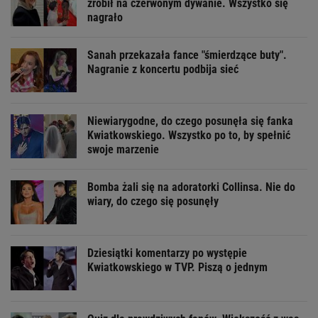
zrobił na czerwonym dywanie. Wszystko się
nagrało
Sanah przekazała fance "śmierdzące buty".
Nagranie z koncertu podbija sieć
Niewiarygodne, do czego posunęła się fanka
Kwiatkowskiego. Wszystko po to, by spełnić
swoje marzenie
Bomba żali się na adoratorki Collinsa. Nie do
wiary, do czego się posunęły
Dziesiątki komentarzy po występie
Kwiatkowskiego w TVP. Piszą o jednym