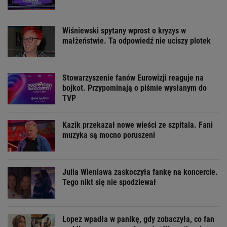
Wiśniewski spytany wprost o kryzys w
małżeństwie. Ta odpowiedź nie uciszy plotek
Stowarzyszenie fanów Eurowizji reaguje na
bojkot. Przypominają o piśmie wysłanym do
TVP
Kazik przekazał nowe wieści ze szpitala. Fani
muzyka są mocno poruszeni
Julia Wieniawa zaskoczyła fankę na koncercie.
Tego nikt się nie spodziewał
Lopez wpadła w panikę, gdy zobaczyła, co fan