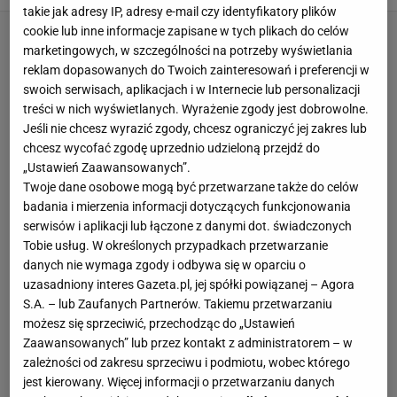
takie jak adresy IP, adresy e-mail czy identyfikatory plików
cookie lub inne informacje zapisane w tych plikach do celów
marketingowych, w szczególności na potrzeby wyświetlania
reklam dopasowanych do Twoich zainteresowań i preferencji w
swoich serwisach, aplikacjach i w Internecie lub personalizacji
treści w nich wyświetlanych. Wyrażenie zgody jest dobrowolne.
Jeśli nie chcesz wyrazić zgody, chcesz ograniczyć jej zakres lub
chcesz wycofać zgodę uprzednio udzieloną przejdź do
„Ustawień Zaawansowanych”.
Twoje dane osobowe mogą być przetwarzane także do celów
badania i mierzenia informacji dotyczących funkcjonowania
serwisów i aplikacji lub łączone z danymi dot. świadczonych
Tobie usług. W określonych przypadkach przetwarzanie
danych nie wymaga zgody i odbywa się w oparciu o
uzasadniony interes Gazeta.pl, jej spółki powiązanej – Agora
S.A. – lub Zaufanych Partnerów. Takiemu przetwarzaniu
możesz się sprzeciwić, przechodząc do „Ustawień
Zaawansowanych” lub przez kontakt z administratorem – w
zależności od zakresu sprzeciwu i podmiotu, wobec którego
jest kierowany. Więcej informacji o przetwarzaniu danych