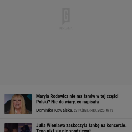
Maryla Rodowicz nie ma fanów w tej części
Polski? Nie do wiary, co napisała
22 PAŹDZIERNIKA 2025, 07:19
Dominika Kowalska,
Julia Wieniawa zaskoczyła fankę na koncercie.
Tego nikt się nie spodziewał