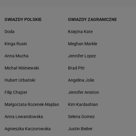
GWIAZDY POLSKIE
GWIAZDY ZAGRANICZNE
Doda
Księżna Kate
Kinga Rusin
Meghan Markle
Anna Mucha
Jennifer Lopez
Michał Wiśniewski
Brad Pitt
Hubert Urbański
Angelina Jolie
Filip Chajzer
Jennifer Aniston
Małgorzata Rozenek-Majdan
Kim Kardashian
Anna Lewandowska
Selena Gomez
Agnieszka Kaczorowska
Justin Bieber