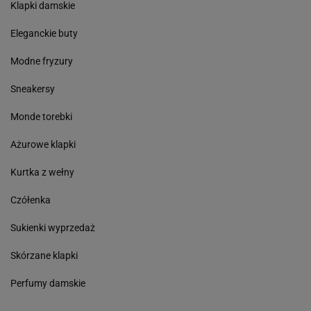
Klapki damskie
Eleganckie buty
Modne fryzury
Sneakersy
Monde torebki
Ażurowe klapki
Kurtka z wełny
Czółenka
Sukienki wyprzedaż
Skórzane klapki
Perfumy damskie