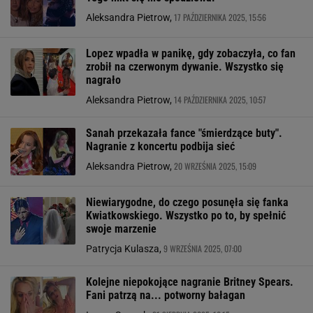
17 PAŹDZIERNIKA 2025, 15:56
Aleksandra Pietrow,
Lopez wpadła w panikę, gdy zobaczyła, co fan
zrobił na czerwonym dywanie. Wszystko się
nagrało
14 PAŹDZIERNIKA 2025, 10:57
Aleksandra Pietrow,
Sanah przekazała fance "śmierdzące buty".
Nagranie z koncertu podbija sieć
20 WRZEŚNIA 2025, 15:09
Aleksandra Pietrow,
Niewiarygodne, do czego posunęła się fanka
Kwiatkowskiego. Wszystko po to, by spełnić
swoje marzenie
9 WRZEŚNIA 2025, 07:00
Patrycja Kulasza,
Kolejne niepokojące nagranie Britney Spears.
Fani patrzą na... potworny bałagan