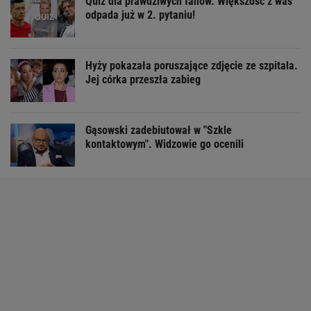
Quiz dla prawdziwych fanów. Większość z was
odpada już w 2. pytaniu!
Hyży pokazała poruszające zdjęcie ze szpitala.
Jej córka przeszła zabieg
Gąsowski zadebiutował w "Szkle
kontaktowym". Widzowie go ocenili