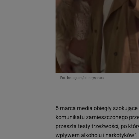
Fot. Instagram/britneyspears
5 marca media obiegły szokujące
komunikatu zamieszczonego przez 
przeszła testy trzeźwości, po któ
wpływem alkoholu i narkotyków". 