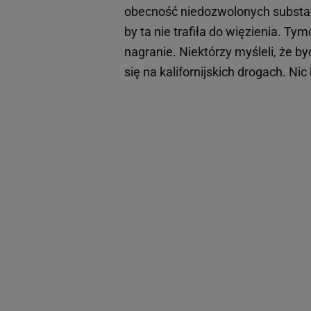
obecność niedozwolonych substancj
by ta nie trafiła do więzienia. T
nagranie. Niektórzy myśleli, że b
się na kalifornijskich drogach. Ni