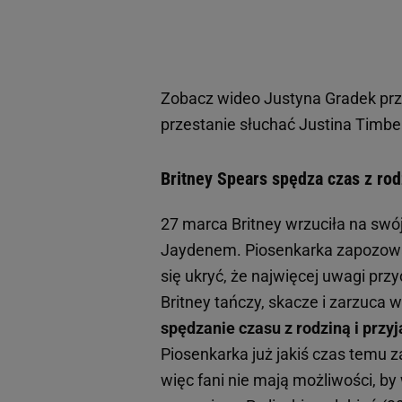
Zobacz wideo
Justyna Gradek prz
przestanie słuchać Justina Timbe
Britney Spears spędza czas z rod
27 marca Britney wrzuciła na swó
Jaydenem. Piosenkarka zapozowała
się ukryć, że najwięcej uwagi pr
Britney tańczy, skacze i zarzuca 
spędzanie czasu z rodziną i przyj
Piosenkarka już jakiś czas temu
więc fani nie mają możliwości, b