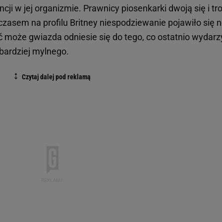
i w jej organizmie. Prawnicy piosenkarki dwoją się i tro
ymczasem na profilu Britney niespodziewanie pojawiło się
yć może gwiazda odniesie się do tego, co ostatnio wydarz
c bardziej mylnego.