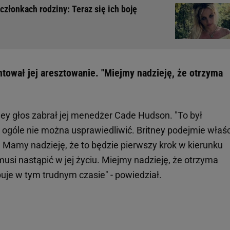
członkach rodziny: Teraz się ich boję
ował jej aresztowanie. "Miejmy nadzieję, że otrzyma
ey głos zabrał jej menedżer Cade Hudson. "To był
w ogóle nie można usprawiedliwić. Britney podejmie właś
. Mamy nadzieję, że to będzie pierwszy krok w kierunku
usi nastąpić w jej życiu. Miejmy nadzieję, że otrzyma
buje w tym trudnym czasie" - powiedział.