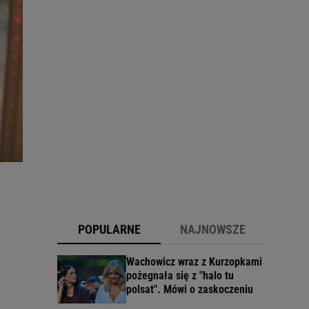
POPULARNE
NAJNOWSZE
Wachowicz wraz z Kurzopkami
pożegnała się z "halo tu
polsat". Mówi o zaskoczeniu