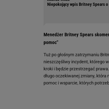
Niepokojący wpis Britney Spears o 
Menedżer Britney Spears skoment
pomoc"
Tuż po głośnym zatrzymaniu Britn
nieszczęśliwy incydent, którego 
kroki i będzie przestrzegać prawa
długo oczekiwanej zmiany, która m
pomoc i wsparcie, których potrze