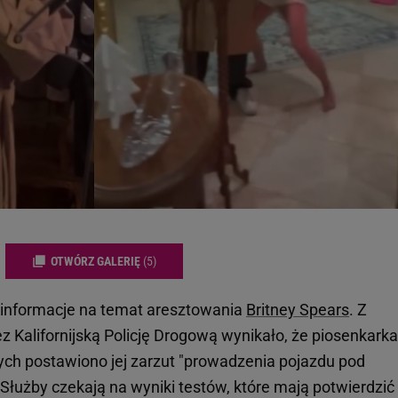
OTWÓRZ GALERIĘ
(5)
 informacje na temat aresztowania
Britney Spears
. Z
Kalifornijską Policję Drogową wynikało, że piosenkarka
rych postawiono jej zarzut "prowadzenia pojazdu pod
Służby czekają na wyniki testów, które mają potwierdzić