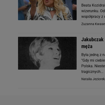
Beata Kozidrak
wizerunku. Od 
współpracy z 
Zuzanna Kwase
Jakubczak z
męża
Była jedną z 
"Gdy mi ciebie
Polska. Nieste
tragicznych...
Natalia Jeziorek