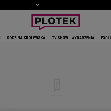
ZIECKO
MOTO
I
RODZINA KRÓLEWSKA
TV SHOW I WYDARZENIA
EXCL