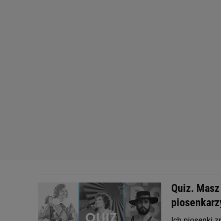
Quiz. Masz
piosenkarz
Ich piosenki z