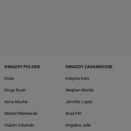
GWIAZDY POLSKIE
GWIAZDY ZAGRANICZNE
Doda
Księżna Kate
Kinga Rusin
Meghan Markle
Anna Mucha
Jennifer Lopez
Michał Wiśniewski
Brad Pitt
Hubert Urbański
Angelina Jolie