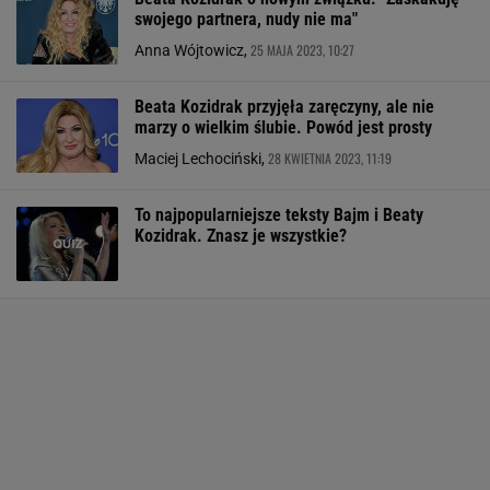
swojego partnera, nudy nie ma"
25 MAJA 2023, 10:27
Anna Wójtowicz,
Beata Kozidrak przyjęła zaręczyny, ale nie
marzy o wielkim ślubie. Powód jest prosty
28 KWIETNIA 2023, 11:19
Maciej Lechociński,
To najpopularniejsze teksty Bajm i Beaty
Kozidrak. Znasz je wszystkie?