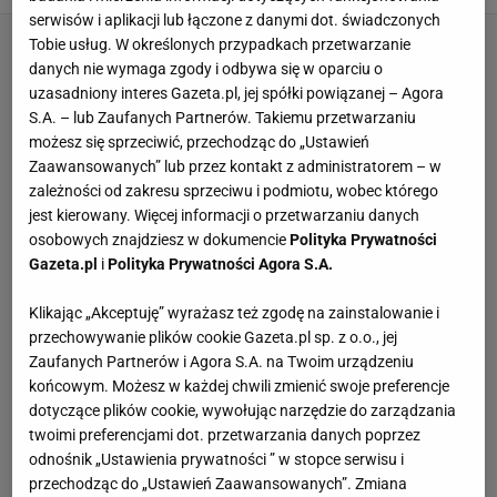
serwisów i aplikacji lub łączone z danymi dot. świadczonych
Tobie usług. W określonych przypadkach przetwarzanie
danych nie wymaga zgody i odbywa się w oparciu o
uzasadniony interes Gazeta.pl, jej spółki powiązanej – Agora
S.A. – lub Zaufanych Partnerów. Takiemu przetwarzaniu
możesz się sprzeciwić, przechodząc do „Ustawień
Zaawansowanych” lub przez kontakt z administratorem – w
zależności od zakresu sprzeciwu i podmiotu, wobec którego
jest kierowany. Więcej informacji o przetwarzaniu danych
osobowych znajdziesz w dokumencie
Polityka Prywatności
Gazeta.pl
i
Polityka Prywatności Agora S.A.
Klikając „Akceptuję” wyrażasz też zgodę na zainstalowanie i
przechowywanie plików cookie Gazeta.pl sp. z o.o., jej
Zaufanych Partnerów i Agora S.A. na Twoim urządzeniu
końcowym. Możesz w każdej chwili zmienić swoje preferencje
dotyczące plików cookie, wywołując narzędzie do zarządzania
twoimi preferencjami dot. przetwarzania danych poprzez
odnośnik „Ustawienia prywatności ” w stopce serwisu i
przechodząc do „Ustawień Zaawansowanych”. Zmiana