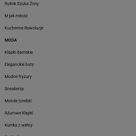
Rolnik Szuka Żony
M jak miłość
Kuchenne Rewolucje
MODA
Klapki damskie
Eleganckie buty
Modne fryzury
Sneakersy
Monde torebki
Ażurowe klapki
Kurtka z wełny