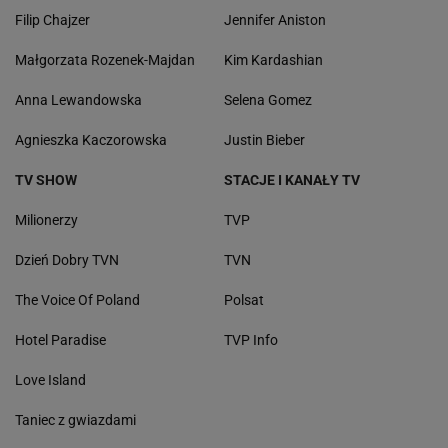
Filip Chajzer
Jennifer Aniston
Małgorzata Rozenek-Majdan
Kim Kardashian
Anna Lewandowska
Selena Gomez
Agnieszka Kaczorowska
Justin Bieber
TV SHOW
STACJE I KANAŁY TV
Milionerzy
TVP
Dzień Dobry TVN
TVN
The Voice Of Poland
Polsat
Hotel Paradise
TVP Info
Love Island
Taniec z gwiazdami