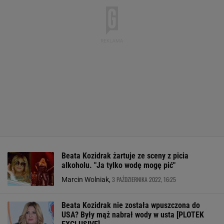
Beata Kozidrak żartuje ze sceny z picia
alkoholu. "Ja tylko wodę mogę pić"
3 PAŹDZIERNIKA 2022, 16:25
Marcin Wolniak,
Beata Kozidrak nie została wpuszczona do
USA? Były mąż nabrał wody w usta [PLOTEK