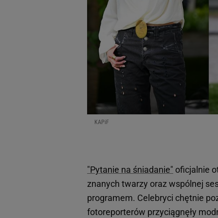
KAPiF
"Pytanie na śniadanie"
oficjalnie 
znanych twarzy oraz wspólnej ses
programem. Celebryci chętnie pozo
fotoreporterów przyciągnęły modn