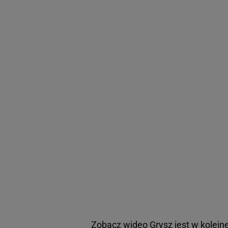
Zobacz wideo
Grysz jest w kolejn