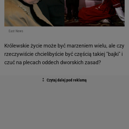
East News
Królewskie życie może być marzeniem wielu, ale czy
rzeczywiście chcielibyście być częścią takiej "bajki" i
czuć na plecach oddech dworskich zasad?