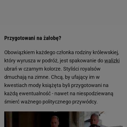
Przygotowani na żałobę?
Obowiązkiem każdego członka rodziny królewskiej,
który wyrusza w podróż, jest spakowanie do
walizki
ubrań w czarnym kolorze. Styliści royalsów
dmuchają na zimne. Chcą, by ufający im w
kwestiach mody książęta byli przygotowani na
każdą ewentualność - nawet na niespodziewaną
śmierć ważnego politycznego przywódcy.