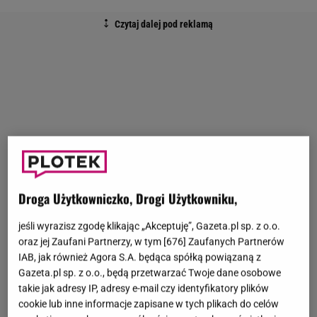
Droga Użytkowniczko, Drogi Użytkowniku,
jeśli wyrazisz zgodę klikając „Akceptuję”, Gazeta.pl sp. z o.o.
oraz jej Zaufani Partnerzy, w tym [
676
] Zaufanych Partnerów
IAB, jak również Agora S.A. będąca spółką powiązaną z
Gazeta.pl sp. z o.o., będą przetwarzać Twoje dane osobowe
takie jak adresy IP, adresy e-mail czy identyfikatory plików
cookie lub inne informacje zapisane w tych plikach do celów