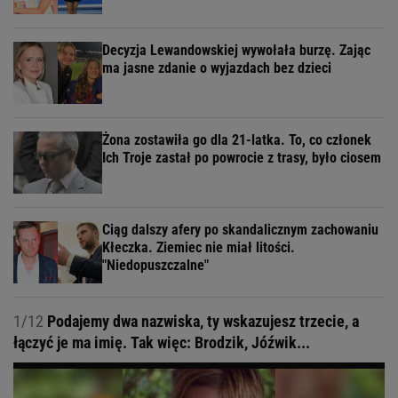
Decyzja Lewandowskiej wywołała burzę. Zając
ma jasne zdanie o wyjazdach bez dzieci
Żona zostawiła go dla 21-latka. To, co członek
Ich Troje zastał po powrocie z trasy, było ciosem
Ciąg dalszy afery po skandalicznym zachowaniu
Kłeczka. Ziemiec nie miał litości.
"Niedopuszczalne"
1/12
Podajemy dwa nazwiska, ty wskazujesz trzecie, a
łączyć je ma imię. Tak więc: Brodzik, Jóźwik...