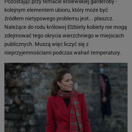
Pozostając przy temacie królewskiej garderoby -
kolejnym elementem ubioru, który może być
źródłem nietypowego problemu jest... płaszcz.
Należące do rodu królowej Elżbiety kobiety nie mogą
zdejmować tego okrycia wierzchniego w miejscach
publicznych. Muszą więc liczyć się z
nieprzyjemnościami podczas wahań temperatury.