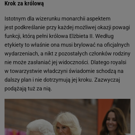
Krok za królową
Istotnym dla wizerunku monarchii aspektem
jest podkreślanie przy każdej możliwej okazji powagi
funkcji, którą pełni królowa Elżbieta II. Według
etykiety to właśnie ona musi brylować na oficjalnych
wydarzeniach, a nikt z pozostałych członków rodziny
nie może zasłaniać jej widoczności. Dlatego royalsi
w towarzystwie władczyni świadomie schodzą na
dalszy plan i nie dotrzymują jej kroku. Zazwyczaj
podążają tuż za nią.