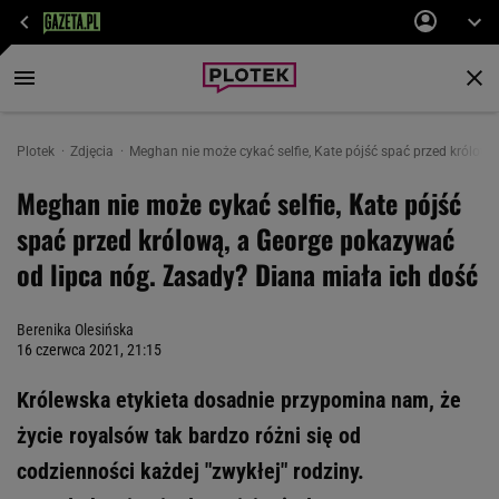
Plotek
Zdjęcia
Meghan nie może cykać selfie, Kate pójść spać przed królow
Meghan nie może cykać selfie, Kate pójść
spać przed królową, a George pokazywać
od lipca nóg. Zasady? Diana miała ich dość
Berenika Olesińska
16 czerwca 2021, 21:15
Królewska etykieta dosadnie przypomina nam, że
życie royalsów tak bardzo różni się od
codzienności każdej "zwykłej" rodziny.