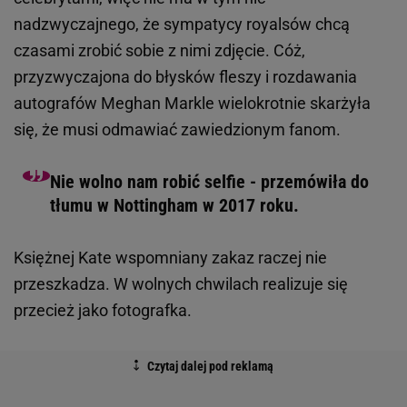
nadzwyczajnego, że sympatycy royalsów chcą
czasami zrobić sobie z nimi zdjęcie. Cóż,
przyzwyczajona do błysków fleszy i rozdawania
autografów Meghan Markle wielokrotnie skarżyła
się, że musi odmawiać zawiedzionym fanom.
Nie wolno nam robić selfie - przemówiła do
tłumu w Nottingham w 2017 roku.
Księżnej Kate wspomniany zakaz raczej nie
przeszkadza. W wolnych chwilach realizuje się
przecież jako fotografka.