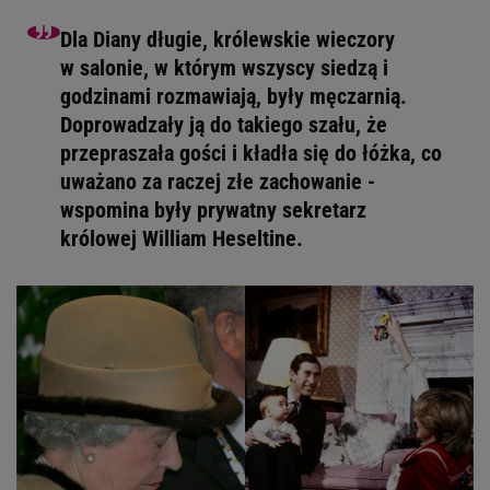
Dla Diany długie, królewskie wieczory
w salonie, w którym wszyscy siedzą i
godzinami rozmawiają, były męczarnią.
Doprowadzały ją do takiego szału, że
przepraszała gości i kładła się do łóżka, co
uważano za raczej złe zachowanie -
wspomina były prywatny sekretarz
królowej William Heseltine.