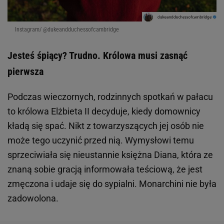
Instagram/ @dukeandduchessofcambridge
Jesteś śpiący? Trudno. Królowa musi zasnąć
pierwsza
Podczas wieczornych, rodzinnych spotkań w pałacu
to królowa Elżbieta II decyduje, kiedy domownicy
kładą się spać. Nikt z towarzyszących jej osób nie
może tego uczynić przed nią. Wymysłowi temu
sprzeciwiała się nieustannie księżna Diana, która ze
znaną sobie gracją informowała teściową, że jest
zmęczona i udaje się do sypialni. Monarchini nie była
zadowolona.