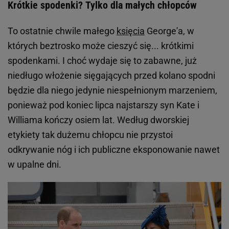
Krótkie spodenki? Tylko dla małych chłopców
To ostatnie chwile małego
księcia
George'a, w
których beztrosko może cieszyć się... krótkimi
spodenkami. I choć wydaje się to zabawne, już
niedługo włożenie sięgających przed kolano spodni
będzie dla niego jedynie niespełnionym marzeniem,
ponieważ pod koniec lipca najstarszy syn Kate i
Williama kończy osiem lat. Według dworskiej
etykiety tak dużemu chłopcu nie przystoi
odkrywanie nóg i ich publiczne eksponowanie nawet
w upalne dni.