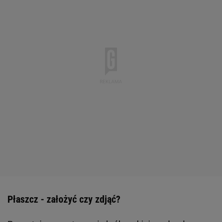
Płaszcz - założyć czy zdjąć?