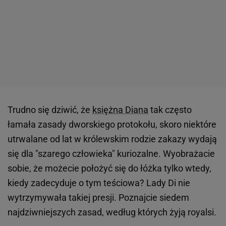
Trudno się dziwić, że
księżna Diana
tak często
łamała zasady dworskiego protokołu, skoro niektóre
utrwalane od lat w królewskim rodzie zakazy wydają
się dla "szarego człowieka" kuriozalne. Wyobrażacie
sobie, że możecie położyć się do łóżka tylko wtedy,
kiedy zadecyduje o tym teściowa? Lady Di nie
wytrzymywała takiej presji. Poznajcie siedem
najdziwniejszych zasad, według których żyją royalsi.