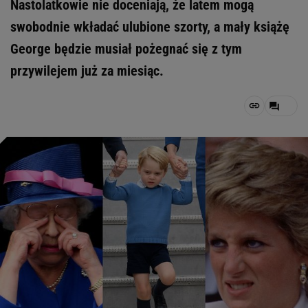
Nastolatkowie nie doceniają, że latem mogą
swobodnie wkładać ulubione szorty, a mały książę
George będzie musiał pożegnać się z tym
przywilejem już za miesiąc.