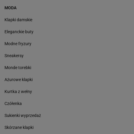
MODA
Klapki damskie
Eleganckie buty
Modne fryzury
Sneakersy
Monde torebki
Ażurowe klapki
Kurtka z wełny
Czółenka
Sukienki wyprzedaż
Skórzane klapki