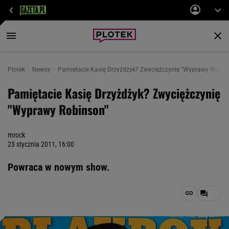
Plotek
Newsy
Pamiętacie Kasię Drzyżdżyk? Zwyciężczynię "Wyprawy Robins
Pamiętacie Kasię Drzyżdżyk? Zwyciężczynię
"Wyprawy Robinson"
mrock
23 stycznia 2011, 16:00
Powraca w nowym show.