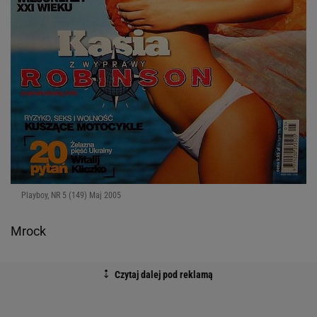
Playboy, NR 5 (149) Maj 2005
Mrock