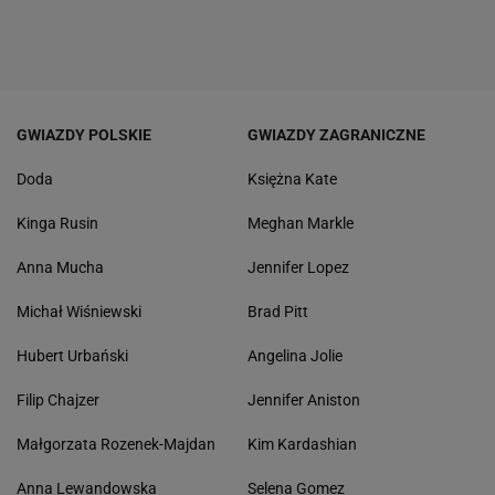
GWIAZDY POLSKIE
GWIAZDY ZAGRANICZNE
Doda
Księżna Kate
Kinga Rusin
Meghan Markle
Anna Mucha
Jennifer Lopez
Michał Wiśniewski
Brad Pitt
Hubert Urbański
Angelina Jolie
Filip Chajzer
Jennifer Aniston
Małgorzata Rozenek-Majdan
Kim Kardashian
Anna Lewandowska
Selena Gomez