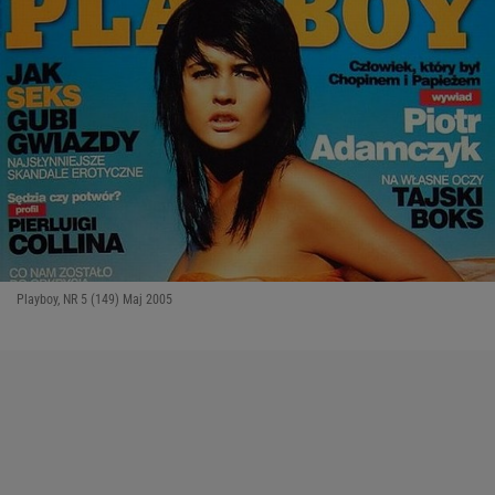
Playboy, NR 5 (149) Maj 2005