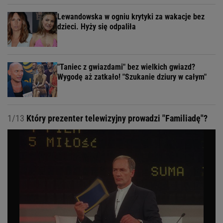
Lewandowska w ogniu krytyki za wakacje bez
dzieci. Hyży się odpaliła
"Taniec z gwiazdami" bez wielkich gwiazd?
Wygodę aż zatkało! "Szukanie dziury w całym"
1/13
Który prezenter telewizyjny prowadzi "Familiadę"?