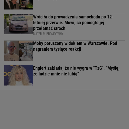
Wróciła do prowadzenia samochodu po 12-
letniej przerwie. Mówi, co pomogło jej
przełamać strach
MATERIAŁ PROMOCYJNY
Moby poruszony widokiem w Warszawie. Pod
nagraniem tysiące reakcji
Englert zakłada, że nie wygra w "TzG". "Myślę,
że ludzie mnie nie lubią"