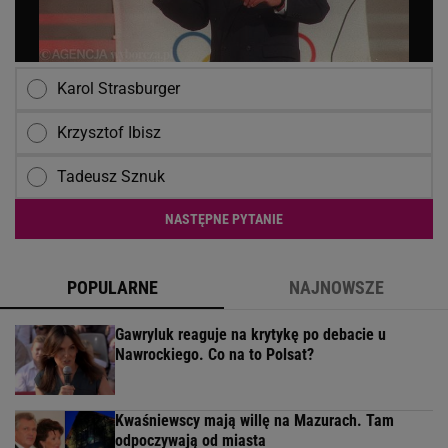
Karol Strasburger
Krzysztof Ibisz
Tadeusz Sznuk
NASTĘPNE PYTANIE
POPULARNE
NAJNOWSZE
Gawryluk reaguje na krytykę po debacie u
Nawrockiego. Co na to Polsat?
Kwaśniewscy mają willę na Mazurach. Tam
odpoczywają od miasta