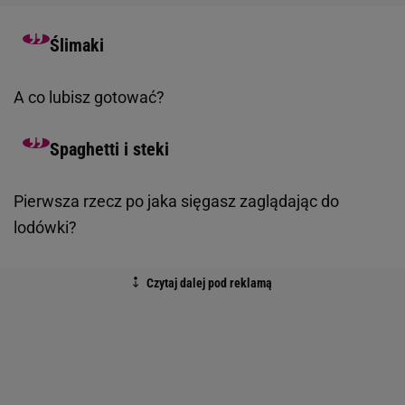
Ślimaki
A co lubisz gotować?
Spaghetti i steki
Pierwsza rzecz po jaka sięgasz zaglądając do
lodówki?