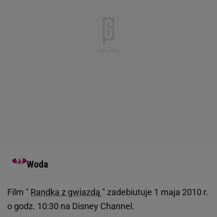
Woda
Film "
Randka z gwiazdą
" zadebiutuje 1 maja 2010 r.
o godz. 10:30 na Disney Channel.