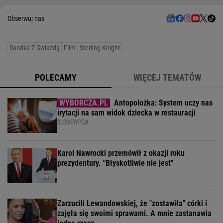
Obserwuj nas
Randka Z Gwiazdą
Film
Sterling Knight
POLECAMY
WIĘCEJ TEMATÓW
Antopolożka: System uczy nas
irytacji na sam widok dziecka w restauracji
SUBSKRYPCJA
Karol Nawrocki przemówił z okazji roku
prezydentury. "Błyskotliwie nie jest"
Zarzucili Lewandowskiej, że "zostawiła" córki i
zajęła się swoimi sprawami. A mnie zastanawia