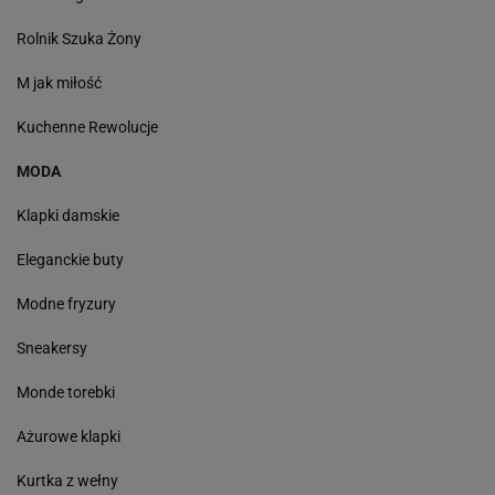
Rolnik Szuka Żony
M jak miłość
Kuchenne Rewolucje
MODA
Klapki damskie
Eleganckie buty
Modne fryzury
Sneakersy
Monde torebki
Ażurowe klapki
Kurtka z wełny