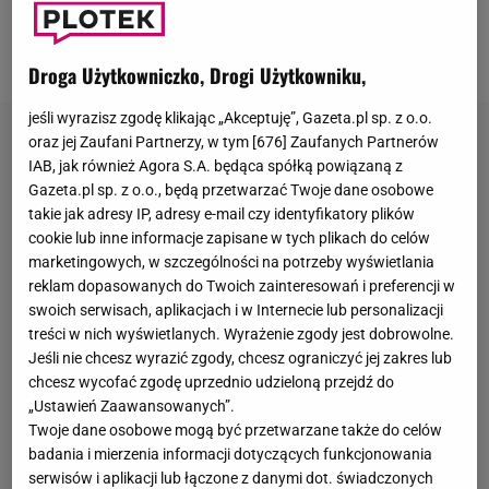
Najlepsza rada jaką kiedykolwiek otrzymałeś? Od
kogo ją otrzymałeś?
Droga Użytkowniczko, Drogi Użytkowniku,
jeśli wyrazisz zgodę klikając „Akceptuję”, Gazeta.pl sp. z o.o.
oraz jej Zaufani Partnerzy, w tym [
676
] Zaufanych Partnerów
IAB, jak również Agora S.A. będąca spółką powiązaną z
Gazeta.pl sp. z o.o., będą przetwarzać Twoje dane osobowe
takie jak adresy IP, adresy e-mail czy identyfikatory plików
cookie lub inne informacje zapisane w tych plikach do celów
marketingowych, w szczególności na potrzeby wyświetlania
reklam dopasowanych do Twoich zainteresowań i preferencji w
swoich serwisach, aplikacjach i w Internecie lub personalizacji
treści w nich wyświetlanych. Wyrażenie zgody jest dobrowolne.
Jeśli nie chcesz wyrazić zgody, chcesz ograniczyć jej zakres lub
chcesz wycofać zgodę uprzednio udzieloną przejdź do
„Ustawień Zaawansowanych”.
Twoje dane osobowe mogą być przetwarzane także do celów
badania i mierzenia informacji dotyczących funkcjonowania
serwisów i aplikacji lub łączone z danymi dot. świadczonych