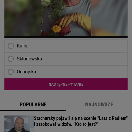
Kulig
Skłodowska
Ochojska
NASTĘPNE PYTANIE
POPULARNE
NAJNOWSZE
Stachursky pojawił się na scenie "Lata z Radiem"
i zszokował widzów. "Kto to jest?"