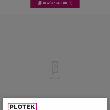
OTWÓRZ GALERIĘ
(6)