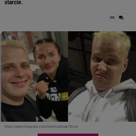
starcie.
https://www.instagram.com/thenitrozyniak/?hl=en