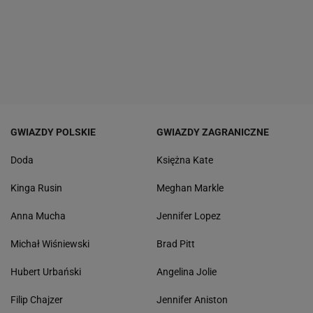
GWIAZDY POLSKIE
GWIAZDY ZAGRANICZNE
Doda
Księżna Kate
Kinga Rusin
Meghan Markle
Anna Mucha
Jennifer Lopez
Michał Wiśniewski
Brad Pitt
Hubert Urbański
Angelina Jolie
Filip Chajzer
Jennifer Aniston