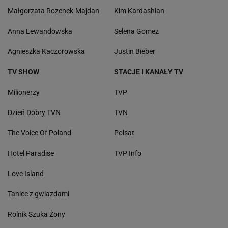
Małgorzata Rozenek-Majdan
Kim Kardashian
Anna Lewandowska
Selena Gomez
Agnieszka Kaczorowska
Justin Bieber
TV SHOW
STACJE I KANAŁY TV
Milionerzy
TVP
Dzień Dobry TVN
TVN
The Voice Of Poland
Polsat
Hotel Paradise
TVP Info
Love Island
Taniec z gwiazdami
Rolnik Szuka Żony