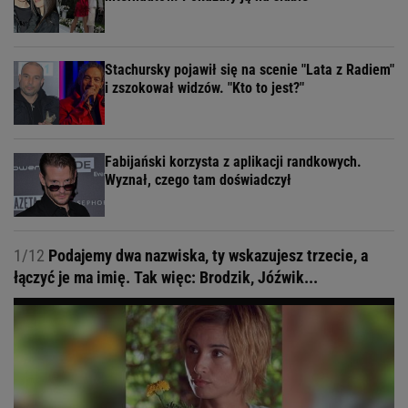
Stachursky pojawił się na scenie "Lata z Radiem"
i zszokował widzów. "Kto to jest?"
Fabijański korzysta z aplikacji randkowych.
Wyznał, czego tam doświadczył
1/12
Podajemy dwa nazwiska, ty wskazujesz trzecie, a
łączyć je ma imię. Tak więc: Brodzik, Jóźwik...