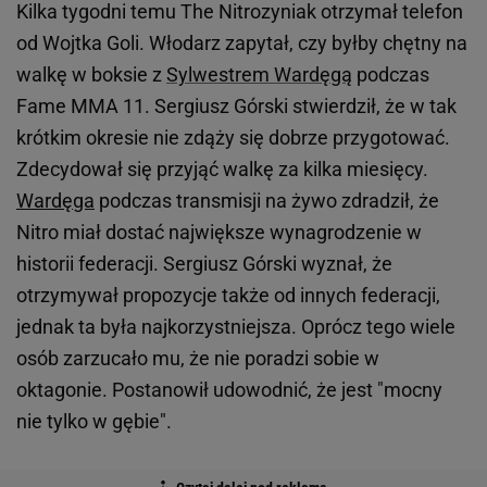
Kilka tygodni temu The Nitrozyniak otrzymał telefon
od Wojtka Goli. Włodarz zapytał, czy byłby chętny na
walkę w boksie z
Sylwestrem Wardęgą
podczas
Fame MMA 11. Sergiusz Górski stwierdził, że w tak
krótkim okresie nie zdąży się dobrze przygotować.
Zdecydował się przyjąć walkę za kilka miesięcy.
Wardęga
podczas transmisji na żywo zdradził, że
Nitro miał dostać największe wynagrodzenie w
historii federacji. Sergiusz Górski wyznał, że
otrzymywał propozycje także od innych federacji,
jednak ta była najkorzystniejsza. Oprócz tego wiele
osób zarzucało mu, że nie poradzi sobie w
oktagonie. Postanowił udowodnić, że jest "mocny
nie tylko w gębie".