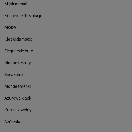
M jak miłość
Kuchenne Rewolucje
MODA
Klapki damskie
Eleganckie buty
Modne fryzury
Sneakersy
Monde torebki
Ażurowe klapki
Kurtka z wełny
Czółenka