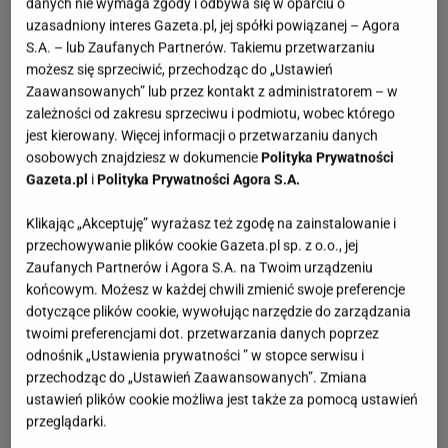
danych nie wymaga zgody i odbywa się w oparciu o
uzasadniony interes Gazeta.pl, jej spółki powiązanej – Agora
S.A. – lub Zaufanych Partnerów. Takiemu przetwarzaniu
możesz się sprzeciwić, przechodząc do „Ustawień
Zaawansowanych” lub przez kontakt z administratorem – w
zależności od zakresu sprzeciwu i podmiotu, wobec którego
jest kierowany. Więcej informacji o przetwarzaniu danych
osobowych znajdziesz w dokumencie
Polityka Prywatności
Gazeta.pl
i
Polityka Prywatności Agora S.A.
Klikając „Akceptuję” wyrażasz też zgodę na zainstalowanie i
przechowywanie plików cookie Gazeta.pl sp. z o.o., jej
Zaufanych Partnerów i Agora S.A. na Twoim urządzeniu
końcowym. Możesz w każdej chwili zmienić swoje preferencje
dotyczące plików cookie, wywołując narzędzie do zarządzania
twoimi preferencjami dot. przetwarzania danych poprzez
odnośnik „Ustawienia prywatności ” w stopce serwisu i
przechodząc do „Ustawień Zaawansowanych”. Zmiana
ustawień plików cookie możliwa jest także za pomocą ustawień
przeglądarki.