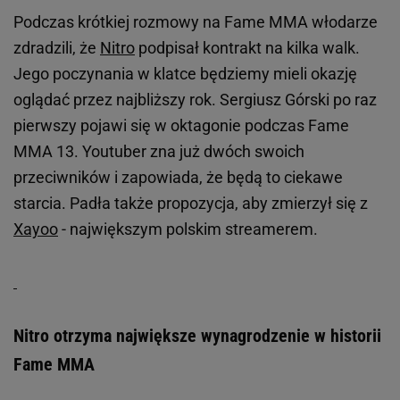
Podczas krótkiej rozmowy na Fame MMA włodarze
zdradzili, że
Nitro
podpisał kontrakt na kilka walk.
Jego poczynania w klatce będziemy mieli okazję
oglądać przez najbliższy rok. Sergiusz Górski po raz
pierwszy pojawi się w oktagonie podczas Fame
MMA 13. Youtuber zna już dwóch swoich
przeciwników i zapowiada, że będą to ciekawe
starcia. Padła także propozycja, aby zmierzył się z
Xayoo
- największym polskim streamerem.
Nitro otrzyma największe wynagrodzenie w historii
Fame MMA