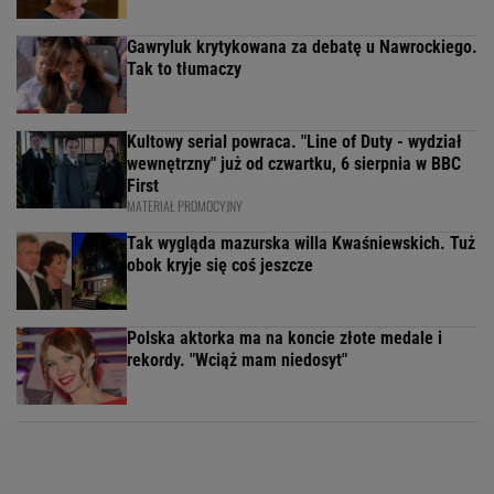
Gawryluk krytykowana za debatę u Nawrockiego.
Tak to tłumaczy
Kultowy serial powraca. "Line of Duty - wydział
wewnętrzny" już od czwartku, 6 sierpnia w BBC
First
MATERIAŁ PROMOCYJNY
Tak wygląda mazurska willa Kwaśniewskich. Tuż
obok kryje się coś jeszcze
Polska aktorka ma na koncie złote medale i
rekordy. "Wciąż mam niedosyt"