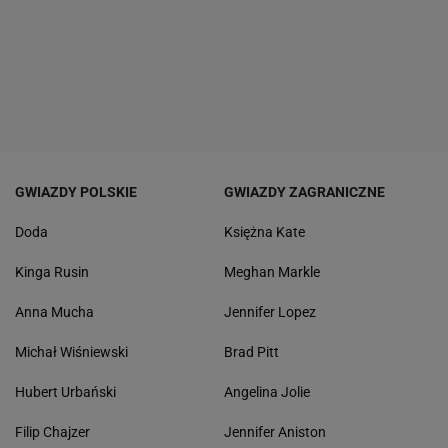
GWIAZDY POLSKIE
GWIAZDY ZAGRANICZNE
Doda
Księżna Kate
Kinga Rusin
Meghan Markle
Anna Mucha
Jennifer Lopez
Michał Wiśniewski
Brad Pitt
Hubert Urbański
Angelina Jolie
Filip Chajzer
Jennifer Aniston