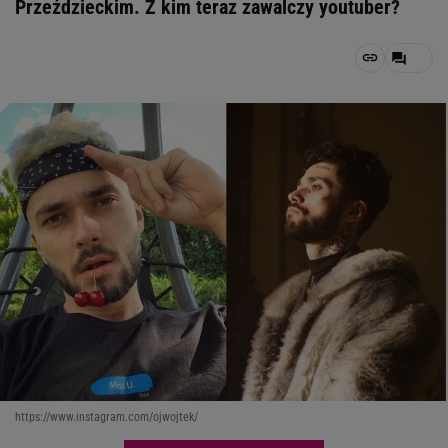
Przeździeckim. Z kim teraz zawalczy youtuber?
https://www.instagram.com/ojwojtek/