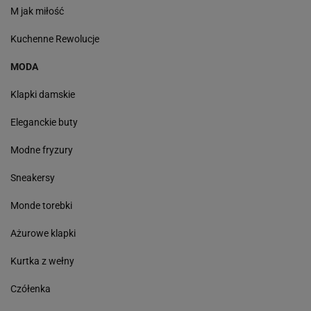
M jak miłość
Kuchenne Rewolucje
MODA
Klapki damskie
Eleganckie buty
Modne fryzury
Sneakersy
Monde torebki
Ażurowe klapki
Kurtka z wełny
Czółenka