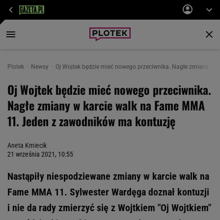
Plotek
Newsy
Oj Wojtek będzie mieć nowego przeciwnika. Nagłe zmiany w 
Oj Wojtek będzie mieć nowego przeciwnika.
Nagłe zmiany w karcie walk na Fame MMA
11. Jeden z zawodników ma kontuzję
Aneta Kmiecik
21 września 2021, 10:55
Nastąpiły niespodziewane zmiany w karcie walk na
Fame MMA 11. Sylwester Wardęga doznał kontuzji
i nie da rady zmierzyć się z Wojtkiem "Oj Wojtkiem"