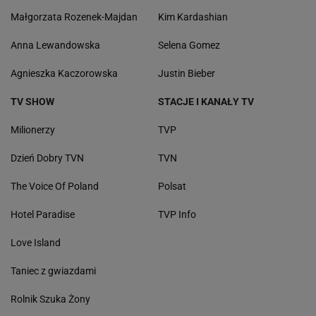
Małgorzata Rozenek-Majdan
Kim Kardashian
Anna Lewandowska
Selena Gomez
Agnieszka Kaczorowska
Justin Bieber
TV SHOW
STACJE I KANAŁY TV
Milionerzy
TVP
Dzień Dobry TVN
TVN
The Voice Of Poland
Polsat
Hotel Paradise
TVP Info
Love Island
Taniec z gwiazdami
Rolnik Szuka Żony