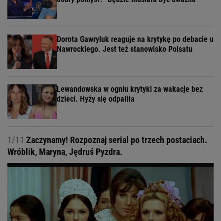
Dorota Gawryluk reaguje na krytykę po debacie u
Nawrockiego. Jest też stanowisko Polsatu
Lewandowska w ogniu krytyki za wakacje bez
dzieci. Hyży się odpaliła
1/11
Zaczynamy! Rozpoznaj serial po trzech postaciach.
Wróblik, Maryna, Jędruś Pyzdra.