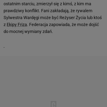
ostatnim starciu, zmierzył się z kimś, z kim ma
prawdziwy konflikt. Fani zakładają, że rywalem
Sylwestra Wardęgi może być Reżyser Życia lub ktoś
z
Ekipy
Friza
. Federacja zapowiada, że może dojść
do mocnej wymiany zdań.