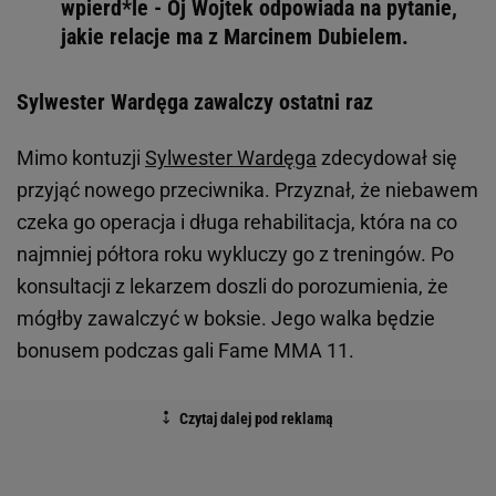
wpierd*le - Oj Wojtek odpowiada na pytanie,
jakie relacje ma z Marcinem Dubielem.
Sylwester Wardęga zawalczy ostatni raz
Mimo kontuzji
Sylwester Wardęga
zdecydował się
przyjąć nowego przeciwnika. Przyznał, że niebawem
czeka go operacja i długa rehabilitacja, która na co
najmniej półtora roku wykluczy go z treningów. Po
konsultacji z lekarzem doszli do porozumienia, że
mógłby zawalczyć w boksie. Jego walka będzie
bonusem podczas gali Fame MMA 11.