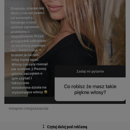
instagram.com@asiaopozda