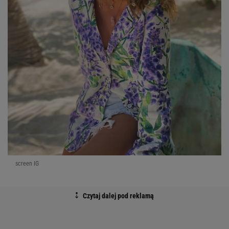
screen IG