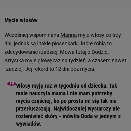
Mycie włosów
Wcześniej wspominana
Marina
myje włosy co trzy
dni, jednak są i takie piosenkarki, które robią to
zdecydowanie rzadziej. Mowa tutaj o
Dodzie
.
Artystka myje głowę raz na tydzień, a czasem nawet
rzadziej. Jej rekord to 12 dni bez mycia.
Włosy myję raz w tygodniu od dziecka. Tak
mnie nauczyła mama i nie mam potrzeby
mycia częściej, bo po prostu mi się tak nie
przetłuszczają. Najwidoczniej wystarczy nie
rozleniwiać skóry - mówiła Doda w jednym z
wywiadów.