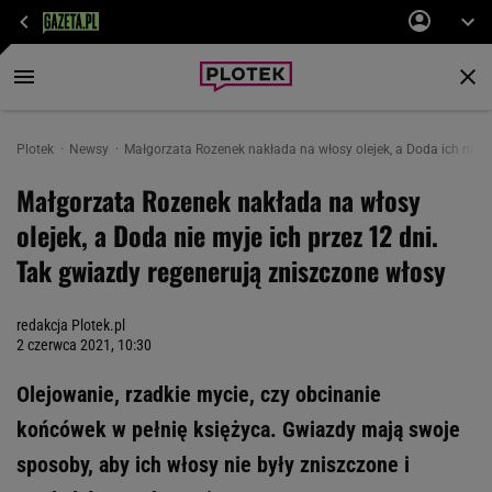
Plotek
Newsy
Małgorzata Rozenek nakłada na włosy olejek, a Doda ich nie m
Małgorzata Rozenek nakłada na włosy
olejek, a Doda nie myje ich przez 12 dni.
Tak gwiazdy regenerują zniszczone włosy
redakcja Plotek.pl
2 czerwca 2021, 10:30
Olejowanie, rzadkie mycie, czy obcinanie
końcówek w pełnię księżyca. Gwiazdy mają swoje
sposoby, aby ich włosy nie były zniszczone i