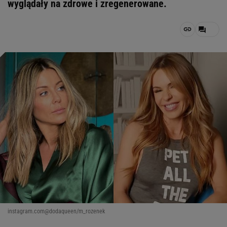
wyglądały na zdrowe i zregenerowane.
instagram.com@dodaqueen/m_rozenek