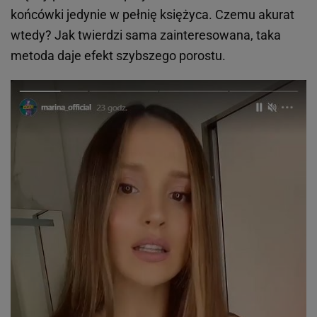
końcówki jedynie w pełnię księżyca. Czemu akurat
wtedy? Jak twierdzi sama zainteresowana, taka
metoda daje efekt szybszego porostu.