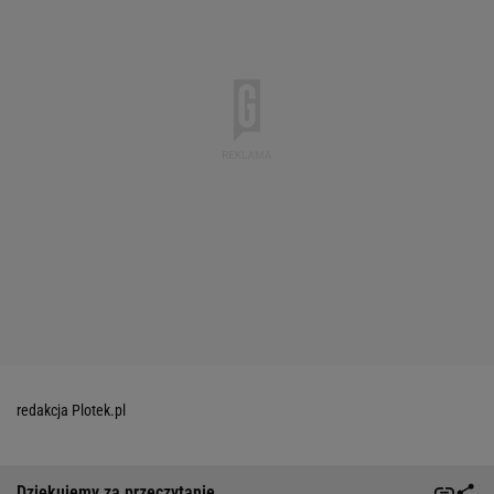
redakcja Plotek.pl
Dziękujemy za przeczytanie