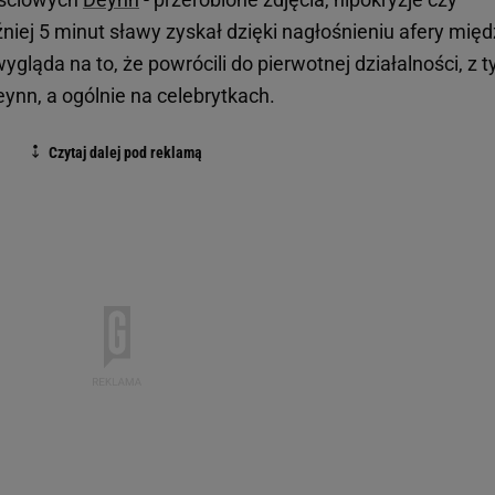
iej 5 minut sławy zyskał dzięki nagłośnieniu afery międ
wygląda na to, że powrócili do pierwotnej działalności, z t
eynn, a ogólnie na celebrytkach.