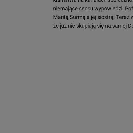
niemające sensu wypowiedzi. Późn
Maritą Surmą a jej siostrą. Teraz 
że już nie skupiają się na samej D