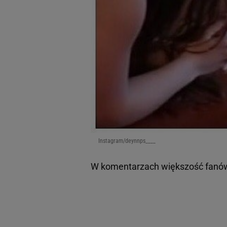
Instagram/deynnps____
W komentarzach większość fanów 