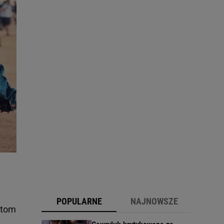
POPULARNE
NAJNOWSZE
utom