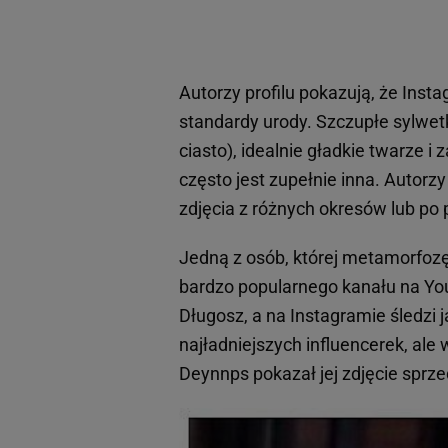
Autorzy profilu pokazują, że Insta
standardy urody. Szczupłe sylwet
ciasto), idealnie gładkie twarze 
często jest zupełnie inna. Autorzy
zdjęcia z różnych okresów lub po
Jedną z osób, której metamorfozę
bardzo popularnego kanału na You
Długosz, a na Instagramie śledzi 
najładniejszych influencerek, ale
Deynnps pokazał jej zdjęcie sprze