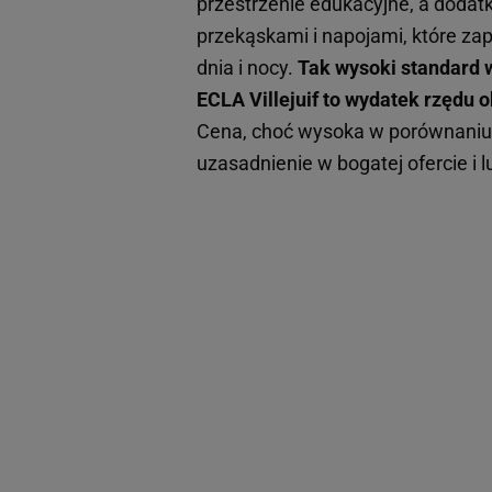
przestrzenie edukacyjne, a dod
przekąskami i napojami, które za
dnia i nocy.
Tak wysoki standard 
ECLA Villejuif to wydatek rzędu 
Cena, choć wysoka w porównaniu
uzasadnienie w bogatej ofercie i