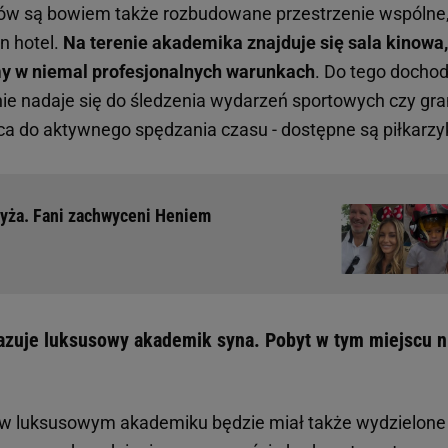
ńców są bowiem także rozbudowane przestrzenie wspólne
n hotel.
Na terenie akademika znajduje się sala kinowa,
my w niemal profesjonalnych warunkach
. Do tego dochod
lnie nadaje się do śledzenia wydarzeń sportowych czy gra
ca do aktywnego spędzania czasu - dostępne są piłkarzyk
ryża. Fani zachwyceni Heniem
zuje luksusowy akademik syna. Pobyt w tym miejscu n
w luksusowym akademiku będzie miał także wydzielone