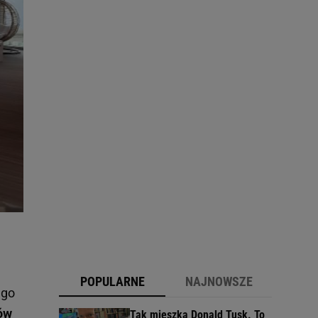
POPULARNE
NAJNOWSZE
ego
ów
Tak mieszka Donald Tusk. To