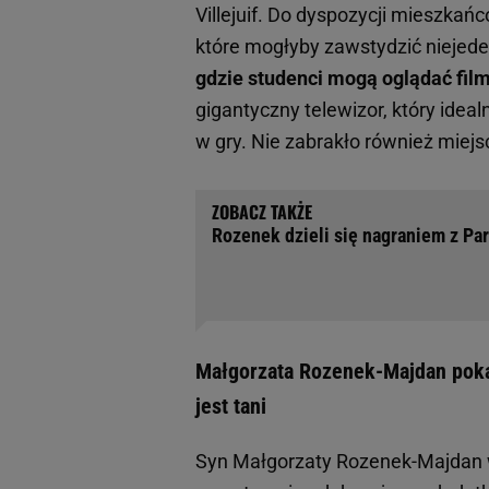
Villejuif. Do dyspozycji mieszka
które mogłyby zawstydzić niejede
gdzie studenci mogą oglądać fil
gigantyczny telewizor, który idea
w gry. Nie zabrakło również miejs
Rozenek dzieli się nagraniem z Pa
Małgorzata Rozenek-Majdan poka
jest tani
Syn Małgorzaty Rozenek-Majdan 