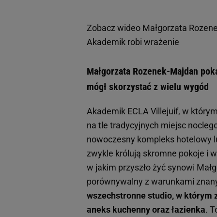
Zobacz wideo
Małgorzata Rozenek
Akademik robi wrażenie
Małgorzata Rozenek-Majdan poka
mógł skorzystać z wielu wygód
Akademik ECLA Villejuif, w który
na tle tradycyjnych miejsc nocle
nowoczesny kompleks hotelowy lu
zwykle królują skromne pokoje i w
w jakim przyszło żyć synowi Mał
porównywalny z warunkami znany
wszechstronne studio, w którym zn
aneks kuchenny oraz łazienka
. 