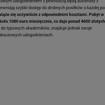
atkowym udogodnieniem z pewnością będą automaty z
pewniają szybki dostęp do drobnych posiłków o każdej po
wiąże się oczywiście z odpowiednimi kosztami. Pobyt w
około 1080 euro
miesięcznie, co daje ponad 4600 złotych
 do typowych akademików, znajduje jednak swoje
 luksusowych udogodnieniach.