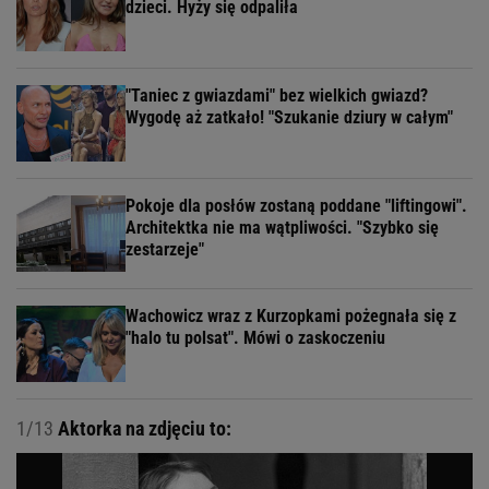
dzieci. Hyży się odpaliła
"Taniec z gwiazdami" bez wielkich gwiazd?
Wygodę aż zatkało! "Szukanie dziury w całym"
Pokoje dla posłów zostaną poddane "liftingowi".
Architektka nie ma wątpliwości. "Szybko się
zestarzeje"
Wachowicz wraz z Kurzopkami pożegnała się z
"halo tu polsat". Mówi o zaskoczeniu
1/13
Aktorka na zdjęciu to: