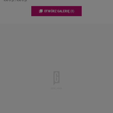
KAPIF.pl / KAPIF.pl
OTWÓRZ GALERIĘ
(8)