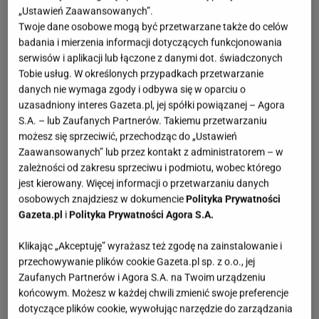
„Ustawień Zaawansowanych”.
Twoje dane osobowe mogą być przetwarzane także do celów
badania i mierzenia informacji dotyczących funkcjonowania
serwisów i aplikacji lub łączone z danymi dot. świadczonych
Tobie usług. W określonych przypadkach przetwarzanie
danych nie wymaga zgody i odbywa się w oparciu o
uzasadniony interes Gazeta.pl, jej spółki powiązanej – Agora
S.A. – lub Zaufanych Partnerów. Takiemu przetwarzaniu
możesz się sprzeciwić, przechodząc do „Ustawień
Zaawansowanych” lub przez kontakt z administratorem – w
zależności od zakresu sprzeciwu i podmiotu, wobec którego
jest kierowany. Więcej informacji o przetwarzaniu danych
osobowych znajdziesz w dokumencie
Polityka Prywatności
Gazeta.pl
i
Polityka Prywatności Agora S.A.
Klikając „Akceptuję” wyrażasz też zgodę na zainstalowanie i
przechowywanie plików cookie Gazeta.pl sp. z o.o., jej
Zaufanych Partnerów i Agora S.A. na Twoim urządzeniu
końcowym. Możesz w każdej chwili zmienić swoje preferencje
dotyczące plików cookie, wywołując narzędzie do zarządzania