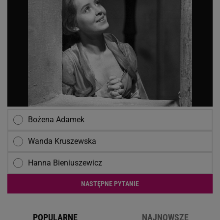
Bożena Adamek
Wanda Kruszewska
Hanna Bieniuszewicz
NASTĘPNE PYTANIE
POPULARNE
NAJNOWSZE