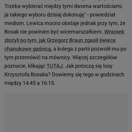
Trzeba wybierać między tymi dwoma wartościami,
ja takiego wyboru dzisiaj dokonuję" - powiedział
mediom. Lewica mocno obstaje jednak przy tym, że
Bosak nie powinien być wicemarszałkiem.
Wniosek
złożyli po tym, jak Grzegorz Braun zgasił świece
chanukowe gaśnicą
, a kolega z partii pozwolił mu po
tym przemówić na mównicy. Więcej szczegółów
poznacie, klikając
TUTAJ
. Jak potoczą się losy
Krzysztofa Bosaka? Dowiemy się tego w godzinach
między 14:45 a 16:15.