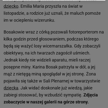
dziecko
. Emilia Maria przyszła na świat w
listopadzie, a rodzice już uznali, że maluch pomoże
im w ociepleniu wizerunku.
Bosakowie wraz z córką pozowali fotoreporterom na
kilka godzin przed głosowaniem, podczas którego
będą się ważyć losy wicemarszałka. Gdy zobaczyli
obiektywy, na ich twarzach zagościł uśmiech.
Jednak kiedy nie widzieli aparatu, mieli raczej
posępne miny. Karina Bosak patrzyła w dół, a jej
mąż z nietęgą miną spoglądał w jej stronę. Żona
pojawiła się także w Sali Plenarnej w towarzystwie
dziecka
. Jak widać doskonale już wiedzą, jakie
zabiegi stosować, by wzbudzić sympatię.
Zdjęcia
zobaczycie w naszej galerii na górze strony.