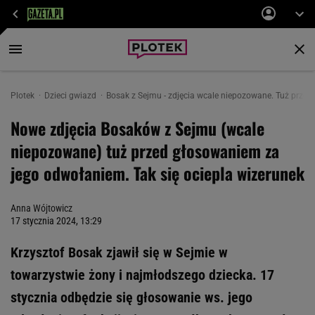
Plotek
Dzieci gwiazd
Bosak z Sejmu - zdjęcia wcale niepozowane. Tuż przed
Nowe zdjęcia Bosaków z Sejmu (wcale
niepozowane) tuż przed głosowaniem za
jego odwołaniem. Tak się ociepla wizerunek
Anna Wójtowicz
17 stycznia 2024, 13:29
Krzysztof Bosak zjawił się w Sejmie w
towarzystwie żony i najmłodszego dziecka. 17
stycznia odbędzie się głosowanie ws. jego