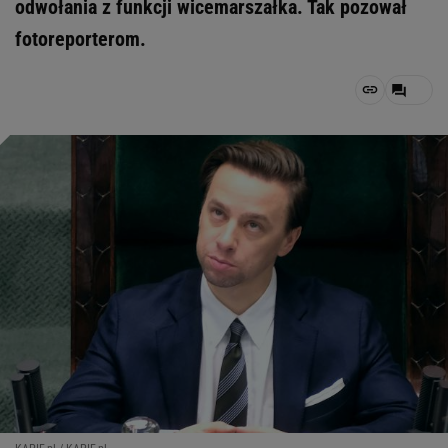
odwołania z funkcji wicemarszałka. Tak pozował
fotoreporterom.