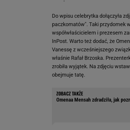
Do wpisu celebrytka dołączyła zd
paczkomatów". Taki przydomek wyn
współwłaścicielem i prezesem zar
InPost. Warto też dodać, że Omen
Vanessę z wcześniejszego związku
właśnie Rafał Brzoska. Prezenter
zrobiła wyjątek. Na zdjęciu wstaw
obejmuje tatę.
Omenaa Mensah zdradziła, jak pozn