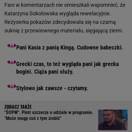
Fani w komentarzach nie omieszkali wspomnieć, że
Katarzyna Sokołowska wygląda rewelacyjnie.
Reżyserka pokazów zdecydowała się na czarną
suknię z przewiewnego materiału, sięgającą ziemi.
Pani Kasia z panią Kingą. Cudowne babeczki.
Grecki czas, to też wygląda pani jak grecka
bogini. Ciąża pani służy.
Stylowo jak zawsze - czytamy.
"ŚOPW". Piotr szczerze o udziale w programie.
"Może mogę coś z tym zrobić"