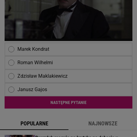
Marek Kondrat
Roman Wilhelmi
Zdzisław Maklakiewicz
Janusz Gajos
NASTĘPNE PYTANIE
POPULARNE
NAJNOWSZE