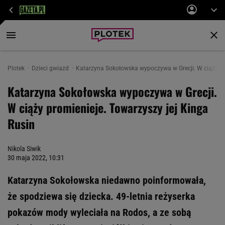
Plotek
Dzieci gwiazd
Katarzyna Sokołowska wypoczywa w Grecji. W ciąży wyg
Katarzyna Sokołowska wypoczywa w Grecji.
W ciąży promienieje. Towarzyszy jej Kinga
Rusin
Nikola Siwik
30 maja 2022, 10:31
Katarzyna Sokołowska niedawno poinformowała,
że spodziewa się dziecka. 49-letnia reżyserka
pokazów mody wyleciała na Rodos, a ze sobą