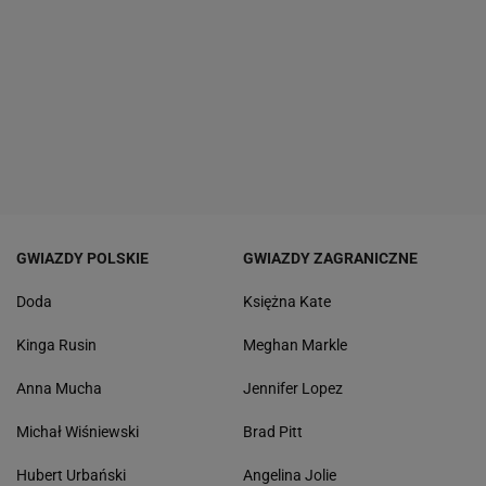
GWIAZDY POLSKIE
GWIAZDY ZAGRANICZNE
Doda
Księżna Kate
Kinga Rusin
Meghan Markle
Anna Mucha
Jennifer Lopez
Michał Wiśniewski
Brad Pitt
Hubert Urbański
Angelina Jolie