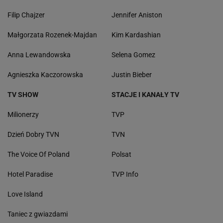
Filip Chajzer
Jennifer Aniston
Małgorzata Rozenek-Majdan
Kim Kardashian
Anna Lewandowska
Selena Gomez
Agnieszka Kaczorowska
Justin Bieber
TV SHOW
STACJE I KANAŁY TV
Milionerzy
TVP
Dzień Dobry TVN
TVN
The Voice Of Poland
Polsat
Hotel Paradise
TVP Info
Love Island
Taniec z gwiazdami