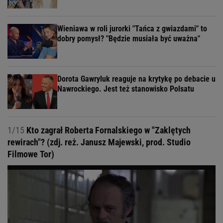
Wieniawa w roli jurorki "Tańca z gwiazdami" to
dobry pomysł? "Będzie musiała być uważna"
Dorota Gawryluk reaguje na krytykę po debacie u
Nawrockiego. Jest też stanowisko Polsatu
1/15
Kto zagrał Roberta Fornalskiego w "Zaklętych
rewirach"? (zdj. reż. Janusz Majewski, prod. Studio
Filmowe Tor)