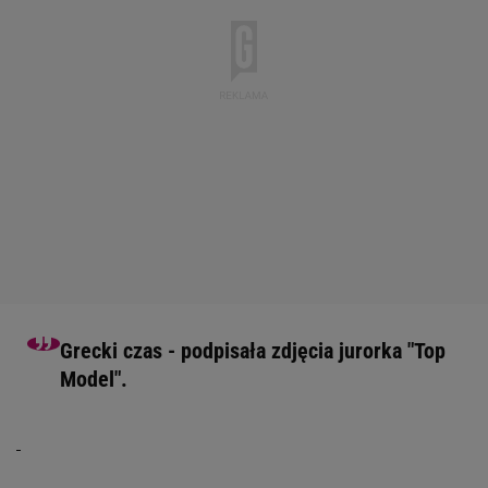
Grecki czas - podpisała zdjęcia jurorka "Top
Model".