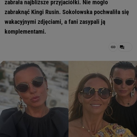
zabrała najbliższe przyjaciółki. Nie mogło
zabraknąć Kingi Rusin. Sokołowska pochwaliła się
wakacyjnymi zdjęciami, a fani zasypali ją
komplementami.