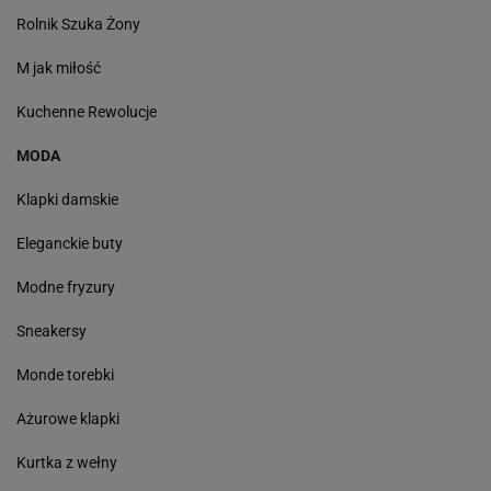
Rolnik Szuka Żony
M jak miłość
Kuchenne Rewolucje
MODA
Klapki damskie
Eleganckie buty
Modne fryzury
Sneakersy
Monde torebki
Ażurowe klapki
Kurtka z wełny