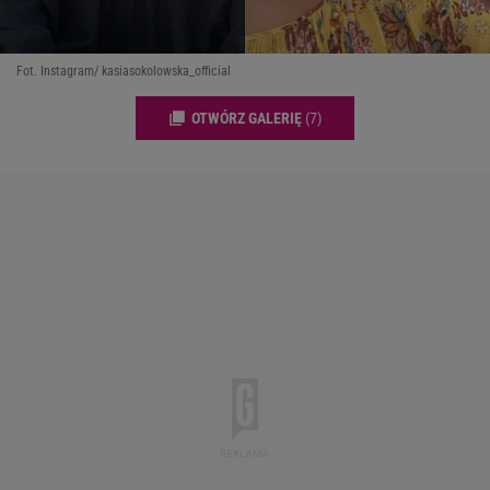
Fot. Instagram/ kasiasokolowska_official
OTWÓRZ GALERIĘ
(7)