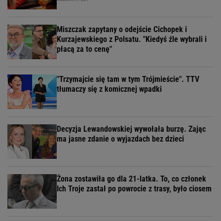
Miszczak zapytany o odejście Cichopek i
Kurzajewskiego z Polsatu. "Kiedyś źle wybrali i
płacą za to cenę"
"Trzymajcie się tam w tym Trójmieście". TTV
tłumaczy się z komicznej wpadki
Decyzja Lewandowskiej wywołała burzę. Zając
ma jasne zdanie o wyjazdach bez dzieci
Żona zostawiła go dla 21-latka. To, co członek
Ich Troje zastał po powrocie z trasy, było ciosem