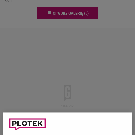
KAPIF
OTWÓRZ GALERIĘ
(5)