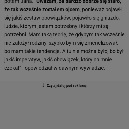
potem Jana. "
Uważam, że bardzo dobrze się stało,
że tak wcześnie zostałem ojcem
, ponieważ pojawił
się jakiś zestaw obowiązków, pojawiło się gniazdo,
ludzie, którym jestem potrzebny i którzy mi są
potrzebni. Mam taką teorię, że gdybym tak wcześnie
nie założył rodziny, szybko bym się zmenelizował,
bo mam takie tendencje. A tu nie można było, bo był
jakiś imperatyw, jakiś obowiązek, który na mnie
czekał" - opowiedział w dawnym wywiadzie.