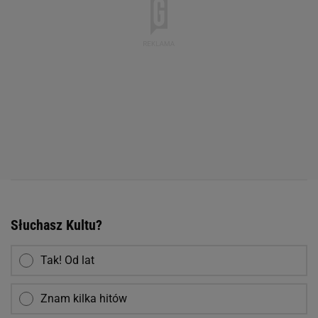
Słuchasz Kultu?
Tak! Od lat
Znam kilka hitów