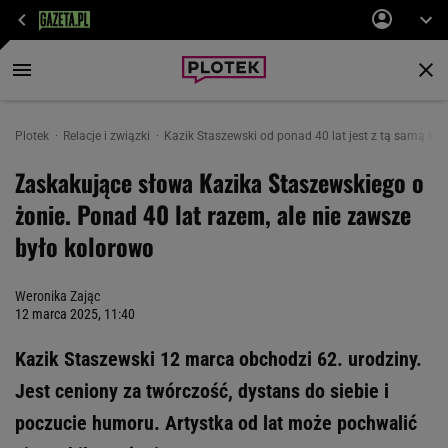
Plotek
Relacje i związki
Kazik Staszewski od ponad 40 lat jest z tą samą ko
Zaskakujące słowa Kazika Staszewskiego o
żonie. Ponad 40 lat razem, ale nie zawsze
było kolorowo
Weronika Zając
12 marca 2025, 11:40
Kazik Staszewski 12 marca obchodzi 62. urodziny.
Jest ceniony za twórczość, dystans do siebie i
poczucie humoru. Artystka od lat może pochwalić