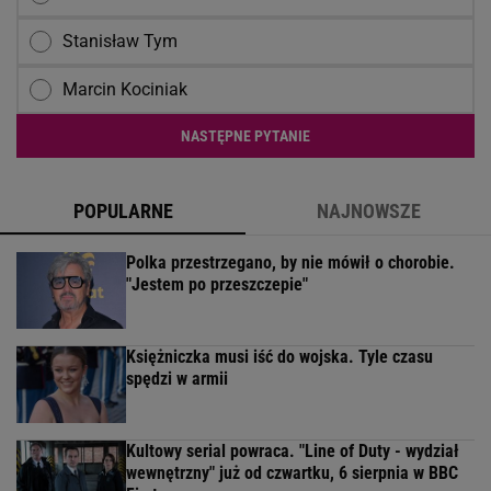
Stanisław Tym
Marcin Kociniak
NASTĘPNE PYTANIE
POPULARNE
NAJNOWSZE
Polka przestrzegano, by nie mówił o chorobie.
"Jestem po przeszczepie"
Księżniczka musi iść do wojska. Tyle czasu
spędzi w armii
Kultowy serial powraca. "Line of Duty - wydział
wewnętrzny" już od czwartku, 6 sierpnia w BBC