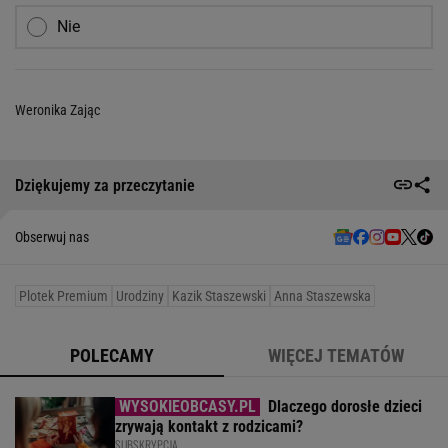
Nie
Weronika Zając
Dziękujemy za przeczytanie
Obserwuj nas
Plotek Premium
Urodziny
Kazik Staszewski
Anna Staszewska
POLECAMY
WIĘCEJ TEMATÓW
Dlaczego dorosłe dzieci
zrywają kontakt z rodzicami?
SUBSKRYPCJA