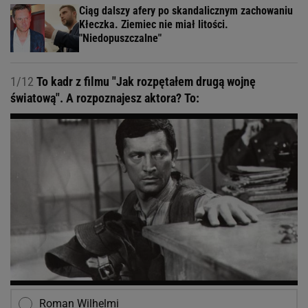
Ciąg dalszy afery po skandalicznym zachowaniu
Kłeczka. Ziemiec nie miał litości.
"Niedopuszczalne"
1/12
To kadr z filmu "Jak rozpętałem drugą wojnę
światową". A rozpoznajesz aktora? To:
Roman Wilhelmi