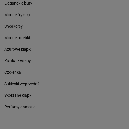
Eleganckie buty
Modne fryzury
Sneakersy
Monde torebki
Ażurowe klapki
Kurtka z wełny
Czółenka
Sukienki wyprzedaż
Skórzane klapki
Perfumy damskie