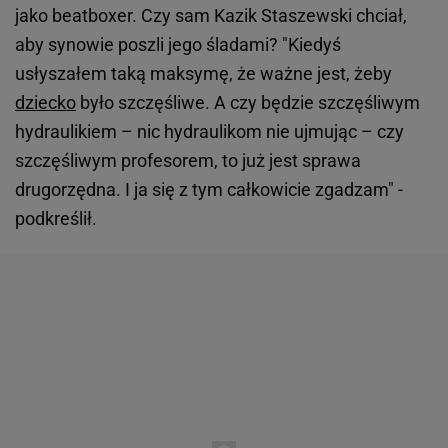
jako beatboxer. Czy sam Kazik Staszewski chciał,
aby synowie poszli jego śladami? "Kiedyś
usłyszałem taką maksymę, że ważne jest, żeby
dziecko
było szczęśliwe. A czy będzie szczęśliwym
hydraulikiem – nic hydraulikom nie ujmując – czy
szczęśliwym profesorem, to już jest sprawa
drugorzędna. I ja się z tym całkowicie zgadzam" -
podkreślił.