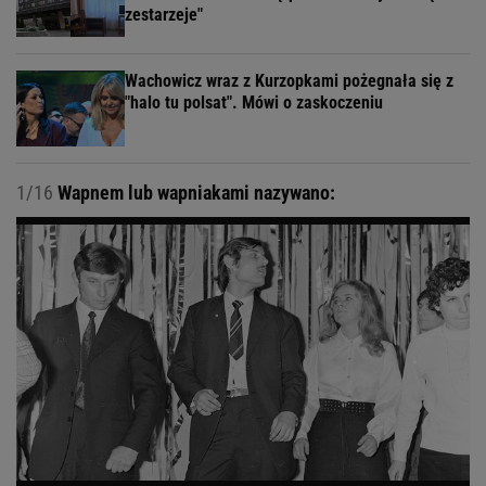
zestarzeje"
Wachowicz wraz z Kurzopkami pożegnała się z
"halo tu polsat". Mówi o zaskoczeniu
1/16
Wapnem lub wapniakami nazywano: