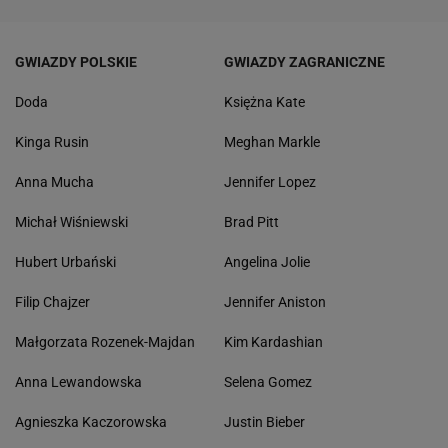
GWIAZDY POLSKIE
GWIAZDY ZAGRANICZNE
Doda
Księżna Kate
Kinga Rusin
Meghan Markle
Anna Mucha
Jennifer Lopez
Michał Wiśniewski
Brad Pitt
Hubert Urbański
Angelina Jolie
Filip Chajzer
Jennifer Aniston
Małgorzata Rozenek-Majdan
Kim Kardashian
Anna Lewandowska
Selena Gomez
Agnieszka Kaczorowska
Justin Bieber