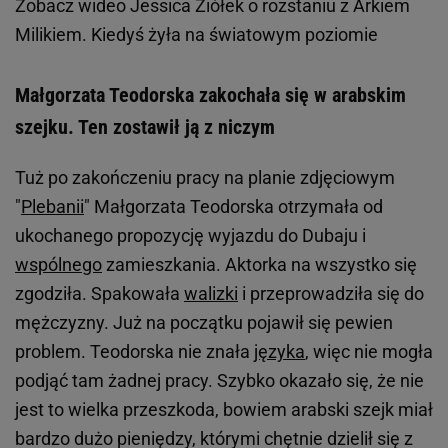
Zobacz wideo
Jessica Ziółek o rozstaniu z Arkiem
Milikiem. Kiedyś żyła na światowym poziomie
Małgorzata Teodorska zakochała się w arabskim
szejku. Ten zostawił ją z niczym
Tuż po zakończeniu pracy na planie zdjęciowym
"
Plebanii
" Małgorzata Teodorska otrzymała od
ukochanego propozycję wyjazdu do Dubaju i
wspólnego
zamieszkania. Aktorka na wszystko się
zgodziła. Spakowała
walizki
i przeprowadziła się do
mężczyzny. Już na początku pojawił się pewien
problem. Teodorska nie znała
języka
, więc nie mogła
podjąć tam żadnej pracy. Szybko okazało się, że nie
jest to wielka przeszkoda, bowiem arabski szejk miał
bardzo dużo pieniędzy, którymi chętnie dzielił się z