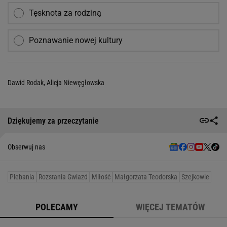
Tęsknota za rodziną
Poznawanie nowej kultury
Dawid Rodak
,
Alicja Niewęgłowska
Dziękujemy za przeczytanie
Obserwuj nas
Plebania
Rozstania Gwiazd
Miłość
Małgorzata Teodorska
Szejkowie
POLECAMY
WIĘCEJ TEMATÓW