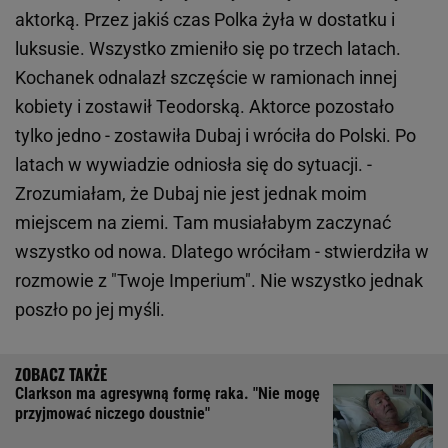
aktorką. Przez jakiś czas Polka żyła w dostatku i
luksusie. Wszystko zmieniło się po trzech latach.
Kochanek odnalazł szczęście w ramionach innej
kobiety i zostawił Teodorską. Aktorce pozostało
tylko jedno - zostawiła Dubaj i wróciła do Polski. Po
latach w wywiadzie odniosła się do sytuacji. -
Zrozumiałam, że Dubaj nie jest jednak moim
miejscem na ziemi. Tam musiałabym zaczynać
wszystko od nowa. Dlatego wróciłam - stwierdziła w
rozmowie z "Twoje Imperium". Nie wszystko jednak
poszło po jej myśli.
Clarkson ma agresywną formę raka. "Nie mogę
przyjmować niczego doustnie"