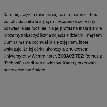
Sam mężczyzna również się na nim porusza. Para
po roku doczekała się syna. Teodorska do reszty
poświęciła się rodzinie. Na jej profilu na Instagramie
możemy zobaczyć liczne zdjęcia z dziećmi i mężem.
Dumna
mama
pochwaliła się zdjęciem, które
wskazuje, że jej córka ukończyła z sukcesem
Uniwersytet w Westminster.
ZOBACZ TEŻ:
Romuś z
"Plebanii" skradł serca widzów. Karierę przerwała
przedwczesna śmierć