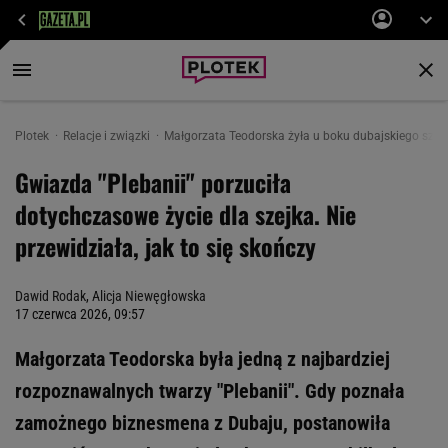
Plotek
Relacje i związki
Małgorzata Teodorska żyła u boku dubajskiego szejk
Gwiazda "Plebanii" porzuciła
dotychczasowe życie dla szejka. Nie
przewidziała, jak to się skończy
Dawid Rodak
,
Alicja Niewęgłowska
17 czerwca 2026, 09:57
Małgorzata Teodorska była jedną z najbardziej
rozpoznawalnych twarzy "Plebanii". Gdy poznała
zamożnego biznesmena z Dubaju, postanowiła