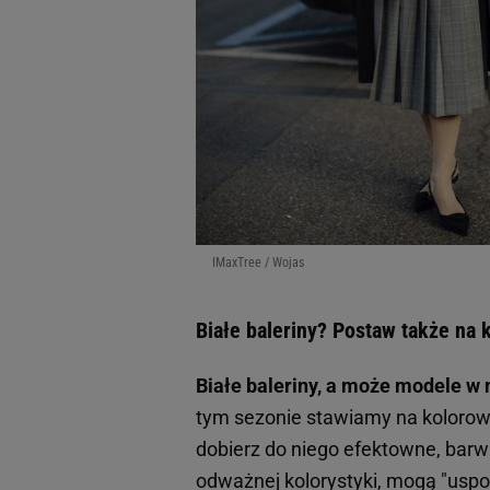
IMaxTree / Wojas
Białe baleriny? Postaw także na k
Białe baleriny, a może modele w 
tym sezonie stawiamy na kolorowe 
dobierz do niego efektowne, barw
odważnej kolorystyki, mogą "uspok