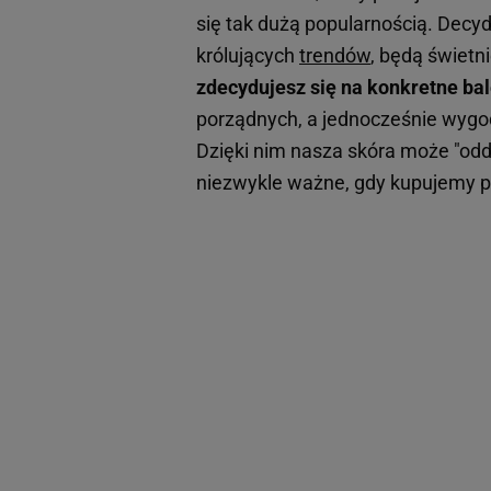
się tak dużą popularnością. Decy
królujących
trendów
, będą świetn
zdecydujesz się na konkretne bal
porządnych, a jednocześnie wygod
Dzięki nim nasza skóra może "odd
niezwykle ważne, gdy kupujemy pr