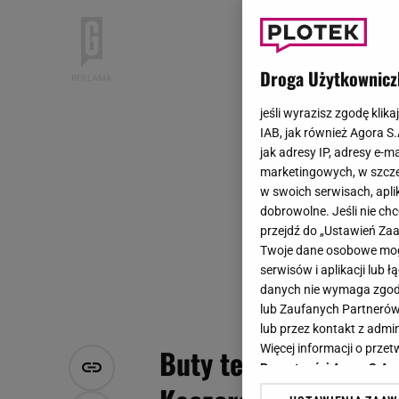
Droga Użytkownicz
jeśli wyrazisz zgodę klika
IAB, jak również Agora S
jak adresy IP, adresy e-m
marketingowych, w szcze
w swoich serwisach, aplik
dobrowolne. Jeśli nie ch
przejdź do „Ustawień Z
Twoje dane osobowe mogą
serwisów i aplikacji lub
danych nie wymaga zgody 
lub Zaufanych Partnerów
lub przez kontakt z admi
Więcej informacji o prz
Buty tej marki nosi 
Prywatności Agora S.A.