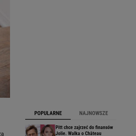
POPULARNE
NAJNOWSZE
Pitt chce zajrzeć do finansów
zą
Jolie. Walka o Château