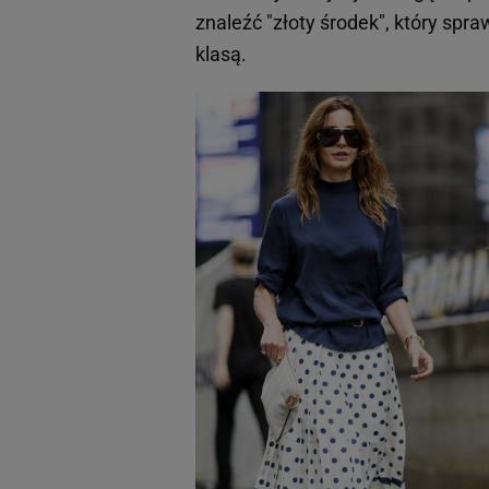
znaleźć "złoty środek", który spra
klasą.