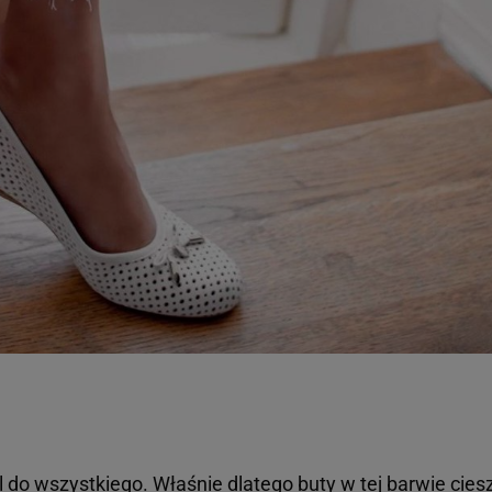
al do wszystkiego. Właśnie dlatego buty w tej barwie cies