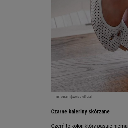
Instagram @wojas_official
Czarne baleriny skórzane
Czerń to kolor, który pasuje niem