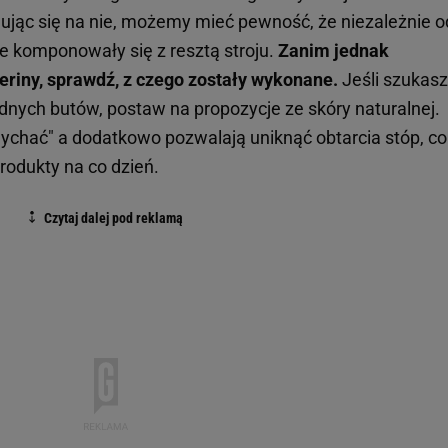
dując się na nie, możemy mieć pewność, że niezależnie o
ie komponowały się z resztą stroju.
Zanim jednak
eriny, sprawdź, z czego zostały wykonane.
Jeśli szukasz
nych butów, postaw na propozycje ze skóry naturalnej.
ychać" a dodatkowo pozwalają uniknąć obtarcia stóp, co 
odukty na co dzień.