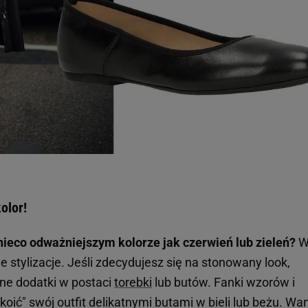
olor!
nieco odważniejszym kolorze jak czerwień lub zieleń?
stylizacje. Jeśli zdecydujesz się na stonowany look,
ne dodatki w postaci
torebki
lub butów. Fanki wzorów i
oić" swój outfit delikatnymi butami w bieli lub beżu. War