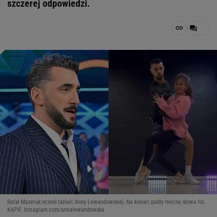
szczerej odpowiedzi.
Rafał Maserak ocenił taniec Anny Lewandowskiej. Na koniec padły mocne słowa fot.
KAPIF, Instagram.com/annalewandowska