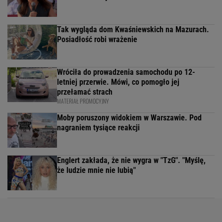
Tak wygląda dom Kwaśniewskich na Mazurach.
Posiadłość robi wrażenie
Wróciła do prowadzenia samochodu po 12-
letniej przerwie. Mówi, co pomogło jej
przełamać strach
MATERIAŁ PROMOCYJNY
Moby poruszony widokiem w Warszawie. Pod
nagraniem tysiące reakcji
Englert zakłada, że nie wygra w "TzG". "Myślę,
że ludzie mnie nie lubią"