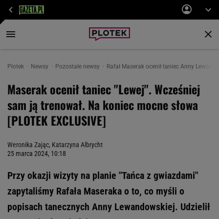
Plotek
Newsy
Pozostałe newsy
Rafał Maserak ocenił taniec Anny Lewand
Maserak ocenił taniec "Lewej". Wcześniej
sam ją trenował. Na koniec mocne słowa
[PLOTEK EXCLUSIVE]
Weronika Zając
,
Katarzyna Albrycht
25 marca 2024, 10:18
Przy okazji wizyty na planie "Tańca z gwiazdami"
zapytaliśmy Rafała Maseraka o to, co myśli o
popisach tanecznych Anny Lewandowskiej. Udzielił