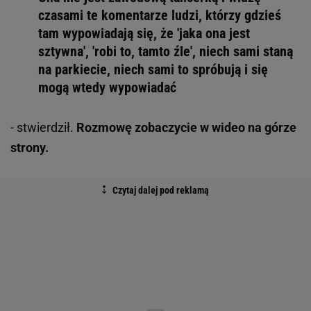
czasami te komentarze ludzi, którzy gdzieś
tam wypowiadają się, że 'jaka ona jest
sztywna', 'robi to, tamto źle', niech sami staną
na parkiecie, niech sami to spróbują i się
mogą wtedy wypowiadać
- stwierdził.
Rozmowę zobaczycie w wideo na górze
strony.