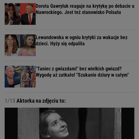
Dorota Gawryluk reaguje na krytykę po debacie u
Nawrockiego. Jest też stanowisko Polsatu
Lewandowska w ogniu krytyki za wakacje bez
dzieci. Hyży się odpaliła
"Taniec z gwiazdami" bez wielkich gwiazd?
Wygodę aż zatkało! "Szukanie dziury w całym"
1/13
Aktorka na zdjęciu to: