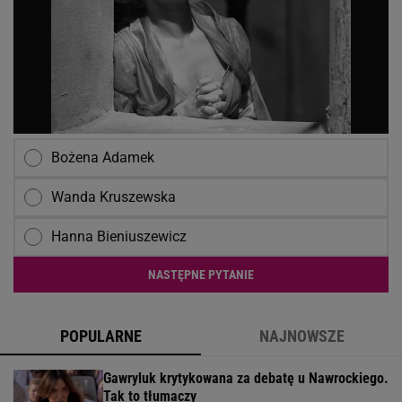
Bożena Adamek
Wanda Kruszewska
Hanna Bieniuszewicz
NASTĘPNE PYTANIE
POPULARNE
NAJNOWSZE
Gawryluk krytykowana za debatę u Nawrockiego.
Tak to tłumaczy