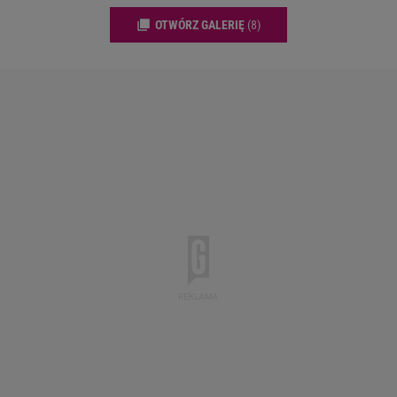
OTWÓRZ GALERIĘ
(8)