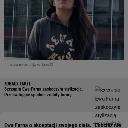
instagram.com / @ewa_farna93
Szczupła Ewa Farna zaskoczyła stylizacją.
Prześwitujące spodnie zrobiły furorę
Ewa Farna o akceptacji swojego ciała. "Chociaż nie