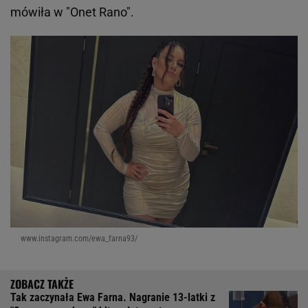
mówiła w "Onet Rano".
www.instagram.com/ewa_farna93/
Tak zaczynała Ewa Farna. Nagranie 13-latki z