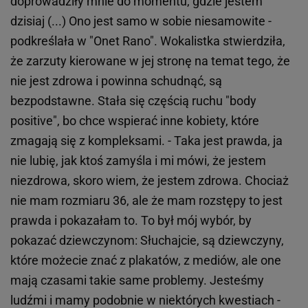
doprowadziły mnie do momentu, gdzie jestem
dzisiaj (...) Ono jest samo w sobie niesamowite -
podkreślała w "Onet Rano". Wokalistka stwierdziła,
że zarzuty kierowane w jej stronę na temat tego, że
nie jest zdrowa i powinna schudnąć, są
bezpodstawne. Stała się częścią ruchu "body
positive", bo chce wspierać inne kobiety, które
zmagają się z kompleksami. - Taka jest prawda, ja
nie lubię, jak ktoś zamyśla i mi mówi, że jestem
niezdrowa, skoro wiem, że jestem zdrowa. Chociaż
nie mam rozmiaru 36, ale że mam rozstępy to jest
prawda i pokazałam to. To był mój wybór, by
pokazać dziewczynom: Słuchajcie, są dziewczyny,
które możecie znać z plakatów, z mediów, ale one
mają czasami takie same problemy. Jesteśmy
ludźmi i mamy podobnie w niektórych kwestiach -