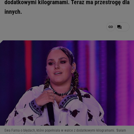
dodatkowymi kilogramami. Teraz ma przestrogę dla
innych.
Ewa Farna o błędach, które popełniała w walce z dodatkowymi kilogramami. 'Bałam