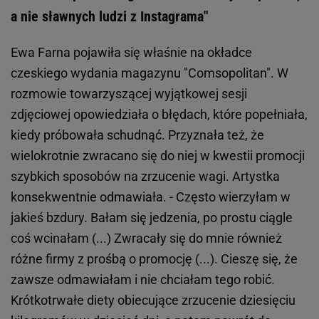
a nie sławnych ludzi z Instagrama"
Ewa Farna pojawiła się właśnie na okładce
czeskiego wydania magazynu "Comsopolitan". W
rozmowie towarzyszącej wyjątkowej sesji
zdjęciowej opowiedziała o błędach, które popełniała,
kiedy próbowała schudnąć. Przyznała też, że
wielokrotnie zwracano się do niej w kwestii promocji
szybkich sposobów na zrzucenie wagi. Artystka
konsekwentnie odmawiała. - Często wierzyłam w
jakieś bzdury. Bałam się jedzenia, po prostu ciągle
coś wcinałam (...) Zwracały się do mnie również
różne firmy z prośbą o promocję (...). Cieszę się, że
zawsze odmawiałam i nie chciałam tego robić.
Krótkotrwałe diety obiecujące zrzucenie dziesięciu