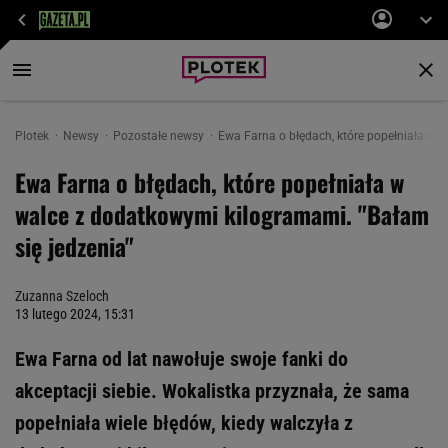
Plotek
Newsy
Pozostałe newsy
Ewa Farna o błędach, które popełniała w 
Ewa Farna o błędach, które popełniała w
walce z dodatkowymi kilogramami. "Bałam
się jedzenia"
Zuzanna Szeloch
13 lutego 2024, 15:31
Ewa Farna od lat nawołuje swoje fanki do
akceptacji siebie. Wokalistka przyznała, że sama
popełniała wiele błędów, kiedy walczyła z