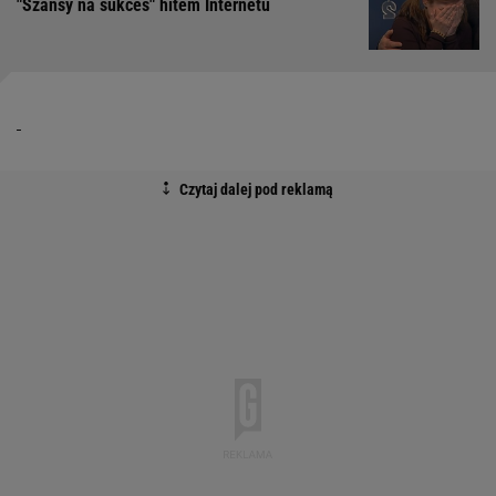
"Szansy na sukces" hitem Internetu