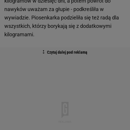
kilogramów w dziesięć dni, a potem powrót do
nawyków uważam za głupie - podkreśliła w
wywiadzie. Piosenkarka podzieliła się też radą dla
wszystkich, którzy borykają się z dodatkowymi
kilogramami.