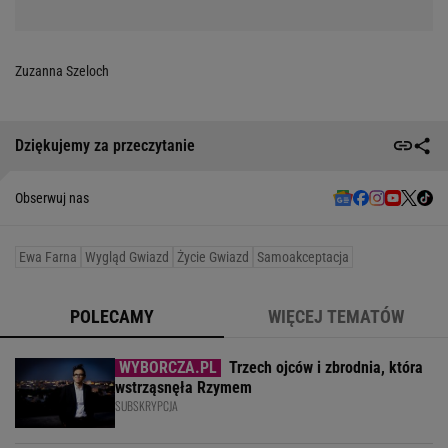
Zuzanna Szeloch
Dziękujemy za przeczytanie
Obserwuj nas
Ewa Farna
Wygląd Gwiazd
Życie Gwiazd
Samoakceptacja
POLECAMY
WIĘCEJ TEMATÓW
Trzech ojców i zbrodnia, która
wstrząsnęła Rzymem
SUBSKRYPCJA