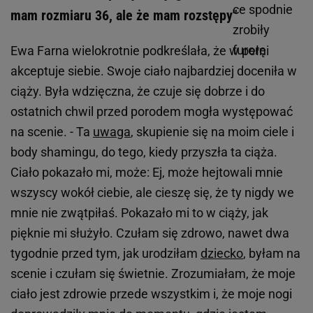
mam rozmiaru 36, ale że mam rozstępy"
Ewa Farna wielokrotnie podkreślała, że w pełni
akceptuje siebie. Swoje ciało najbardziej doceniła w
ciąży. Była wdzięczna, że czuje się dobrze i do
ostatnich chwil przed porodem mogła występować
na scenie. - Ta
uwaga
, skupienie się na moim ciele i
body shamingu, do tego, kiedy przyszła ta ciąża.
Ciało pokazało mi, może: Ej, może hejtowali mnie
wszyscy wokół ciebie, ale cieszę się, że ty nigdy we
mnie nie zwątpiłaś. Pokazało mi to w ciąży, jak
pięknie mi służyło. Czułam się zdrowo, nawet dwa
tygodnie przed tym, jak urodziłam
dziecko
, byłam na
scenie i czułam się świetnie. Zrozumiałam, że moje
ciało jest zdrowie przede wszystkim i, że moje nogi