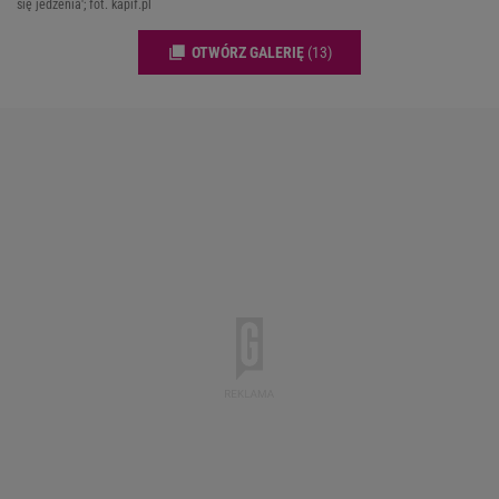
się jedzenia'; fot. kapif.pl
OTWÓRZ GALERIĘ
(13)