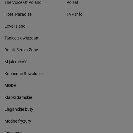
The Voice Of Poland
Polsat
Hotel Paradise
TVP Info
Love Island
Taniec z gwiazdami
Rolnik Szuka Żony
M jak miłość
Kuchenne Rewolucje
MODA
Klapki damskie
Eleganckie buty
Modne fryzury