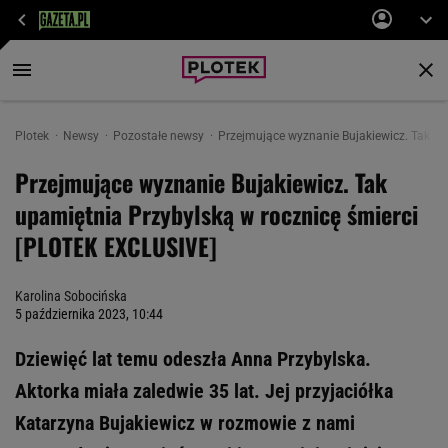
Plotek
Newsy
Pozostałe newsy
Przejmujące wyznanie Bujakiewicz. Tak u
Przejmujące wyznanie Bujakiewicz. Tak
upamiętnia Przybylską w rocznicę śmierci
[PLOTEK EXCLUSIVE]
Karolina Sobocińska
5 października 2023, 10:44
Dziewięć lat temu odeszła Anna Przybylska.
Aktorka miała zaledwie 35 lat. Jej przyjaciółka
Katarzyna Bujakiewicz w rozmowie z nami