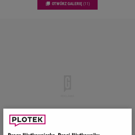
OTWÓRZ GALERIĘ
(11)
Droga Użytkowniczko, Drogi Użytkowniku,