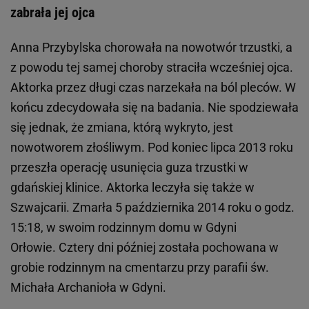
zabrała jej ojca
Anna Przybylska chorowała na nowotwór trzustki, a
z powodu tej samej choroby straciła wcześniej ojca.
Aktorka przez długi czas narzekała na ból pleców. W
końcu zdecydowała się na badania. Nie spodziewała
się jednak, że zmiana, którą wykryto, jest
nowotworem złośliwym. Pod koniec lipca 2013 roku
przeszła operację usunięcia guza trzustki w
gdańskiej klinice. Aktorka leczyła się także w
Szwajcarii. Zmarła 5 października 2014 roku o godz.
15:18, w swoim rodzinnym domu w Gdyni
Orłowie. Cztery dni później została pochowana w
grobie rodzinnym na cmentarzu przy parafii św.
Michała Archanioła w Gdyni.