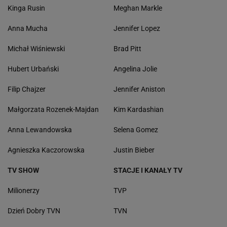
Kinga Rusin
Meghan Markle
Anna Mucha
Jennifer Lopez
Michał Wiśniewski
Brad Pitt
Hubert Urbański
Angelina Jolie
Filip Chajzer
Jennifer Aniston
Małgorzata Rozenek-Majdan
Kim Kardashian
Anna Lewandowska
Selena Gomez
Agnieszka Kaczorowska
Justin Bieber
TV SHOW
STACJE I KANAŁY TV
Milionerzy
TVP
Dzień Dobry TVN
TVN