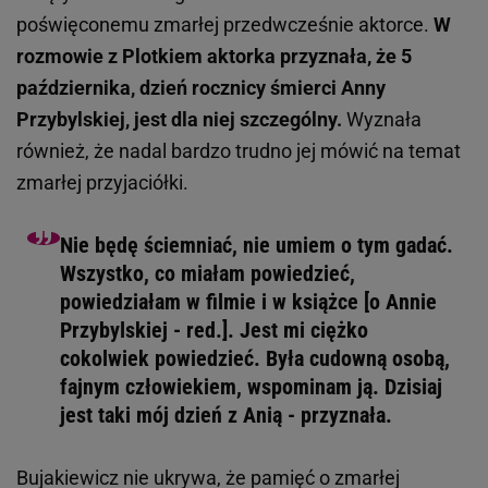
poświęconemu zmarłej przedwcześnie aktorce.
W
rozmowie z Plotkiem aktorka przyznała, że 5
października, dzień rocznicy śmierci Anny
Przybylskiej, jest dla niej szczególny.
Wyznała
również, że nadal bardzo trudno jej mówić na temat
zmarłej przyjaciółki.
Nie będę ściemniać, nie umiem o tym gadać.
Wszystko, co miałam powiedzieć,
powiedziałam w filmie i w książce [o Annie
Przybylskiej - red.]. Jest mi ciężko
cokolwiek powiedzieć. Była cudowną osobą,
fajnym człowiekiem, wspominam ją. Dzisiaj
jest taki mój dzień z Anią - przyznała.
Bujakiewicz nie ukrywa, że pamięć o zmarłej