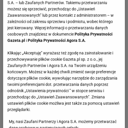
S.A. – lub Zaufanych Partnerów. Takiemu przetwarzaniu
możesz się sprzeciwić, przechodząc do „Ustawień
Zaawansowanych” lub przez kontakt z administratorem – w
zależności od zakresu sprzeciwu i podmiotu, wobec którego
jest kierowany. Więcej informacji o przetwarzaniu danych
osobowych znajdziesz w dokumencie
Polityka Prywatności
Gazeta.pl
i
Polityka Prywatności Agora S.A.
Klikając „Akceptuję” wyrażasz też zgodę na zainstalowanie i
przechowywanie plików cookie Gazeta.pl sp. z o.o., jej
Zaufanych Partnerów i Agora S.A. na Twoim urządzeniu
końcowym. Możesz w każdej chwili zmienić swoje preferencje
dotyczące plików cookie, wywołując narzędzie do zarządzania
twoimi preferencjami dot. przetwarzania danych poprzez
odnośnik „Ustawienia prywatności ” w stopce serwisu i
przechodząc do „Ustawień Zaawansowanych”. Zmiana
ustawień plików cookie możliwa jest także za pomocą ustawień
przeglądarki.
My, nasi Zaufani Partnerzy i Agora S.A. możemy przetwarzać
dane osobowe w następujących celach: