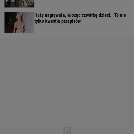
Hyży nagrywała, wioząc czwórkę dzieci. "To nie
tylko kwestia przepisów"