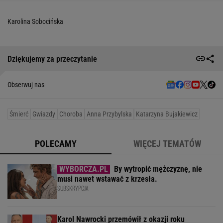
Karolina Sobocińska
Dziękujemy za przeczytanie
Obserwuj nas
Śmierć
Gwiazdy
Choroba
Anna Przybylska
Katarzyna Bujakiewicz
POLECAMY
WIĘCEJ TEMATÓW
By wytropić mężczyznę, nie
musi nawet wstawać z krzesła.
SUBSKRYPCJA
Karol Nawrocki przemówił z okazji roku