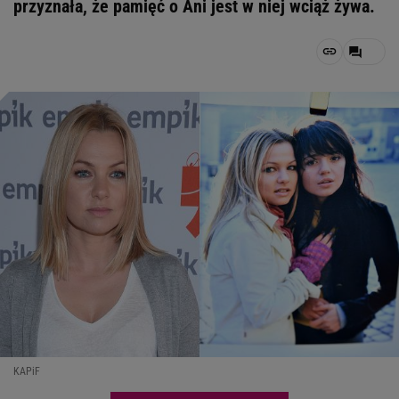
przyznała, że pamięć o Ani jest w niej wciąż żywa.
KAPiF