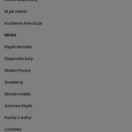
M jak miłość
Kuchenne Rewolucje
MODA
Klapki damskie
Eleganckie buty
Modne fryzury
Sneakersy
Monde torebki
Ażurowe klapki
Kurtka z wełny
Czółenka