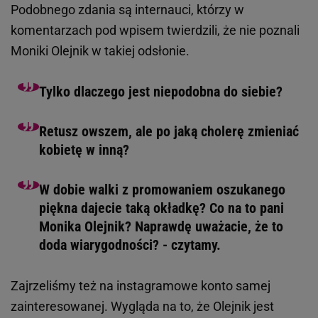
Podobnego zdania są internauci, którzy w
komentarzach pod wpisem twierdzili, że nie poznali
Moniki Olejnik w takiej odsłonie.
Tylko dlaczego jest niepodobna do siebie?
Retusz owszem, ale po jaką cholerę zmieniać
kobietę w inną?
W dobie walki z promowaniem oszukanego
piękna dajecie taką okładkę? Co na to pani
Monika Olejnik? Naprawdę uważacie, że to
doda wiarygodności? - czytamy.
Zajrzeliśmy też na instagramowe konto samej
zainteresowanej. Wygląda na to, że Olejnik jest