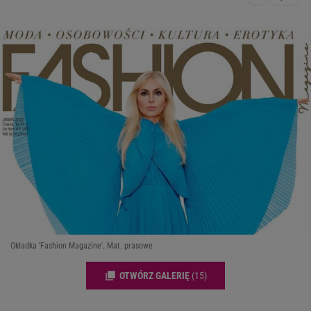
Okładka 'Fashion Magazine'. Mat. prasowe
OTWÓRZ GALERIĘ
(15)