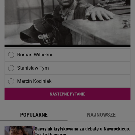
Roman Wilhelmi
Stanisław Tym
Marcin Kociniak
NASTĘPNE PYTANIE
POPULARNE
NAJNOWSZE
Gawryluk krytykowana za debatę u Nawrockiego.
Tak to tłumaczy