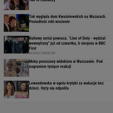
Tak wygląda dom Kwaśniewskich na Mazurach.
Posiadłość robi wrażenie
Kultowy serial powraca. "Line of Duty - wydział
wewnętrzny" już od czwartku, 6 sierpnia w BBC
First
MATERIAŁ PROMOCYJNY
Moby poruszony widokiem w Warszawie. Pod
nagraniem tysiące reakcji
Lewandowska w ogniu krytyki za wakacje bez
dzieci. Hyży się odpaliła