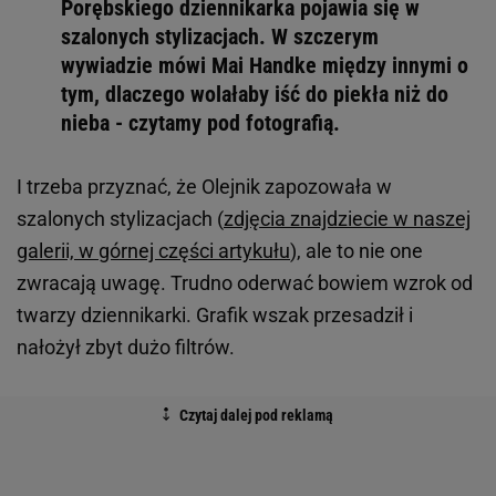
Porębskiego dziennikarka pojawia się w
szalonych stylizacjach. W szczerym
wywiadzie mówi Mai Handke między innymi o
tym, dlaczego wolałaby iść do piekła niż do
nieba - czytamy pod fotografią.
I trzeba przyznać, że Olejnik zapozowała w
szalonych stylizacjach (
zdjęcia znajdziecie w naszej
galerii, w górnej części artykułu
), ale to nie one
zwracają uwagę. Trudno oderwać bowiem wzrok od
twarzy dziennikarki. Grafik wszak przesadził i
nałożył zbyt dużo filtrów.