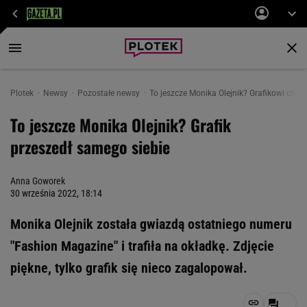
Plotek
Newsy
Pozostałe newsy
To jeszcze Monika Olejnik? Grafikowi chyba
To jeszcze Monika Olejnik? Grafik
przeszedł samego siebie
Anna Goworek
30 września 2022, 18:14
Monika Olejnik została gwiazdą ostatniego numeru
"Fashion Magazine" i trafiła na okładkę. Zdjęcie
piękne, tylko grafik się nieco zagalopował.