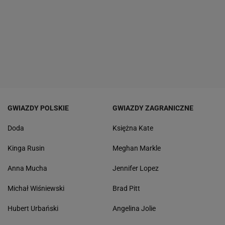
GWIAZDY POLSKIE
GWIAZDY ZAGRANICZNE
Doda
Księżna Kate
Kinga Rusin
Meghan Markle
Anna Mucha
Jennifer Lopez
Michał Wiśniewski
Brad Pitt
Hubert Urbański
Angelina Jolie