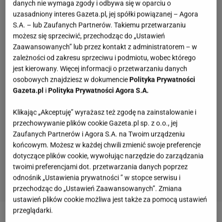
danych nie wymaga zgody i odbywa się w oparciu o
uzasadniony interes Gazeta.pl, jej spółki powiązanej – Agora
S.A. – lub Zaufanych Partnerów. Takiemu przetwarzaniu
możesz się sprzeciwić, przechodząc do „Ustawień
Zaawansowanych” lub przez kontakt z administratorem – w
zależności od zakresu sprzeciwu i podmiotu, wobec którego
jest kierowany. Więcej informacji o przetwarzaniu danych
osobowych znajdziesz w dokumencie
Polityka Prywatności
Gazeta.pl
i
Polityka Prywatności Agora S.A.
Klikając „Akceptuję” wyrażasz też zgodę na zainstalowanie i
przechowywanie plików cookie Gazeta.pl sp. z o.o., jej
Zaufanych Partnerów i Agora S.A. na Twoim urządzeniu
końcowym. Możesz w każdej chwili zmienić swoje preferencje
dotyczące plików cookie, wywołując narzędzie do zarządzania
twoimi preferencjami dot. przetwarzania danych poprzez
odnośnik „Ustawienia prywatności ” w stopce serwisu i
przechodząc do „Ustawień Zaawansowanych”. Zmiana
ustawień plików cookie możliwa jest także za pomocą ustawień
przeglądarki.