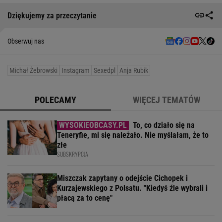
Dziękujemy za przeczytanie
Obserwuj nas
Michał Żebrowski
Instagram
Sexedpl
Anja Rubik
POLECAMY
WIĘCEJ TEMATÓW
To, co działo się na
Teneryfie, mi się należało. Nie myślałam, że to
złe
SUBSKRYPCJA
Miszczak zapytany o odejście Cichopek i
Kurzajewskiego z Polsatu. "Kiedyś źle wybrali i
płacą za to cenę"