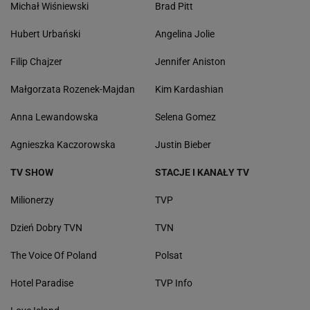
Michał Wiśniewski
Brad Pitt
Hubert Urbański
Angelina Jolie
Filip Chajzer
Jennifer Aniston
Małgorzata Rozenek-Majdan
Kim Kardashian
Anna Lewandowska
Selena Gomez
Agnieszka Kaczorowska
Justin Bieber
TV SHOW
STACJE I KANAŁY TV
Milionerzy
TVP
Dzień Dobry TVN
TVN
The Voice Of Poland
Polsat
Hotel Paradise
TVP Info