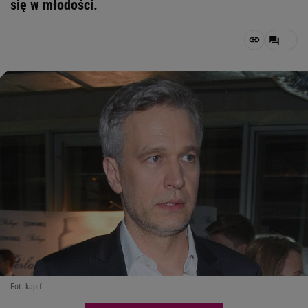
się w młodości.
Fot. kapif