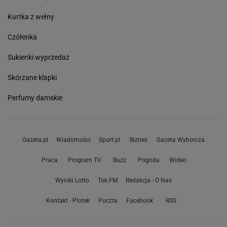
Kurtka z wełny
Czółenka
Sukienki wyprzedaż
Skórzane klapki
Perfumy damskie
Gazeta.pl
Wiadomości
Sport.pl
Biznes
Gazeta Wyborcza
Praca
Program TV
Buzz
Pogoda
Wideo
Wyniki Lotto
Tok.FM
Redakcja - O Nas
Kontakt - Plotek
Poczta
Facebook
RSS