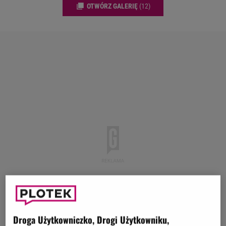
OTWÓRZ GALERIĘ
(12)
Droga Użytkowniczko, Drogi Użytkowniku,