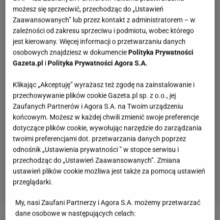
możesz się sprzeciwić, przechodząc do „Ustawień
Zaawansowanych” lub przez kontakt z administratorem – w
zależności od zakresu sprzeciwu i podmiotu, wobec którego
jest kierowany. Więcej informacji o przetwarzaniu danych
osobowych znajdziesz w dokumencie
Polityka Prywatności
Gazeta.pl
i
Polityka Prywatności Agora S.A.
Klikając „Akceptuję” wyrażasz też zgodę na zainstalowanie i
przechowywanie plików cookie Gazeta.pl sp. z o.o., jej
Zaufanych Partnerów i Agora S.A. na Twoim urządzeniu
końcowym. Możesz w każdej chwili zmienić swoje preferencje
dotyczące plików cookie, wywołując narzędzie do zarządzania
twoimi preferencjami dot. przetwarzania danych poprzez
odnośnik „Ustawienia prywatności ” w stopce serwisu i
przechodząc do „Ustawień Zaawansowanych”. Zmiana
ustawień plików cookie możliwa jest także za pomocą ustawień
przeglądarki.
My, nasi Zaufani Partnerzy i Agora S.A. możemy przetwarzać
dane osobowe w następujących celach: