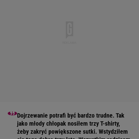
Dojrzewanie potrafi być bardzo trudne. Tak
jako młody chłopak nosiłem trzy T-shirty,
żeby zakryć powiększone sutki. Wstydziłem