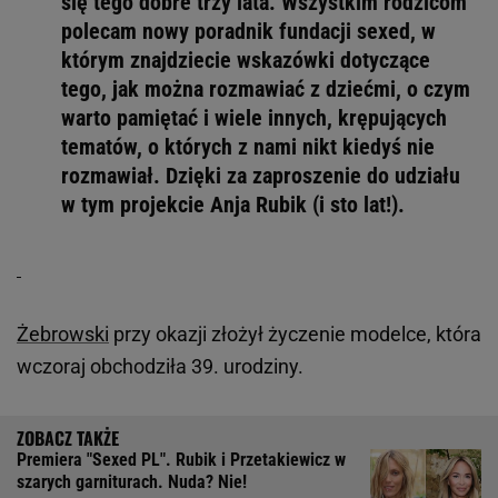
się tego dobre trzy lata. Wszystkim rodzicom
polecam nowy poradnik fundacji sexed, w
którym znajdziecie wskazówki dotyczące
tego, jak można rozmawiać z dziećmi, o czym
warto pamiętać i wiele innych, krępujących
tematów, o których z nami nikt kiedyś nie
rozmawiał. Dzięki za zaproszenie do udziału
w tym projekcie Anja Rubik (i sto lat!).
Żebrowski
przy okazji złożył życzenie modelce, która
wczoraj obchodziła 39. urodziny.
Premiera "Sexed PL". Rubik i Przetakiewicz w
szarych garniturach. Nuda? Nie!