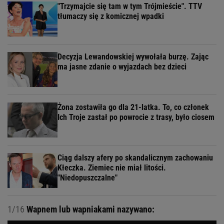
"Trzymajcie się tam w tym Trójmieście". TTV
tłumaczy się z komicznej wpadki
Decyzja Lewandowskiej wywołała burzę. Zając
ma jasne zdanie o wyjazdach bez dzieci
Żona zostawiła go dla 21-latka. To, co członek
Ich Troje zastał po powrocie z trasy, było ciosem
Ciąg dalszy afery po skandalicznym zachowaniu
Kłeczka. Ziemiec nie miał litości.
"Niedopuszczalne"
1/16
Wapnem lub wapniakami nazywano: