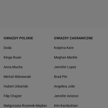
GWIAZDY POLSKIE
GWIAZDY ZAGRANICZNE
Doda
Księżna Kate
Kinga Rusin
Meghan Markle
Anna Mucha
Jennifer Lopez
Michał Wiśniewski
Brad Pitt
Hubert Urbański
Angelina Jolie
Filip Chajzer
Jennifer Aniston
Małgorzata Rozenek-Majdan
Kim Kardashian