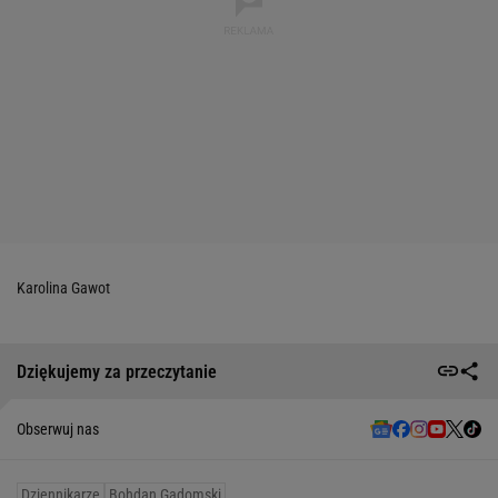
Karolina Gawot
Dziękujemy za przeczytanie
Obserwuj nas
Dziennikarze
Bohdan Gadomski