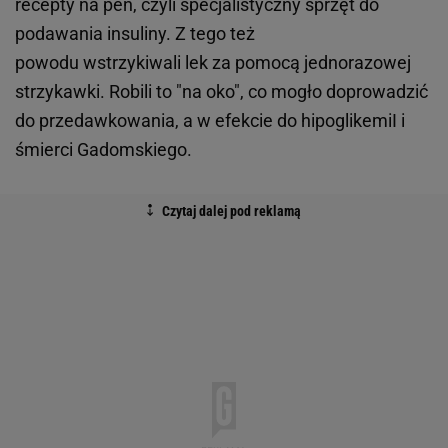
recepty na pen, czyli specjalistyczny sprzęt do
podawania insuliny. Z tego też
powodu wstrzykiwali lek za pomocą jednorazowej
strzykawki. Robili to "na oko", co mogło doprowadzić
do przedawkowania, a w efekcie do hipoglikemiI i
śmierci Gadomskiego.