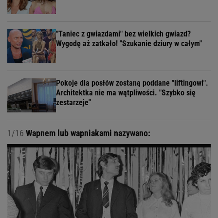
"Taniec z gwiazdami" bez wielkich gwiazd?
Wygodę aż zatkało! "Szukanie dziury w całym"
Pokoje dla posłów zostaną poddane "liftingowi".
Architektka nie ma wątpliwości. "Szybko się
zestarzeje"
1/16
Wapnem lub wapniakami nazywano: