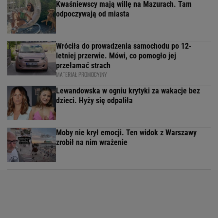
Kwaśniewscy mają willę na Mazurach. Tam
odpoczywają od miasta
Wróciła do prowadzenia samochodu po 12-
letniej przerwie. Mówi, co pomogło jej
przełamać strach
MATERIAŁ PROMOCYJNY
Lewandowska w ogniu krytyki za wakacje bez
dzieci. Hyży się odpaliła
Moby nie krył emocji. Ten widok z Warszawy
zrobił na nim wrażenie