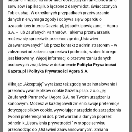
serwisów i aplikacji lub łączone z danymi dot. świadczonych
Tobie usług. W określonych przypadkach przetwarzanie
danych nie wymaga zgody i odbywa się w oparciu o
uzasadniony interes Gazeta.pl, jej spółki powiązanej – Agora
S.A. – lub Zaufanych Partnerów. Takiemu przetwarzaniu
możesz się sprzeciwić, przechodząc do „Ustawień
Zaawansowanych” lub przez kontakt z administratorem – w
zależności od zakresu sprzeciwu i podmiotu, wobec którego
jest kierowany. Więcej informacji o przetwarzaniu danych
osobowych znajdziesz w dokumencie
Polityka Prywatności
Gazeta.pl
i
Polityka Prywatności Agora S.A.
Klikając „Akceptuję” wyrażasz też zgodę na zainstalowanie i
przechowywanie plików cookie Gazeta.pl sp. z o.o., jej
Zaufanych Partnerów i Agora S.A. na Twoim urządzeniu
końcowym. Możesz w każdej chwili zmienić swoje preferencje
dotyczące plików cookie, wywołując narzędzie do zarządzania
twoimi preferencjami dot. przetwarzania danych poprzez
odnośnik „Ustawienia prywatności ” w stopce serwisu i
przechodząc do „Ustawień Zaawansowanych”. Zmiana