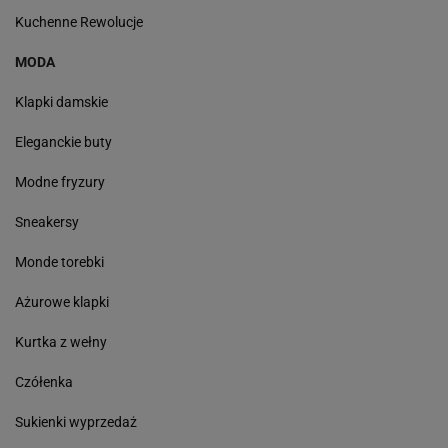
Kuchenne Rewolucje
MODA
Klapki damskie
Eleganckie buty
Modne fryzury
Sneakersy
Monde torebki
Ażurowe klapki
Kurtka z wełny
Czółenka
Sukienki wyprzedaż