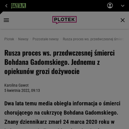
Plotek
Newsy
Pozostałe newsy
Rusza proces ws. przedwczesnej śmierci
Rusza proces ws. przedwczesnej śmierci
Bohdana Gadomskiego. Jednemu z
opiekunów grozi dożywocie
Karolina Gawot
5 kwietnia 2022, 09:13
Dwa lata temu media obiegła informacja o śmierci
chorującego na cukrzycę Bohdana Gadomskiego.
Znany dziennikarz zmarł 24 marca 2020 roku w