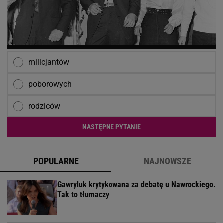
milicjantów
poborowych
rodziców
NASTĘPNE PYTANIE
POPULARNE
NAJNOWSZE
Gawryluk krytykowana za debatę u Nawrockiego.
Tak to tłumaczy