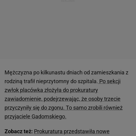
Mężczyzna po kilkunastu dniach od zamieszkania z
rodziną trafił nieprzytomny do szpitala.
Po sekcji
zwłok placówka złożyła do prokuratury
zawiadomienie, podejrzewając, że osoby trzecie
przyczyniły się do zgonu. To samo zrobili również
przyjaciele Gadomskiego.
Zobacz też:
Prokuratura przedstawiła nowe