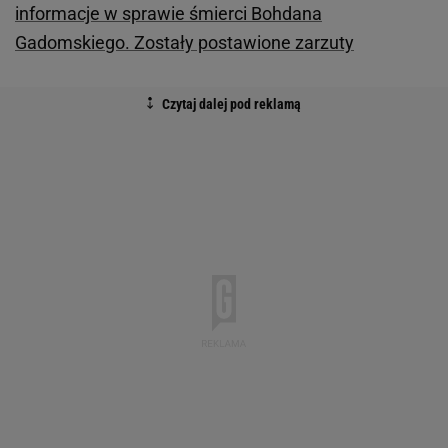
informacje w sprawie śmierci Bohdana
Gadomskiego. Zostały postawione zarzuty