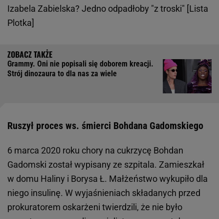
Izabela Zabielska? Jedno odpadłoby "z troski" [Lista
Plotka]
Grammy. Oni nie popisali się doborem kreacji.
Strój dinozaura to dla nas za wiele
Ruszył proces ws. śmierci Bohdana Gadomskiego
6 marca 2020 roku chory na cukrzycę Bohdan
Gadomski został wypisany ze szpitala. Zamieszkał
w domu Haliny i Borysa Ł. Małżeństwo wykupiło dla
niego insulinę. W wyjaśnieniach składanych przed
prokuratorem oskarżeni twierdzili, że nie było