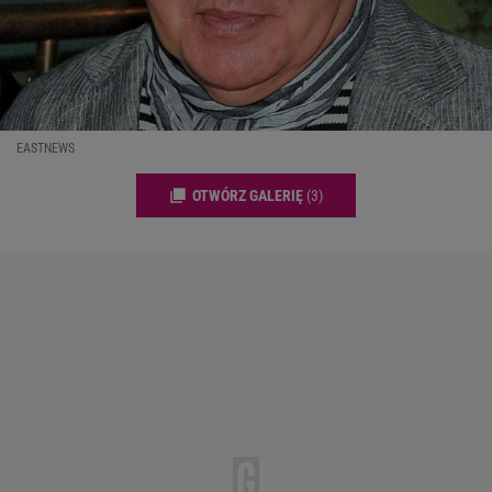
EASTNEWS
OTWÓRZ GALERIĘ
(3)