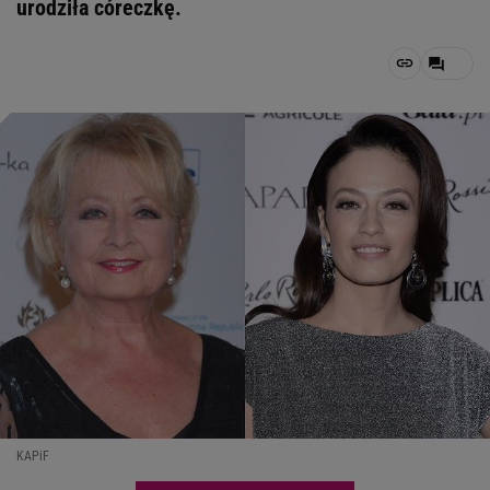
urodziła córeczkę.
KAPiF