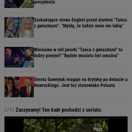
prezydenta
Zaskakujące słowa Englert przed startem "Tańca
z gwiazdami". "Myślę, że ludzie mnie nie lubią"
Wieniawa w roli jurorki "Tańca z gwiazdami" to
dobry pomysł? "Będzie musiała być uważna"
Dorota Gawryluk reaguje na krytykę po debacie u
Nawrockiego. Jest też stanowisko Polsatu
1/11
Zaczynamy! Ten kadr pochodzi z serialu: