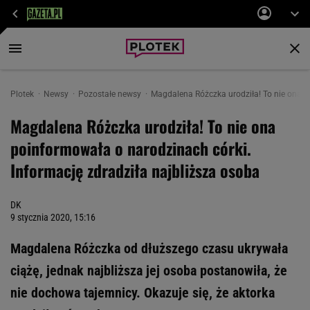
Plotek
Newsy
Pozostałe newsy
Magdalena Różczka urodziła! To nie ona po
Magdalena Różczka urodziła! To nie ona
poinformowała o narodzinach córki.
Informację zdradziła najbliższa osoba
DK
9 stycznia 2020, 15:16
Magdalena Różczka od dłuższego czasu ukrywała
ciążę, jednak najbliższa jej osoba postanowiła, że
nie dochowa tajemnicy. Okazuje się, że aktorka