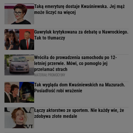
Taką emeryturę dostaje Kwaśniewska. Jej mąż
może liczyć na więcej
Gawryluk krytykowana za debatę u Nawrockiego.
Tak to tłumaczy
Wróciła do prowadzenia samochodu po 12-
letniej przerwie. Mówi, co pomogło jej
przełamać strach
MATERIAŁ PROMOCYJNY
Tak wygląda dom Kwaśniewskich na Mazurach.
Posiadłość robi wrażenie
Łączy aktorstwo ze sportem. Nie każdy wie, że
zdobywa złote medale