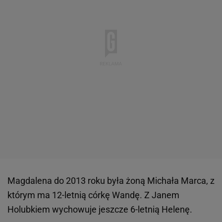
Magdalena do 2013 roku była żoną Michała Marca, z
którym ma 12-letnią córkę Wandę. Z Janem
Holubkiem wychowuje jeszcze 6-letnią Helenę.