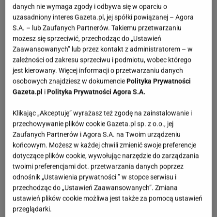
danych nie wymaga zgody i odbywa się w oparciu o
uzasadniony interes Gazeta.pl, jej spółki powiązanej – Agora
S.A. – lub Zaufanych Partnerów. Takiemu przetwarzaniu
możesz się sprzeciwić, przechodząc do „Ustawień
Zaawansowanych” lub przez kontakt z administratorem – w
zależności od zakresu sprzeciwu i podmiotu, wobec którego
jest kierowany. Więcej informacji o przetwarzaniu danych
osobowych znajdziesz w dokumencie
Polityka Prywatności
Gazeta.pl
i
Polityka Prywatności Agora S.A.
Klikając „Akceptuję” wyrażasz też zgodę na zainstalowanie i
przechowywanie plików cookie Gazeta.pl sp. z o.o., jej
Zaufanych Partnerów i Agora S.A. na Twoim urządzeniu
końcowym. Możesz w każdej chwili zmienić swoje preferencje
dotyczące plików cookie, wywołując narzędzie do zarządzania
twoimi preferencjami dot. przetwarzania danych poprzez
odnośnik „Ustawienia prywatności ” w stopce serwisu i
przechodząc do „Ustawień Zaawansowanych”. Zmiana
ustawień plików cookie możliwa jest także za pomocą ustawień
przeglądarki.