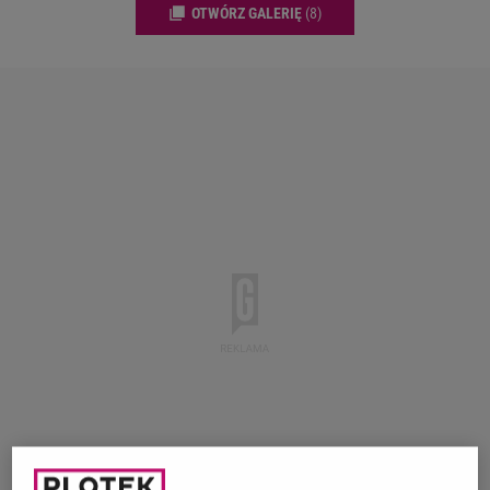
OTWÓRZ GALERIĘ
(8)