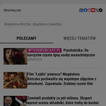
Obserwuj nas
Magdalena Różczka
Magdalena Zawadzka
POLECAMY
WIĘCEJ TEMATÓW
Psycholożka: Do
narcyzów często lgną osoby masochistyczne
SUBSKRYPCJA
Film "Lejdis" powraca? Magdalena
Różczka pochwaliła się wspólnym zdjęciem z
aktorkami. Zapowiada: Zrobimy razem film
Zamówili produkty za pół miliona. Ekspert
wprost ocenia składniki, które trafią do kuchni