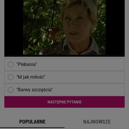
"Plebania"
"M jak miłość"
"Barwy szczęścia"
NASTĘPNE PYTANIE
POPULARNE
NAJNOWSZE