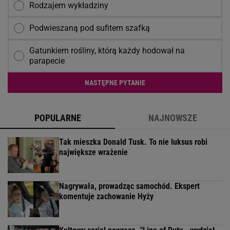
Rodzajem wykładziny
Podwieszaną pod sufitem szafką
Gatunkiem rośliny, którą każdy hodował na
parapecie
NASTĘPNE PYTANIE
POPULARNE
NAJNOWSZE
Tak mieszka Donald Tusk. To nie luksus robi
największe wrażenie
Nagrywała, prowadząc samochód. Ekspert
komentuje zachowanie Hyży