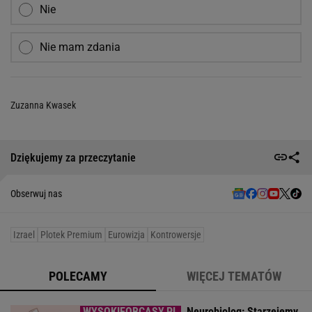
Nie
Nie mam zdania
Zuzanna Kwasek
Dziękujemy za przeczytanie
Obserwuj nas
Izrael
Plotek Premium
Eurowizja
Kontrowersje
POLECAMY
WIĘCEJ TEMATÓW
Neurobiolog: Starzejemy