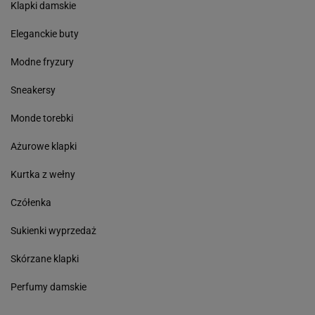
Klapki damskie
Eleganckie buty
Modne fryzury
Sneakersy
Monde torebki
Ażurowe klapki
Kurtka z wełny
Czółenka
Sukienki wyprzedaż
Skórzane klapki
Perfumy damskie