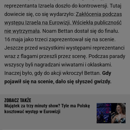
reprezentanta Izraela doszło do kontrowersji.
Tutaj
dowiecie się, co się wydarzyło:
Zakłócenia podczas
występu Izraela na Eurowizji. Wściekła publiczność
nie wytrzymała
. Noam Bettan dostał się do finału.
16 maja jako trzeci zaprezentował się na scenie.
Jeszcze przed wszystkimi występami reprezentanci
wraz z flagami przeszli przez scenę. Podczas parady
wszyscy byli nagradzani wiwatami i oklaskami.
Inaczej było, gdy do akcji wkroczył Bettan.
Gdy
pojawił się na scenie, dało się słyszeć gwizdy.
Majątek za trzy minuty show? Tyle ma Polskę
kosztować występ w Eurowizji