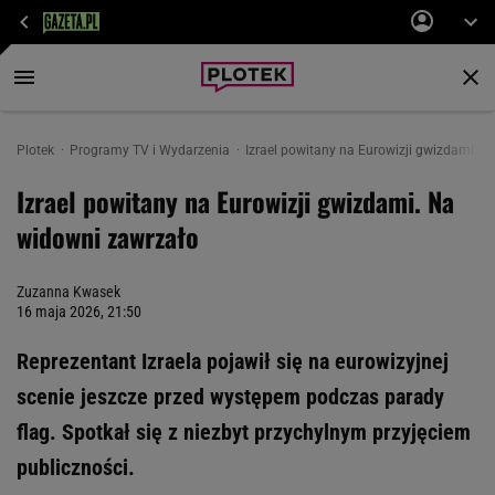
Plotek
Programy TV i Wydarzenia
Izrael powitany na Eurowizji gwizdami. 
Izrael powitany na Eurowizji gwizdami. Na
widowni zawrzało
Zuzanna Kwasek
16 maja 2026, 21:50
Reprezentant Izraela pojawił się na eurowizyjnej
scenie jeszcze przed występem podczas parady
flag. Spotkał się z niezbyt przychylnym przyjęciem
publiczności.