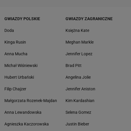
GWIAZDY POLSKIE
GWIAZDY ZAGRANICZNE
Doda
Księżna Kate
Kinga Rusin
Meghan Markle
Anna Mucha
Jennifer Lopez
Michał Wiśniewski
Brad Pitt
Hubert Urbański
Angelina Jolie
Filip Chajzer
Jennifer Aniston
Małgorzata Rozenek-Majdan
Kim Kardashian
Anna Lewandowska
Selena Gomez
Agnieszka Kaczorowska
Justin Bieber