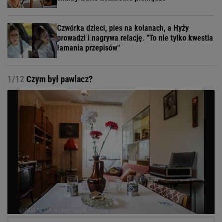
Czwórka dzieci, pies na kolanach, a Hyży
prowadzi i nagrywa relację. "To nie tylko kwestia
łamania przepisów"
1/12
Czym był pawlacz?