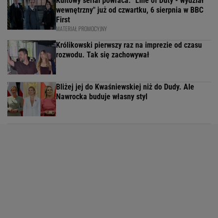
Kultowy serial powraca. "Line of Duty - wydział
wewnętrzny" już od czwartku, 6 sierpnia w BBC
First
MATERIAŁ PROMOCYJNY
Królikowski pierwszy raz na imprezie od czasu
rozwodu. Tak się zachowywał
Bliżej jej do Kwaśniewskiej niż do Dudy. Ale
Nawrocka buduje własny styl