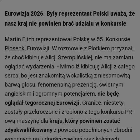
Eurowizja 2026. Były reprezentant Polski uważa, że
nasz kraj nie powinien brać udziału w konkursie
Martin Fitch reprezentował Polskę w 55. Konkursie
Piosenki
Eurowizji. W rozmowie z Plotkiem przyznał,
że choć kibicuje Alicji Szemplińskiej, nie ma zamiaru
oglądać wydarzenia. - Mimo iż kibicuję Alicji z całego
serca, bo jest znakomitą wokalistką z niesamowitą
barwą głosu, fenomenalną prezencją, świetnym
angielskim i ogromnym potencjałem,
nie będę
oglądał tegorocznej Eurowizji.
Granice, niestety,
zostały przekroczone i zrobiono z tego konkursu PR-
ową maszynę dla
kraju, który powinien zostać
zdyskwalifikowany
z powodu popełnionych zbrodni
wojennych na ludności cywilnej oraz kolejnych