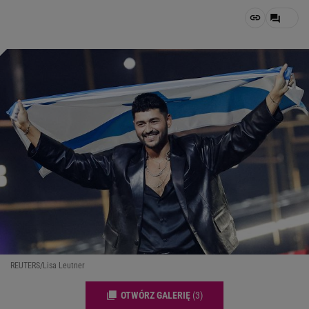
REUTERS/Lisa Leutner
OTWÓRZ GALERIĘ
(3)