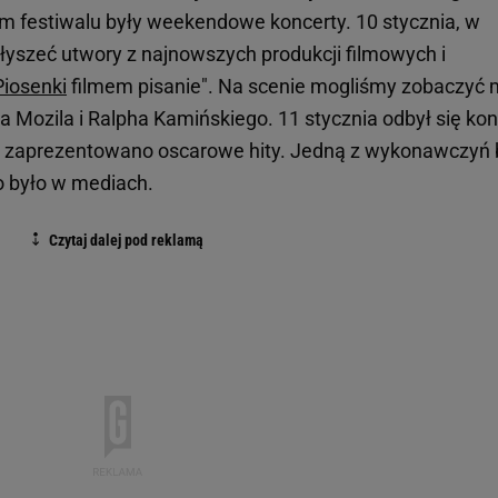
 festiwalu były weekendowe koncerty. 10 stycznia, w
słyszeć utwory z najnowszych produkcji filmowych i
Piosenki
filmem pisanie". Na scenie mogliśmy zobaczyć m
a Mozila i Ralpha Kamińskiego. 11 stycznia odbył się kon
go zaprezentowano oscarowe hity. Jedną z wykonawczyń 
no było w mediach.