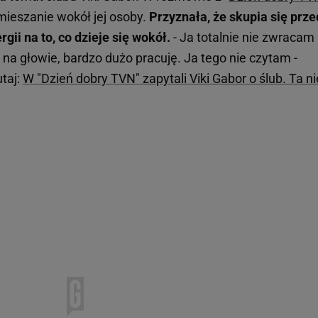
mieszanie wokół jej osoby.
Przyznała, że skupia się prz
rgii na to, co dzieje się wokół.
- Ja totalnie nie zwracam
na głowie, bardzo dużo pracuję. Ja tego nie czytam -
taj:
W "Dzień dobry TVN" zapytali Viki Gabor o ślub. Ta ni