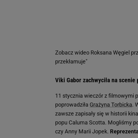
Zobacz wideo
Roksana Węgiel prz
przekłamuje"
Viki Gabor zachwyciła na scenie
11 stycznia wieczór z filmowymi 
poprowadziła
Grażyna Torbicka
. 
zawsze zapisały się w historii ki
popu Caluma Scotta. Mogliśmy pod
czy Anny Marii Jopek.
Reprezenta