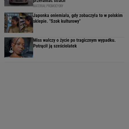
przełamać strach
MATERIAŁ PROMOCYJNY
Japonka oniemiała, gdy zobaczyła to w polskim
sklepie. "Szok kulturowy"
Miss walczy o życie po tragicznym wypadku.
Potrącił ją sześciolatek