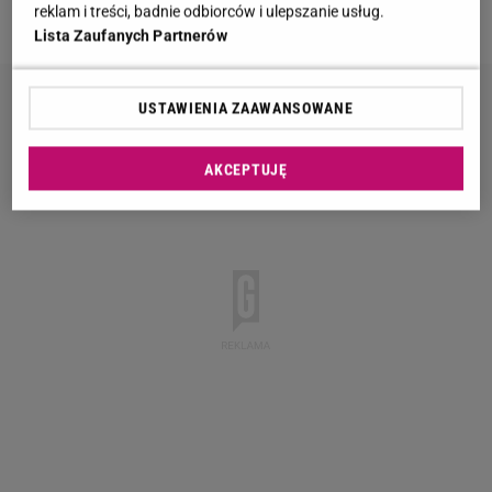
reklam i treści, badnie odbiorców i ulepszanie usług.
Michał Stawiński czy Krzysztof Jary Jaryczewski.
Lista Zaufanych Partnerów
USTAWIENIA ZAAWANSOWANE
AKCEPTUJĘ