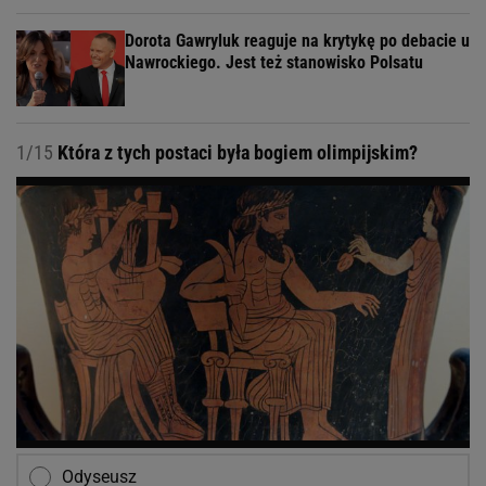
Dorota Gawryluk reaguje na krytykę po debacie u
Nawrockiego. Jest też stanowisko Polsatu
1/15
Która z tych postaci była bogiem olimpijskim?
Odyseusz