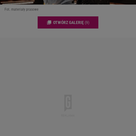
Fot. materiały prasowe
OTWÓRZ GALERIĘ
(9)