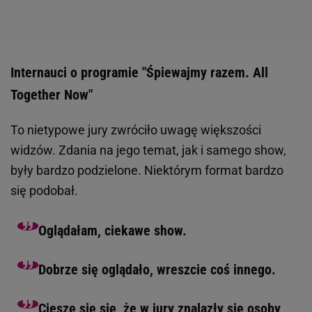
Internauci o programie "Śpiewajmy razem. All
Together Now"
To nietypowe jury zwróciło uwagę większości
widzów. Zdania na jego temat, jak i samego show,
były bardzo podzielone. Niektórym format bardzo
się podobał.
Oglądałam, ciekawe show.
Dobrze się oglądało, wreszcie coś innego.
Cieszę się się, że w jury znalazły się osoby