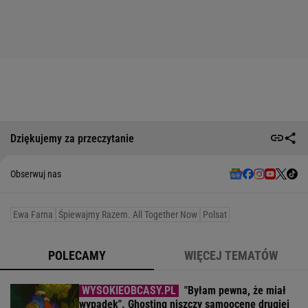
Dziękujemy za przeczytanie
Obserwuj nas
Ewa Farna
Śpiewajmy Razem. All Together Now
Polsat
POLECAMY
WIĘCEJ TEMATÓW
"Byłam pewna, że miał
wypadek". Ghosting niszczy samoocenę drugiej