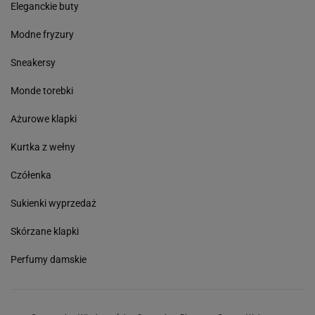
Eleganckie buty
Modne fryzury
Sneakersy
Monde torebki
Ażurowe klapki
Kurtka z wełny
Czółenka
Sukienki wyprzedaż
Skórzane klapki
Perfumy damskie