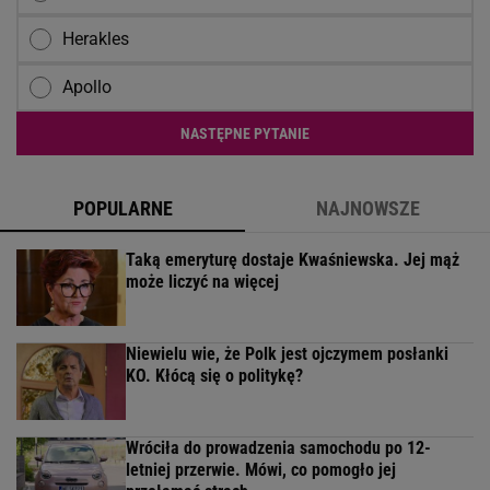
Herakles
Apollo
NASTĘPNE PYTANIE
POPULARNE
NAJNOWSZE
Taką emeryturę dostaje Kwaśniewska. Jej mąż
może liczyć na więcej
Niewielu wie, że Polk jest ojczymem posłanki
KO. Kłócą się o politykę?
Wróciła do prowadzenia samochodu po 12-
letniej przerwie. Mówi, co pomogło jej