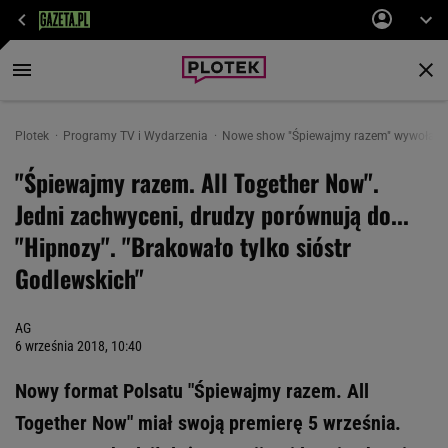
Plotek
Programy TV i Wydarzenia
Nowe show "Śpiewajmy razem" wywołało bu
"Śpiewajmy razem. All Together Now".
Jedni zachwyceni, drudzy porównują do...
"Hipnozy". "Brakowało tylko sióstr
Godlewskich"
AG
6 września 2018, 10:40
Nowy format Polsatu "Śpiewajmy razem. All
Together Now" miał swoją premierę 5 września.