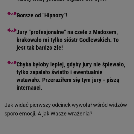
Gorsze od "Hipnozy"!
Jury "profesjonalne" na czele z Madoxem,
brakowało mi tylko sióstr Godlewskich. To
jest tak bardzo złe!
Chyba byłoby lepiej, gdyby jury nie śpiewało,
tylko zapalało światło i ewentualnie
wstawało. Przeraziłem się tym jury - piszą
internauci.
Jak widać pierwszy odcinek wywołał wśród widzów
sporo emocji. A jak Wasze wrażenia?