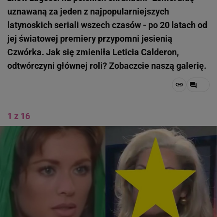
uznawaną za jeden z najpopularniejszych
latynoskich seriali wszech czasów - po 20 latach od
jej światowej premiery przypomni jesienią
Czwórka. Jak się zmieniła Leticia Calderon,
odtwórczyni głównej roli? Zobaczcie naszą galerię.
1 z 16