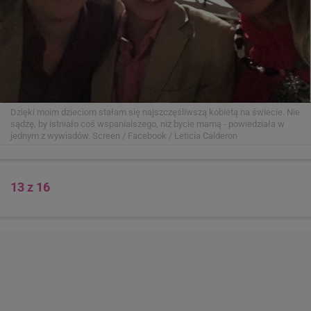
12 z 16