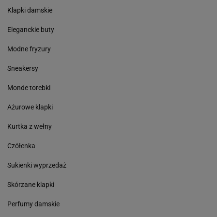
Hotel Paradise
TVP Info
Love Island
Taniec z gwiazdami
Rolnik Szuka Żony
M jak miłość
Kuchenne Rewolucje
MODA
Klapki damskie
Eleganckie buty
Modne fryzury
Sneakersy