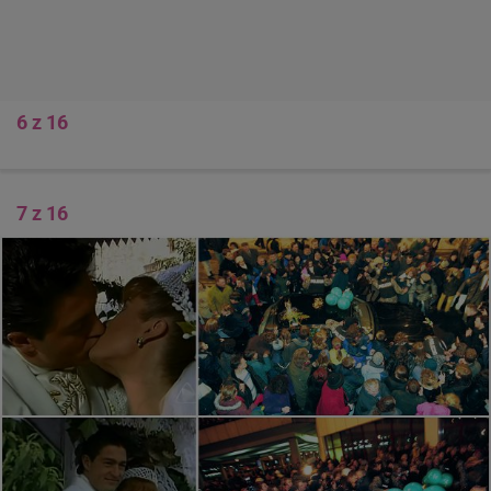
6 z 16