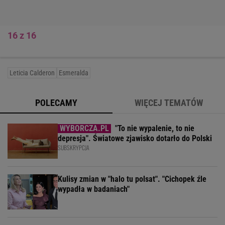
16 z 16
Leticia Calderon
Esmeralda