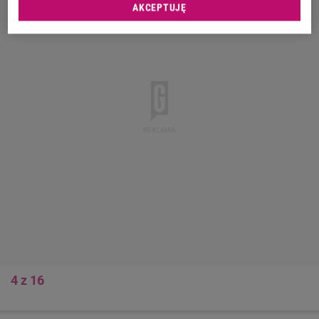
AKCEPTUJĘ
4 z 16