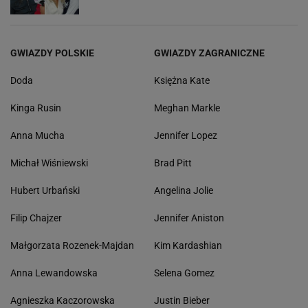
żart. Scenarzysta popłynął
Tak dziś wygląda Amy Schumer. Aktorka
schudła 23 kg
Badach spotkał Jansona po wielu latach. Co
słychać u lidera Varius Manx?
Szpak o powrocie Wiśniewskiego do Mandaryny.
Mówi o relacji z eks
GWIAZDY POLSKIE
GWIAZDY ZAGRANICZNE
Doda
Księżna Kate