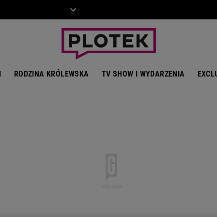
ZIECKO
MOTO
I
RODZINA KRÓLEWSKA
TV SHOW I WYDARZENIA
EXCL