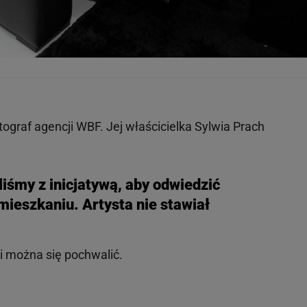
tograf agencji WBF. Jej właścicielka Sylwia Prach
iśmy z inicjatywą, aby odwiedzić
mieszkaniu. Artysta nie stawiał
i można się pochwalić.