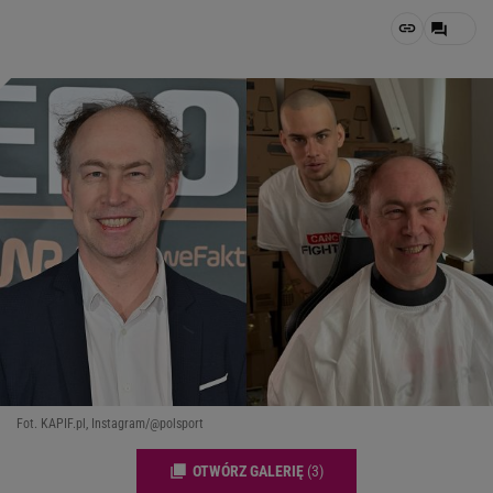
Fot. KAPIF.pl, Instagram/@polsport
OTWÓRZ GALERIĘ
(3)