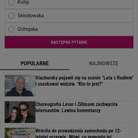
Kulig
Skłodowska
Ochojska
NASTĘPNE PYTANIE
POPULARNE
NAJNOWSZE
Stachursky pojawił się na scenie "Lata z Radiem"
i zszokował widzów. "Kto to jest?"
Choreografia Lesar i Zillmann zachwyciła
internautów. Lawina komentarzy
Wróciła do prowadzenia samochodu po 12-
letniej przerwie. Mówi, co pomogło jej