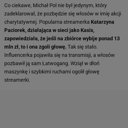
Co ciekawe, Michał Pol nie był jedynym, który
zadeklarował, że pozbędzie się włosów w imię akcji
charytatywnej. Popularna streamerka
Katarzyna
Paciorek, działająca w sieci jako Kasix,
zapowiedziała, że jeśli na zbiórce wybije ponad 13
mln zł, to i ona zgoli głowę.
Tak się stało.
Influencerka pojawiła się na transmisji, a włosów
pozbawił ją sam Łatwogang. Wziął w dłoń
maszynkę i szybkimi ruchami ogolił głowę
streamerki.