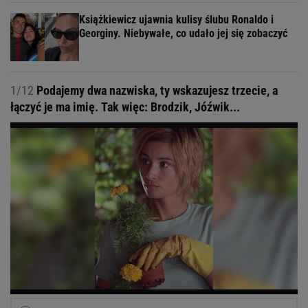
Książkiewicz ujawnia kulisy ślubu Ronaldo i
Georginy. Niebywałe, co udało jej się zobaczyć
1/12
Podajemy dwa nazwiska, ty wskazujesz trzecie, a
łączyć je ma imię. Tak więc: Brodzik, Jóźwik...