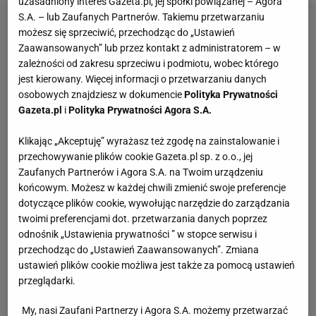
uzasadniony interes Gazeta.pl, jej spółki powiązanej – Agora
S.A. – lub Zaufanych Partnerów. Takiemu przetwarzaniu
możesz się sprzeciwić, przechodząc do „Ustawień
Zaawansowanych” lub przez kontakt z administratorem – w
zależności od zakresu sprzeciwu i podmiotu, wobec którego
jest kierowany. Więcej informacji o przetwarzaniu danych
osobowych znajdziesz w dokumencie
Polityka Prywatności
Gazeta.pl
i
Polityka Prywatności Agora S.A.
Klikając „Akceptuję” wyrażasz też zgodę na zainstalowanie i
przechowywanie plików cookie Gazeta.pl sp. z o.o., jej
Zaufanych Partnerów i Agora S.A. na Twoim urządzeniu
końcowym. Możesz w każdej chwili zmienić swoje preferencje
dotyczące plików cookie, wywołując narzędzie do zarządzania
twoimi preferencjami dot. przetwarzania danych poprzez
odnośnik „Ustawienia prywatności ” w stopce serwisu i
przechodząc do „Ustawień Zaawansowanych”. Zmiana
ustawień plików cookie możliwa jest także za pomocą ustawień
przeglądarki.
My, nasi Zaufani Partnerzy i Agora S.A. możemy przetwarzać