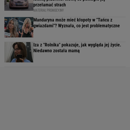
przełamać strach
MATERIAŁ PROMOCYJNY
Mandaryna może mieć kłopoty w "Tańcu z
gwiazdami"? Wyznała, co jest problematyczne
Iza z "Rolnika" pokazuje, jak wygląda jej życie.
Niedawno została mamą