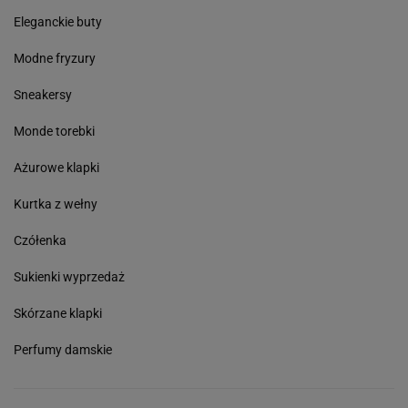
Eleganckie buty
Modne fryzury
Sneakersy
Monde torebki
Ażurowe klapki
Kurtka z wełny
Czółenka
Sukienki wyprzedaż
Skórzane klapki
Perfumy damskie