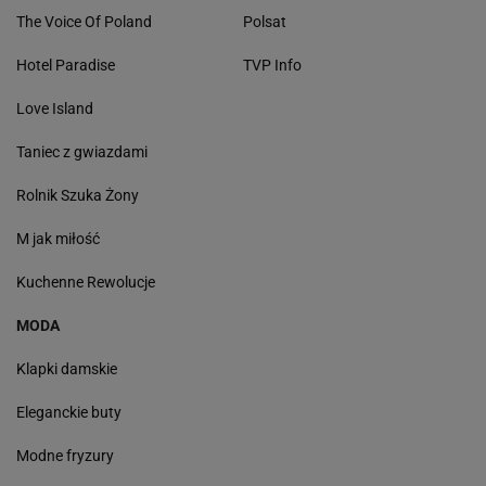
The Voice Of Poland
Polsat
Hotel Paradise
TVP Info
Love Island
Taniec z gwiazdami
Rolnik Szuka Żony
M jak miłość
Kuchenne Rewolucje
MODA
Klapki damskie
Eleganckie buty
Modne fryzury