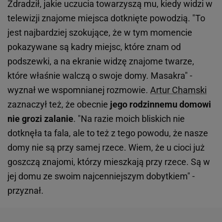
Zdradził, jakie uczucia towarzyszą mu, kiedy widzi w
telewizji znajome miejsca dotknięte powodzią. "To
jest najbardziej szokujące, że w tym momencie
pokazywane są kadry miejsc, które znam od
podszewki, a na ekranie widzę znajome twarze,
które właśnie walczą o swoje domy. Masakra" -
wyznał we wspomnianej rozmowie.
Artur Chamski
zaznaczył też, że obecnie
jego rodzinnemu domowi
nie grozi zalanie
. "Na razie moich bliskich nie
dotknęła ta fala, ale to też z tego powodu, że nasze
domy nie są przy samej rzece. Wiem, że u cioci już
goszczą znajomi, którzy mieszkają przy rzece. Są w
jej domu ze swoim najcenniejszym dobytkiem" -
przyznał.