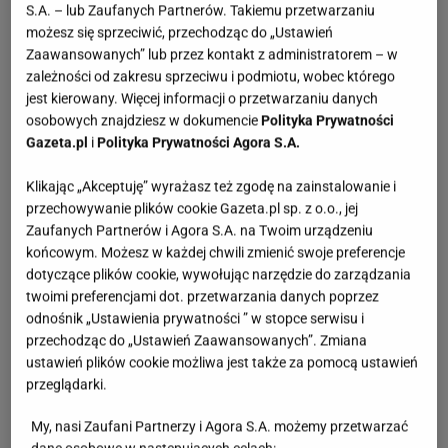
S.A. – lub Zaufanych Partnerów. Takiemu przetwarzaniu
możesz się sprzeciwić, przechodząc do „Ustawień
Zaawansowanych” lub przez kontakt z administratorem – w
zależności od zakresu sprzeciwu i podmiotu, wobec którego
jest kierowany. Więcej informacji o przetwarzaniu danych
osobowych znajdziesz w dokumencie
Polityka Prywatności
Gazeta.pl
i
Polityka Prywatności Agora S.A.
Klikając „Akceptuję” wyrażasz też zgodę na zainstalowanie i
przechowywanie plików cookie Gazeta.pl sp. z o.o., jej
Zaufanych Partnerów i Agora S.A. na Twoim urządzeniu
końcowym. Możesz w każdej chwili zmienić swoje preferencje
dotyczące plików cookie, wywołując narzędzie do zarządzania
twoimi preferencjami dot. przetwarzania danych poprzez
odnośnik „Ustawienia prywatności ” w stopce serwisu i
przechodząc do „Ustawień Zaawansowanych”. Zmiana
ustawień plików cookie możliwa jest także za pomocą ustawień
przeglądarki.
My, nasi Zaufani Partnerzy i Agora S.A. możemy przetwarzać