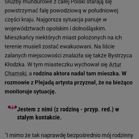
Służby mundurowe z całej Polski starają się
powstrzymać falę powodziową w południowej
części kraju. Najgorsza sytuacja panuje w
województwach opolskim i dolnośląskim.
Mieszkańcy niektórych miast położonych na ich
terenie musieli zostać ewakuowani. Na liście
zalanych miejscowości znalazła się także Bystrzyca
Kłodzka. W tym miasteczku wychował się
Artur
Chamski
, a
rodzina aktora nadal tam mieszka. W
rozmowie z Plejadą artysta przyznał, że na bieżąco
monitoruje sytuację.
Jestem z nimi (z rodziną - przyp. red.) w
stałym kontakcie.
"I mimo że tak naprawdę bezpośrednio mój rodzinny