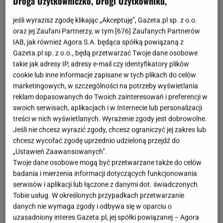
Droga Użytkowniczko, Drogi Użytkowniku,
jeśli wyrazisz zgodę klikając „Akceptuję”, Gazeta.pl sp. z o.o.
oraz jej Zaufani Partnerzy, w tym [
676
] Zaufanych Partnerów
IAB, jak również Agora S.A. będąca spółką powiązaną z
Gazeta.pl sp. z o.o., będą przetwarzać Twoje dane osobowe
Ostatnie dni były ekstremalne pod względem
takie jak adresy IP, adresy e-mail czy identyfikatory plików
cookie lub inne informacje zapisane w tych plikach do celów
pogody. Gwałtowne, obfite ulewy spowodowały, że
marketingowych, w szczególności na potrzeby wyświetlania
część kraju znalazła się pod wodą. Jednym z
reklam dopasowanych do Twoich zainteresowań i preferencji w
najbardziej dotkniętych żywiołem miast jest
swoich serwisach, aplikacjach i w Internecie lub personalizacji
treści w nich wyświetlanych. Wyrażenie zgody jest dobrowolne.
Bystrzyca Kłodzka, rodzinne miasto
Artura
Jeśli nie chcesz wyrazić zgody, chcesz ograniczyć jej zakres lub
Chamskiego
. Aktor zdążył już zadeklarować w
chcesz wycofać zgodę uprzednio udzieloną przejdź do
mediach społecznościowych gotowość do pomocy
„Ustawień Zaawansowanych”.
Twoje dane osobowe mogą być przetwarzane także do celów
wszystkim poszkodowanym. Jest też w stałym
badania i mierzenia informacji dotyczących funkcjonowania
kontakcie z rodziną zamieszkującą zalane tereny.
serwisów i aplikacji lub łączone z danymi dot. świadczonych
Tobie usług. W określonych przypadkach przetwarzanie
danych nie wymaga zgody i odbywa się w oparciu o
uzasadniony interes Gazeta.pl, jej spółki powiązanej – Agora