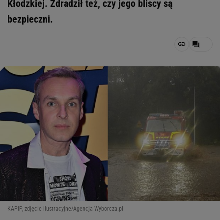
Kłodzkiej. Zdradził też, czy jego bliscy są
bezpieczni.
KAPiF; zdjęcie ilustracyjne/Agencja Wyborcza.pl