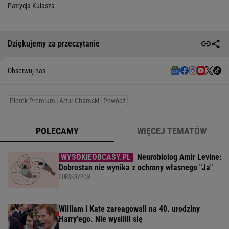
Patrycja Kulasza
Dziękujemy za przeczytanie
Obserwuj nas
Plotek Premium
Artur Chamski
Powódź
POLECAMY
WIĘCEJ TEMATÓW
Neurobiolog Amir Levine:
Dobrostan nie wynika z ochrony własnego "Ja"
SUBSKRYPCJA
William i Kate zareagowali na 40. urodziny
Harry'ego. Nie wysilili się