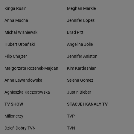
Kinga Rusin
Meghan Markle
Anna Mucha
Jennifer Lopez
Michał Wiśniewski
Brad Pitt
Hubert Urbański
Angelina Jolie
Filip Chajzer
Jennifer Aniston
Małgorzata Rozenek-Majdan
Kim Kardashian
Anna Lewandowska
Selena Gomez
Agnieszka Kaczorowska
Justin Bieber
TV SHOW
STACJE I KANAŁY TV
Milionerzy
TVP
Dzień Dobry TVN
TVN