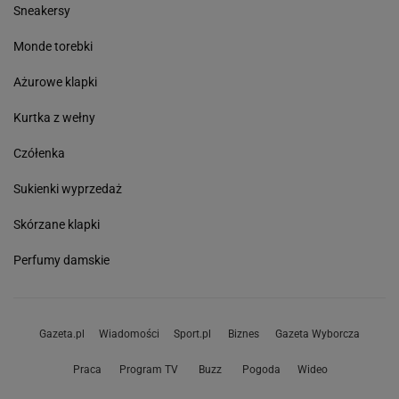
Sneakersy
Monde torebki
Ażurowe klapki
Kurtka z wełny
Czółenka
Sukienki wyprzedaż
Skórzane klapki
Perfumy damskie
Gazeta.pl
Wiadomości
Sport.pl
Biznes
Gazeta Wyborcza
Praca
Program TV
Buzz
Pogoda
Wideo