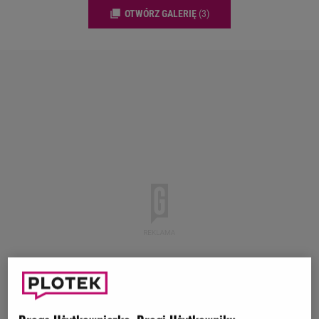
OTWÓRZ GALERIĘ
(3)