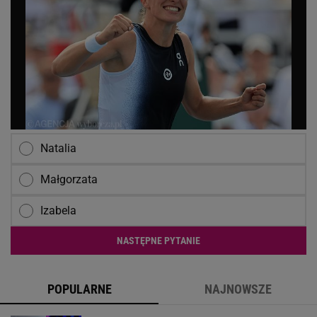
Natalia
Małgorzata
Izabela
NASTĘPNE PYTANIE
POPULARNE
NAJNOWSZE