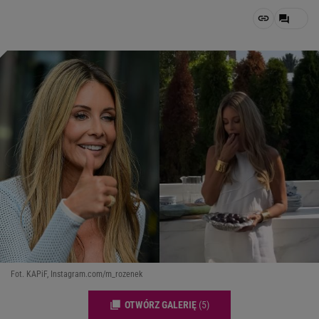
Fot. KAPiF, Instagram.com/m_rozenek
OTWÓRZ GALERIĘ
(5)