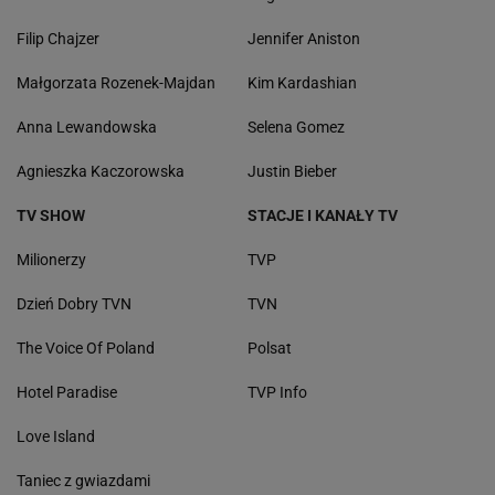
Filip Chajzer
Jennifer Aniston
Małgorzata Rozenek-Majdan
Kim Kardashian
Anna Lewandowska
Selena Gomez
Agnieszka Kaczorowska
Justin Bieber
TV SHOW
STACJE I KANAŁY TV
Milionerzy
TVP
Dzień Dobry TVN
TVN
The Voice Of Poland
Polsat
Hotel Paradise
TVP Info
Love Island
Taniec z gwiazdami