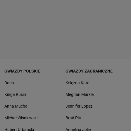
GWIAZDY POLSKIE
GWIAZDY ZAGRANICZNE
Doda
Księżna Kate
Kinga Rusin
Meghan Markle
Anna Mucha
Jennifer Lopez
Michał Wiśniewski
Brad Pitt
Hubert Urbański
Angelina Jolie