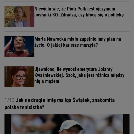
Niewielu wie, że Piotr Polk jest ojczymem
posłanki KO. Zdradza, czy kłócą się o politykę
Marta Nawrocka miała zupełnie inny plan na
życie. O jakiej karierze marzyła?
Ujawniono, ile wynosi emerytura Jolanty
Kwaśniewskiej. Szok, jaka jest różnica między
nią a mężem
1/13
Jak na drugie imię ma Iga Świątek, znakomita
polska tenisistka?