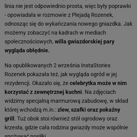
linia nie jest odpowiednio prosta, więc były poprawki
- opowiadała w rozmowie z Plejadą Rozenek,
odnosząc się do wykańczania nowego gniazdka. Jak
możemy zobaczyć na kadrach w mediach
społecznościowych,
willa gwiazdorskiej pary
wygląda obłędnie.
Na opublikowanych 2 września InstaStories
Rozenek pokazała też, jak wygląda ogród w jej
rezydencji. Okazało się, że
celebrytka może w nim
korzystać z zewnętrznej kuchni
. Na zdjęciach
widzimy specjalną marmurową zabudowę, w skład
której wchodzą m.in.:
zlew, szafki oraz pokaźny
grill
. Tuż obok stoi również stół ogrodowy oraz
krzesła, gdzie cała rodzina gwiazdy może wspólnie
spożywać posiłki.