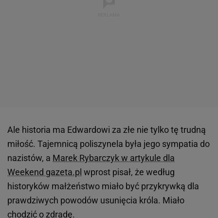
Ale historia ma Edwardowi za złe nie tylko tę trudną
miłość. Tajemnicą poliszynela była jego sympatia do
nazistów, a
Marek Rybarczyk w artykule dla
Weekend gazeta.pl
wprost pisał, że według
historyków małżeństwo miało być przykrywką dla
prawdziwych powodów usunięcia króla. Miało
chodzić o zdradę.