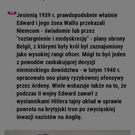
Jesienią 1939 r. prawdopodobnie właśnie
Edward i jego żona Wallis przekazali
Niemcom - świadomie lub przez
"roztargnienie i niedyskrecję" - plany obrony
Belgii, z którymi były król był zaznajomiony
jako wysokiej rangi oficer. Mógł to być jeden
z powodów zaskakującej decyzji
niemieckiego dowództwa - w lutym 1940 r.
opracowało ono plany ryzykownej ofensywy
przez Ardeny. Wiele wskazuje także na to, że
podczas II wojny Edward zawarł z
wysłannikami Hitlera tajny układ w sprawie
powrotu na brytyjski tron po zwycięskiej
inwazji nazistów na Anglię.