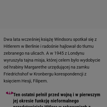
Dwa lata wcześniej książę Windsoru spotkał się z
Hitlerem w Berlinie i radośnie hajlował do tłumu
zebranego na ulicach. A w 1945 z Londynu
wyruszyła tajna misja, której celem było wydobycie
od hrabiny Margarethe urzędującej na zamku
Friedrichshof w Kronbergu korespondencji z
księciem Hesji, Filipem.
Ten ostatni pełnił przed wojną i w pierwszym
jej okresie funkcję nieformalnego
przedstawiciela Hitlera w rokowaniach z