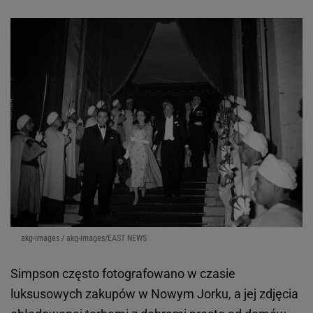
akg-images / akg-images/EAST NEWS
Simpson często fotografowano w czasie
luksusowych zakupów w Nowym Jorku, a jej zdjęcia