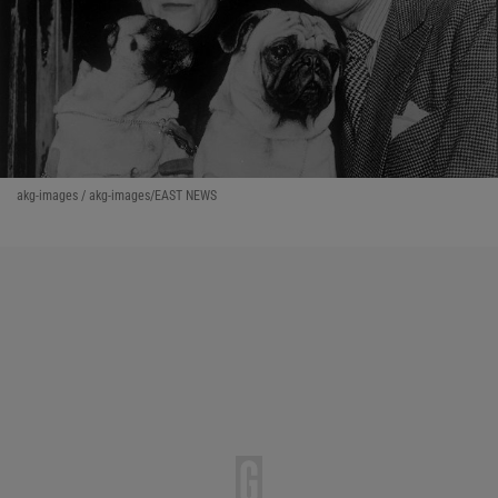
akg-images / akg-images/EAST NEWS