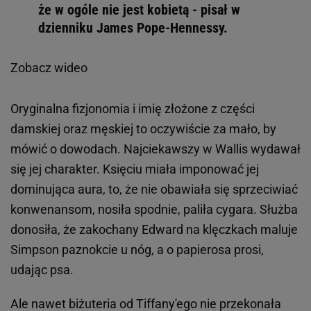
że w ogóle nie jest kobietą - pisał w
dzienniku James Pope-Hennessy.
Zobacz wideo
Oryginalna fizjonomia i imię złożone z części
damskiej oraz męskiej to oczywiście za mało, by
mówić o dowodach. Najciekawszy w Wallis wydawał
się jej charakter. Księciu miała imponować jej
dominująca aura, to, że nie obawiała się sprzeciwiać
konwenansom, nosiła spodnie, paliła cygara. Służba
donosiła, że zakochany Edward na klęczkach maluje
Simpson paznokcie u nóg, a o papierosa prosi,
udając psa.
Ale nawet biżuteria od Tiffany'ego nie przekonała