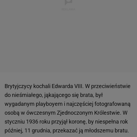
Brytyjczycy kochali Edwarda VIII. W przeciwieństwie
do nieśmiałego, jąkającego się brata, był
wygadanym playboyem i najczęściej fotografowaną
osobą w ówczesnym Zjednoczonym Królestwie. W
styczniu 1936 roku przyjął koronę, by niespełna rok
później, 11 grudnia, przekazać ją młodszemu bratu.