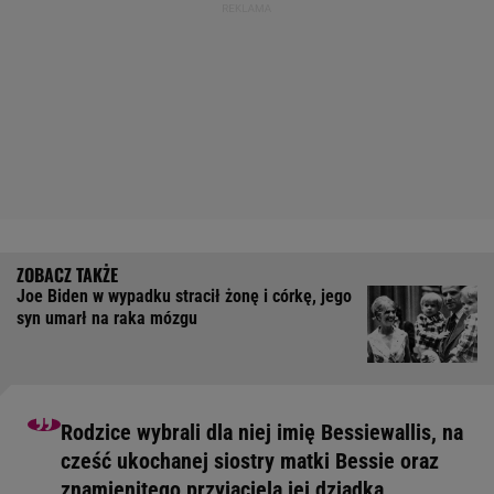
Joe Biden w wypadku stracił żonę i córkę, jego
syn umarł na raka mózgu
Rodzice wybrali dla niej imię Bessiewallis, na
cześć ukochanej siostry matki Bessie oraz
znamienitego przyjaciela jej dziadka,