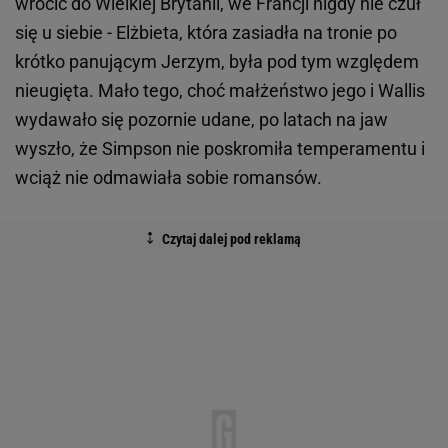
wrócić do Wielkiej Brytanii, we Francji nigdy nie czuł
się u siebie - Elżbieta, która zasiadła na tronie po
krótko panującym Jerzym, była pod tym względem
nieugięta. Mało tego, choć małżeństwo jego i Wallis
wydawało się pozornie udane, po latach na jaw
wyszło, że Simpson nie poskromiła temperamentu i
wciąż nie odmawiała sobie romansów.