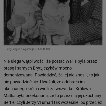
akg-images / akg-images/EAST NEWS
Nie ulega wątpliwości, że postać Wallis była przez
prasę i samych Brytyjczyków mocno
demonizowana. Powiedzieć, że jej nie znosili, to jak
nie powiedzieć nic. Uważali, że odebrała im
ukochanego króla i winili za wszystko. Królowa
Matka była przekonana, że to przez nią jej ukochany
Bertie, czyli Jerzy VI umarł tak wcześnie, bo przecież