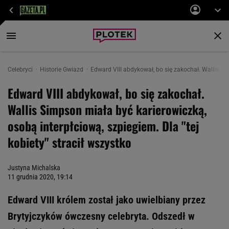
Celebryci
Historie Gwiazd
Edward VIII abdykował, bo się zakochał. Wallis Sim
Edward VIII abdykował, bo się zakochał.
Wallis Simpson miała być karierowiczką,
osobą interpłciową, szpiegiem. Dla "tej
kobiety" stracił wszystko
Justyna Michalska
11 grudnia 2020, 19:14
Edward VIII królem został jako uwielbiany przez
Brytyjczyków ówczesny celebryta. Odszedł w