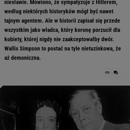
niesławie. Mówiono, że sympatyzuje z Hitlerem,
według niektórych historyków mógł być nawet
tajnym agentem. Ale w historii zapisał się przede
wszystkim jako władca, który koronę porzucił dla
kobiety, której nigdy nie zaakceptowałby dwór.
Wallis Simpson to postać na tyle nietuzinkowa, że
aż demoniczna.