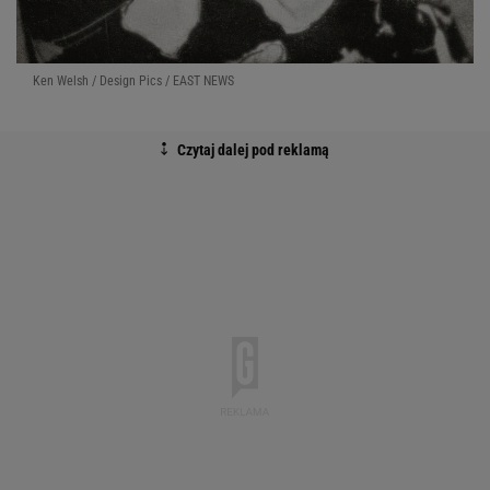
Ken Welsh / Design Pics / EAST NEWS