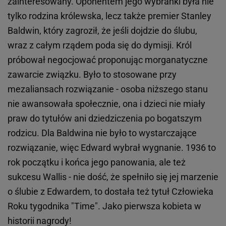
zainteresowany. Oponentem jego wybranki była nie
tylko rodzina królewska, lecz także premier Stanley
Baldwin, który zagroził, że jeśli dojdzie do ślubu,
wraz z całym rządem poda się do dymisji. Król
próbował negocjować proponując morganatyczne
zawarcie związku. Było to stosowane przy
mezaliansach rozwiązanie - osoba niższego stanu
nie awansowała społecznie, ona i dzieci nie miały
praw do tytułów ani dziedziczenia po bogatszym
rodzicu. Dla Baldwina nie było to wystarczające
rozwiązanie, więc Edward wybrał wygnanie. 1936 to
rok początku i końca jego panowania, ale też
sukcesu Wallis - nie dość, że spełniło się jej marzenie
o ślubie z Edwardem, to dostała też tytuł Człowieka
Roku tygodnika "Time". Jako pierwsza kobieta w
historii nagrody!