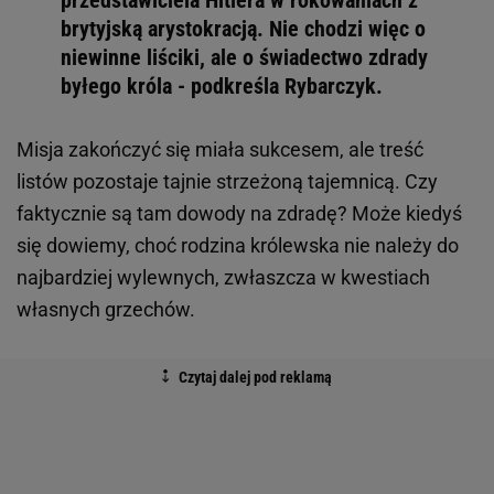
brytyjską arystokracją. Nie chodzi więc o
niewinne liściki, ale o świadectwo zdrady
byłego króla - podkreśla Rybarczyk.
Misja zakończyć się miała sukcesem, ale treść
listów pozostaje tajnie strzeżoną tajemnicą. Czy
faktycznie są tam dowody na zdradę? Może kiedyś
się dowiemy, choć rodzina królewska nie należy do
najbardziej wylewnych, zwłaszcza w kwestiach
własnych grzechów.