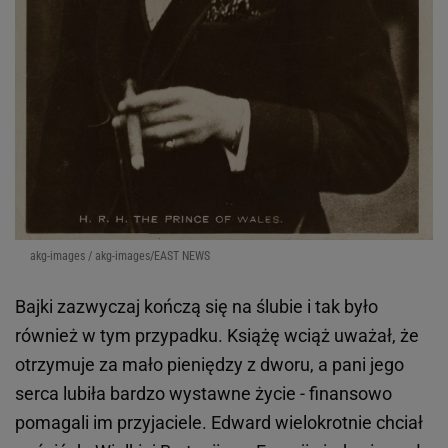
akg-images / akg-images/EAST NEWS
Bajki zazwyczaj kończą się na ślubie i tak było
również w tym przypadku. Książę wciąż uważał, że
otrzymuje za mało pieniędzy z dworu, a pani jego
serca lubiła bardzo wystawne życie - finansowo
pomagali im przyjaciele. Edward wielokrotnie chciał