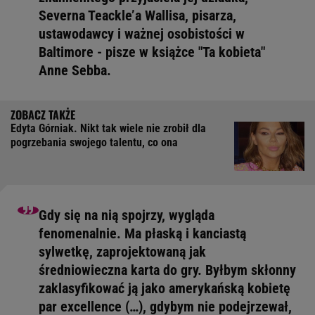
Severna Teackle’a Wallisa, pisarza,
ustawodawcy i ważnej osobistości w
Baltimore - pisze w książce "Ta kobieta"
Anne Sebba.
Edyta Górniak. Nikt tak wiele nie zrobił dla
pogrzebania swojego talentu, co ona
Gdy się na nią spojrzy, wygląda
fenomenalnie. Ma płaską i kanciastą
sylwetkę, zaprojektowaną jak
średniowieczna karta do gry. Byłbym skłonny
zaklasyfikować ją jako amerykańską kobietę
par excellence (…), gdybym nie podejrzewał,