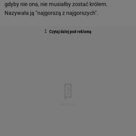
gdyby nie ona, nie musiałby zostać królem.
Nazywała ją "najgorszą z najgorszych".