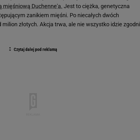
ią mięśniową Duchenne'a.
Jest to ciężka, genetyczna
stępującym zanikiem mięśni. Po niecałych dwóch
milion złotych. Akcja trwa, ale nie wszystko idzie zgodni