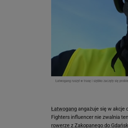
Łatwogang ruszył w trasę i szybko zaczęły się prob
Łatwogang
angażuje się w akcje 
Fighters influencer nie zwalnia t
rowerze z Zakopanego do Gdańska,