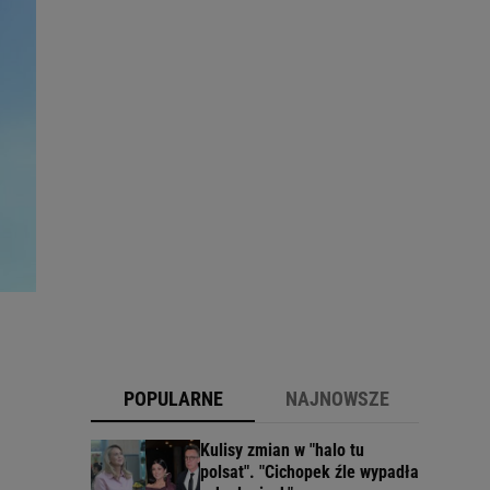
POPULARNE
NAJNOWSZE
Kulisy zmian w "halo tu
polsat". "Cichopek źle wypadła