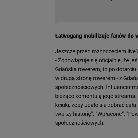
Łatwogang mobilizuje fanów do wp
Jeszcze przed rozpoczęciem live'
- Zobowiązuję się oficjalnie, że j
Gdańska rowerem, to po dotarciu d
w drugą stronę rowerem - z Gdań
społecznościowych. Influencer moż
bieżąco komentują jego streama. 
kciuki, żeby udało się zebrać ca
tworzy historię", "Wpłacone", "P
społecznościowych.