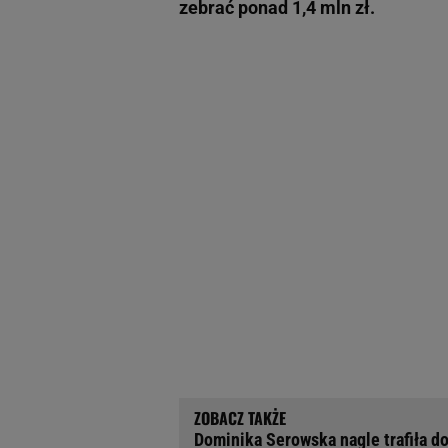
zebrać ponad 1,4 mln zł.
Dominika Serowska nagle trafiła do