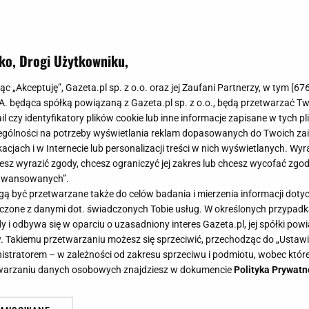
ko, Drogi Użytkowniku,
jąc „Akceptuję”, Gazeta.pl sp. z o.o. oraz jej Zaufani Partnerzy, w tym [
67
.A. będąca spółką powiązaną z Gazeta.pl sp. z o.o., będą przetwarzać T
ail czy identyfikatory plików cookie lub inne informacje zapisane w tych p
gólności na potrzeby wyświetlania reklam dopasowanych do Twoich zain
acjach i w Internecie lub personalizacji treści w nich wyświetlanych. Wyr
cesz wyrazić zgody, chcesz ograniczyć jej zakres lub chcesz wycofać zgo
aawansowanych”.
 być przetwarzane także do celów badania i mierzenia informacji dot
 łączone z danymi dot. świadczonych Tobie usług. W określonych przypad
i odbywa się w oparciu o uzasadniony interes Gazeta.pl, jej spółki powi
. Takiemu przetwarzaniu możesz się sprzeciwić, przechodząc do „Ust
nistratorem – w zależności od zakresu sprzeciwu i podmiotu, wobec które
etwarzaniu danych osobowych znajdziesz w dokumencie
Polityka Prywatn
rasę i szybko zaczęły się problemy