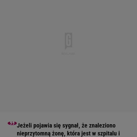
Jeżeli pojawia się sygnał, że znaleziono
nieprzytomną żonę, która jest w szpitalu i