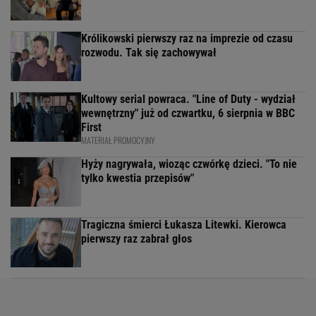
Królikowski pierwszy raz na imprezie od czasu
rozwodu. Tak się zachowywał
Kultowy serial powraca. "Line of Duty - wydział
wewnętrzny" już od czwartku, 6 sierpnia w BBC
First
MATERIAŁ PROMOCYJNY
Hyży nagrywała, wioząc czwórkę dzieci. "To nie
tylko kwestia przepisów"
Tragiczna śmierci Łukasza Litewki. Kierowca
pierwszy raz zabrał głos