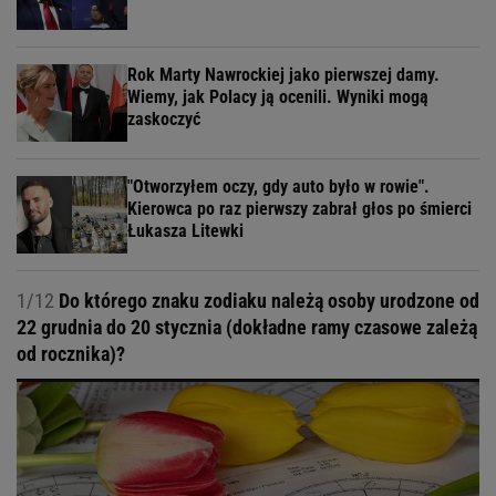
Rok Marty Nawrockiej jako pierwszej damy.
Wiemy, jak Polacy ją ocenili. Wyniki mogą
zaskoczyć
"Otworzyłem oczy, gdy auto było w rowie".
Kierowca po raz pierwszy zabrał głos po śmierci
Łukasza Litewki
1/12
Do którego znaku zodiaku należą osoby urodzone od
22 grudnia do 20 stycznia (dokładne ramy czasowe zależą
od rocznika)?