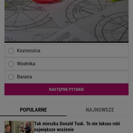
Koziorożca
Wodnika
Barana
NASTĘPNE PYTANIE
POPULARNE
NAJNOWSZE
Tak mieszka Donald Tusk. To nie luksus robi
największe wrażenie