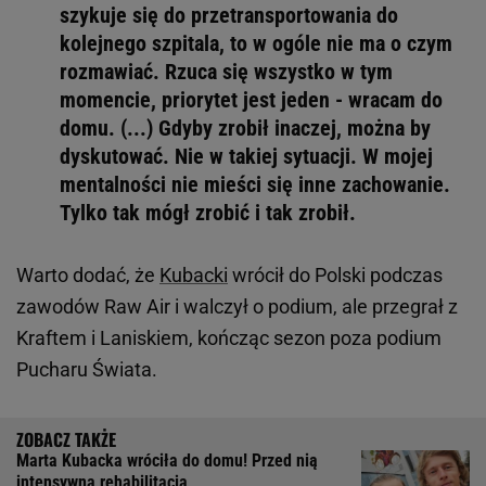
szykuje się do przetransportowania do
kolejnego szpitala, to w ogóle nie ma o czym
rozmawiać. Rzuca się wszystko w tym
momencie, priorytet jest jeden - wracam do
domu. (...) Gdyby zrobił inaczej, można by
dyskutować. Nie w takiej sytuacji. W mojej
mentalności nie mieści się inne zachowanie.
Tylko tak mógł zrobić i tak zrobił.
Warto dodać, że
Kubacki
wrócił do Polski podczas
zawodów Raw Air i walczył o podium, ale przegrał z
Kraftem i Laniskiem, kończąc sezon poza podium
Pucharu Świata.
Marta Kubacka wróciła do domu! Przed nią
intensywna rehabilitacja