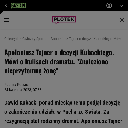
Celebryci
Gwiazdy Sportu
Apoloniusz Tajner o decyzji Kubackiego. Mówi o 
Apoloniusz Tajner o decyzji Kubackiego.
Mówi o kulisach dramatu. "Znaleziono
nieprzytomną żonę"
Paulina Kotwis
24 kwietnia 2023, 07:33
Dawid Kubacki ponad miesiąc temu podjął decyzję
o zakończeniu udziału w Pucharze Świata. Za
rezygnacją stał rodzinny dramat. Apoloniusz Tajner