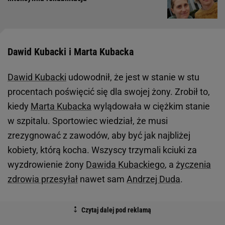
Dawid Kubacki i Marta Kubacka
Dawid Kubacki
udowodnił, że jest w stanie w stu
procentach poświęcić się dla swojej żony. Zrobił to,
kiedy
Marta Kubacka
wylądowała w ciężkim stanie
w szpitalu. Sportowiec wiedział, że musi
zrezygnować z zawodów, aby być jak najbliżej
kobiety, którą kocha. Wszyscy trzymali kciuki za
wyzdrowienie żony
Dawida Kubackiego
, a
życzenia
zdrowia przesyłał
nawet sam
Andrzej Duda
.