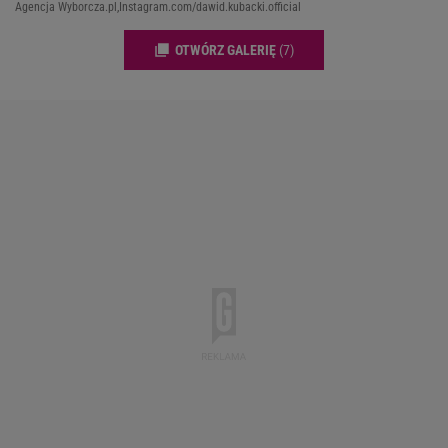
Agencja Wyborcza.pl,Instagram.com/dawid.kubacki.official
OTWÓRZ GALERIĘ
(7)