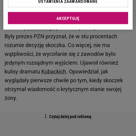
USTAWIENIA ZAAWANSOWANE
nie ma o czym rozmawiać"
Apoloniusz Tajner
został zapytany o sytuację
AKCEPTUJĘ
rodzinną
Kubackiego
przez "Super Express".
Były prezes PZN przyznał, że w stu procentach
rozumie decyzję skoczka. Co więcej, nie ma
wątpliwości, że wycofanie się z zawodów było
jedynym rozsądnym wyjściem. Ujawnił również
kulisy dramatu
Kubackich
. Opowiedział, jak
wyglądały pierwsze chwile po tym, kiedy skoczek
otrzymał wiadomość o krytycznym stanie swojej
żony.